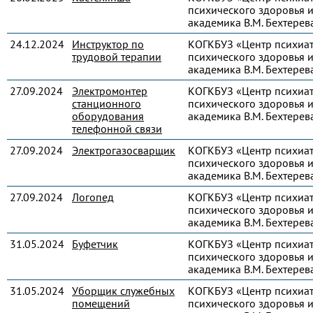
психического здоровья и
академика В.М. Бехтерев
24.12.2024
Инструктор по
КОГКБУЗ «Центр психиа
трудовой терапии
психического здоровья и
академика В.М. Бехтерев
27.09.2024
Электромонтер
КОГКБУЗ «Центр психиа
станционного
психического здоровья и
оборудования
академика В.М. Бехтерев
телефонной связи
27.09.2024
Электрогазосварщик
КОГКБУЗ «Центр психиа
психического здоровья и
академика В.М. Бехтерев
27.09.2024
Логопед
КОГКБУЗ «Центр психиа
психического здоровья и
академика В.М. Бехтерев
31.05.2024
Буфетчик
КОГКБУЗ «Центр психиа
психического здоровья и
академика В.М. Бехтерев
31.05.2024
Уборщик служебных
КОГКБУЗ «Центр психиа
помещений
психического здоровья и