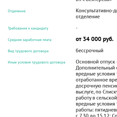
Консультативно-д
Отделение
отделение
-
Требования к кандидату
от 34 000 руб.
Средняя заработная плата
бессрочный
Вид трудового договора
Основной отпуск –
Иные условия трудового договора
Дополнительный от
вредные условия 
отработанное вре
досрочную пенсию
выслуге, по Списк
работу в сельской
вредные условия 
работы: пятиднев
с 7.30 до 15.12; 