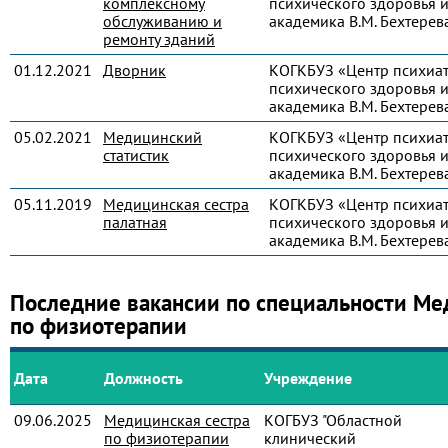
комплексному
психического здоровья и
обслуживанию и
академика В.М. Бехтерев
ремонту зданий
01.12.2021
Дворник
КОГКБУЗ «Центр психиа
психического здоровья и
академика В.М. Бехтерев
05.02.2021
Медицинский
КОГКБУЗ «Центр психиа
статистик
психического здоровья и
академика В.М. Бехтерев
05.11.2019
Медицинская сестра
КОГКБУЗ «Центр психиа
палатная
психического здоровья и
академика В.М. Бехтерев
Последние вакансии по специальности Ме
по физиотерапии
Дата
Должность
Учреждение
09.06.2025
Медицинская сестра
КОГБУЗ "Областной
по физиотерапии
клинический