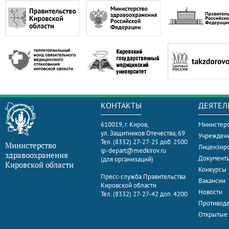
КОНТАКТЫ
ДЕЯТЕЛ
610019, г. Киров,
Министерс
ул. Защитников Отечества, 69
Учрежден
Тел. (8332) 27-27-25 доб. 2500
Министерство
Лицензир
ip-depart@medkirov.ru
здравоохранения
Документ
(для организаций)
Кировской области
Конкурсы
Пресс-служба Правительства
Вакансии
Кировской области
Новости
Тел. (8332) 27-27-42 доп. 4200
Противоде
Открытые