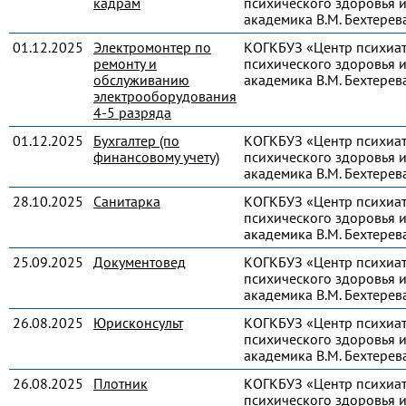
кадрам
психического здоровья и
академика В.М. Бехтерев
01.12.2025
Электромонтер по
КОГКБУЗ «Центр психиа
ремонту и
психического здоровья и
обслуживанию
академика В.М. Бехтерев
электрооборудования
4-5 разряда
01.12.2025
Бухгалтер (по
КОГКБУЗ «Центр психиа
финансовому учету)
психического здоровья и
академика В.М. Бехтерев
28.10.2025
Санитарка
КОГКБУЗ «Центр психиа
психического здоровья и
академика В.М. Бехтерев
25.09.2025
Документовед
КОГКБУЗ «Центр психиа
психического здоровья и
академика В.М. Бехтерев
26.08.2025
Юрисконсульт
КОГКБУЗ «Центр психиа
психического здоровья и
академика В.М. Бехтерев
26.08.2025
Плотник
КОГКБУЗ «Центр психиа
психического здоровья и