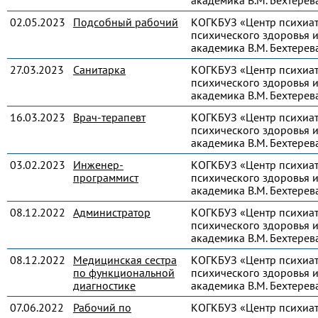
академика В.М. Бехтерев
02.05.2023
Подсобный рабочий
КОГКБУЗ «Центр психиа
психического здоровья и
академика В.М. Бехтерев
27.03.2023
Санитарка
КОГКБУЗ «Центр психиа
психического здоровья и
академика В.М. Бехтерев
16.03.2023
Врач-терапевт
КОГКБУЗ «Центр психиа
психического здоровья и
академика В.М. Бехтерев
03.02.2023
Инженер-
КОГКБУЗ «Центр психиа
программист
психического здоровья и
академика В.М. Бехтерев
08.12.2022
Администратор
КОГКБУЗ «Центр психиа
психического здоровья и
академика В.М. Бехтерев
08.12.2022
Медицинская сестра
КОГКБУЗ «Центр психиа
по функциональной
психического здоровья и
диагностике
академика В.М. Бехтерев
07.06.2022
Рабочий по
КОГКБУЗ «Центр психиа