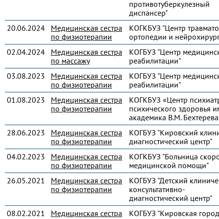
противотуберкулезный
диспансер"
20.06.2024
Медицинская сестра
КОГКБУЗ "Центр травмато
по физиотерапии
ортопедии и нейрохирур
02.04.2024
Медицинская сестра
КОГБУЗ "Центр медицинс
по массажу
реабилитации"
03.08.2023
Медицинская сестра
КОГБУЗ "Центр медицинс
по физиотерапии
реабилитации"
01.08.2023
Медицинская сестра
КОГКБУЗ «Центр психиат
по физиотерапии
психического здоровья и
академика В.М. Бехтерева
28.06.2023
Медицинская сестра
КОГБУЗ "Кировский клин
по физиотерапии
диагностический центр"
04.02.2023
Медицинская сестра
КОГКБУЗ "Больница скор
по физиотерапии
медицинской помощи"
26.05.2021
Медицинская сестра
КОГБУЗ "Детский клиниче
по физиотерапии
консультативно-
диагностический центр"
08.02.2021
Медицинская сестра
КОГБУЗ "Кировская город