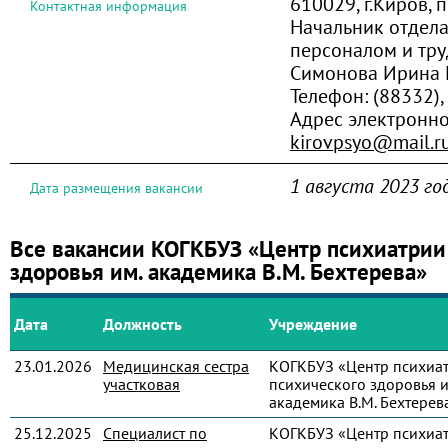
610029, г.Киров, 
Контактная информация
Начальник отдел
персоналом и тр
Симонова Ирина 
Телефон:
(88332),
Адрес электронно
kirovpsyo@mail.r
1 августа 2023 го
Дата размещения вакансии
Все вакансии КОГКБУЗ «Центр психиатрии
здоровья им. академика В.М. Бехтерева»
Дата
Должность
Учреждение
23.01.2026
Медицинская сестра
КОГКБУЗ «Центр психиа
участковая
психического здоровья и
академика В.М. Бехтерев
25.12.2025
Специалист по
КОГКБУЗ «Центр психиа