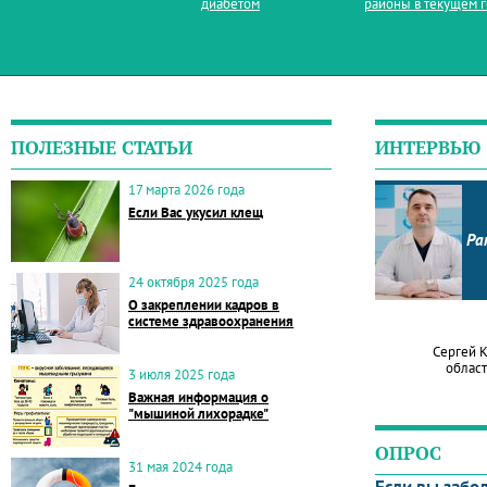
диабетом
районы в текущем 
ПОЛЕЗНЫЕ СТАТЬИ
ИНТЕРВЬЮ
17 марта 2026 года
Если Вас укусил клещ
Ра
24 октября 2025 года
О закреплении кадров в
системе здравоохранения
Сергей 
област
3 июля 2025 года
Важная информация о
"мышиной лихорадке"
ОПРОС
31 мая 2024 года