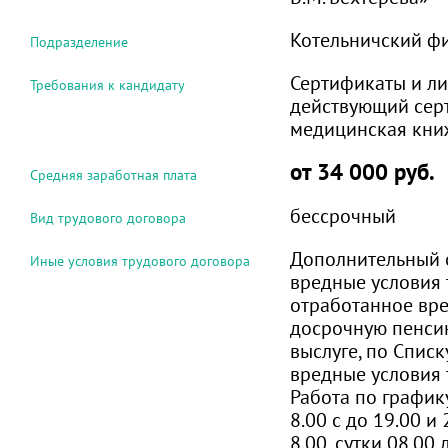
Котельничский ф
Подразделение
Сертификаты и ли
Требования к кандидату
действующий серт
медицинская кни
от 34 000 руб.
Средняя заработная плата
бессрочный
Вид трудового договора
Дополнительный от
Иные условия трудового договора
вредные условия 
отработанное вре
досрочную пенсию
выслуге, по Списк
вредные условия 
Работа по график
8.00 с до 19.00 и 
8.00, сутки 08.00 