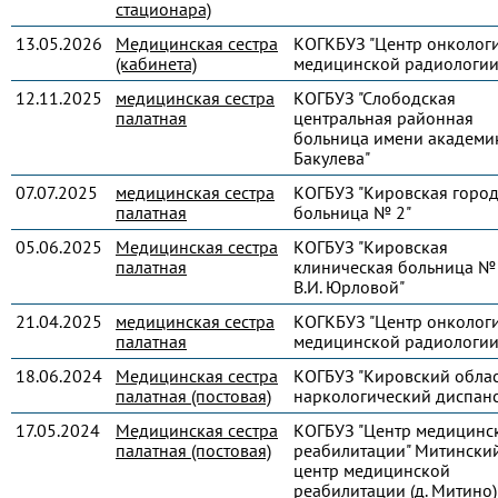
стационара)
13.05.2026
Медицинская сестра
КОГКБУЗ "Центр онколог
(кабинета)
медицинской радиологии
12.11.2025
медицинская сестра
КОГБУЗ "Слободская
палатная
центральная районная
больница имени академик
Бакулева"
07.07.2025
медицинская сестра
КОГБУЗ "Кировская город
палатная
больница № 2"
05.06.2025
Медицинская сестра
КОГБУЗ "Кировская
палатная
клиническая больница № 
В.И. Юрловой"
21.04.2025
медицинская сестра
КОГКБУЗ "Центр онколог
палатная
медицинской радиологии
18.06.2024
Медицинская сестра
КОГБУЗ "Кировский обла
палатная (постовая)
наркологический диспанс
17.05.2024
Медицинская сестра
КОГБУЗ "Центр медицинс
палатная (постовая)
реабилитации" Митински
центр медицинской
реабилитации (д. Митино)