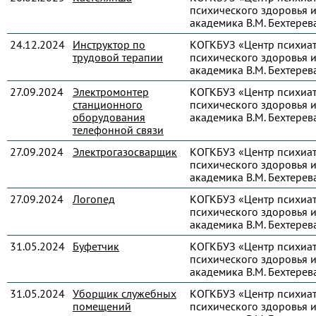
психического здоровья и
академика В.М. Бехтерев
24.12.2024
Инструктор по
КОГКБУЗ «Центр психиа
трудовой терапии
психического здоровья и
академика В.М. Бехтерев
27.09.2024
Электромонтер
КОГКБУЗ «Центр психиа
станционного
психического здоровья и
оборудования
академика В.М. Бехтерев
телефонной связи
27.09.2024
Электрогазосварщик
КОГКБУЗ «Центр психиа
психического здоровья и
академика В.М. Бехтерев
27.09.2024
Логопед
КОГКБУЗ «Центр психиа
психического здоровья и
академика В.М. Бехтерев
31.05.2024
Буфетчик
КОГКБУЗ «Центр психиа
психического здоровья и
академика В.М. Бехтерев
31.05.2024
Уборщик служебных
КОГКБУЗ «Центр психиа
помещений
психического здоровья и