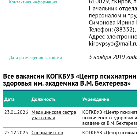
610029, г.Киров, 
Контактная информация
Начальник отдел
персоналом и тр
Симонова Ирина 
Телефон:
(88332),
Адрес электронно
kirovpsyo@mail.r
5 ноября 2019 год
Дата размещения вакансии
Все вакансии КОГКБУЗ «Центр психиатрии
здоровья им. академика В.М. Бехтерева»
Дата
Должность
Учреждение
23.01.2026
Медицинская сестра
КОГКБУЗ «Центр психиа
участковая
психического здоровья и
академика В.М. Бехтерев
25.12.2025
Специалист по
КОГКБУЗ «Центр психиа