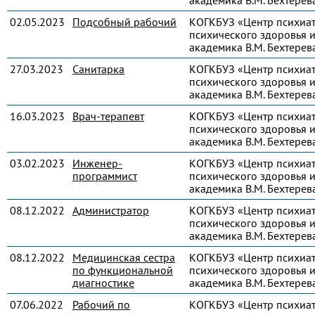
академика В.М. Бехтерев
02.05.2023
Подсобный рабочий
КОГКБУЗ «Центр психиа
психического здоровья и
академика В.М. Бехтерев
27.03.2023
Санитарка
КОГКБУЗ «Центр психиа
психического здоровья и
академика В.М. Бехтерев
16.03.2023
Врач-терапевт
КОГКБУЗ «Центр психиа
психического здоровья и
академика В.М. Бехтерев
03.02.2023
Инженер-
КОГКБУЗ «Центр психиа
программист
психического здоровья и
академика В.М. Бехтерев
08.12.2022
Администратор
КОГКБУЗ «Центр психиа
психического здоровья и
академика В.М. Бехтерев
08.12.2022
Медицинская сестра
КОГКБУЗ «Центр психиа
по функциональной
психического здоровья и
диагностике
академика В.М. Бехтерев
07.06.2022
Рабочий по
КОГКБУЗ «Центр психиа