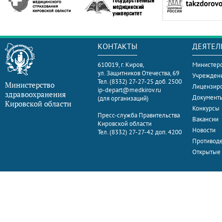
КОНТАКТЫ
ДЕЯТЕЛ
610019, г. Киров,
Министерс
ул. Защитников Отечества, 69
Учрежден
Тел. (8332) 27-27-25 доб. 2500
Министерство
Лицензир
ip-depart@medkirov.ru
здравоохранения
Документ
(для организаций)
Кировской области
Конкурсы
Пресс-служба Правительства
Вакансии
Кировской области
Новости
Тел. (8332) 27-27-42 доп. 4200
Противоде
Открытые