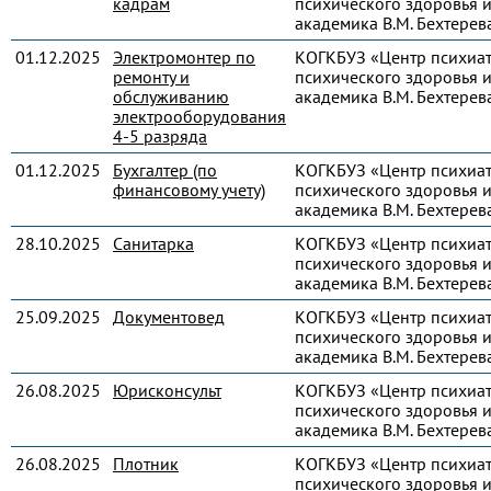
кадрам
психического здоровья и
академика В.М. Бехтерев
01.12.2025
Электромонтер по
КОГКБУЗ «Центр психиа
ремонту и
психического здоровья и
обслуживанию
академика В.М. Бехтерев
электрооборудования
4-5 разряда
01.12.2025
Бухгалтер (по
КОГКБУЗ «Центр психиа
финансовому учету)
психического здоровья и
академика В.М. Бехтерев
28.10.2025
Санитарка
КОГКБУЗ «Центр психиа
психического здоровья и
академика В.М. Бехтерев
25.09.2025
Документовед
КОГКБУЗ «Центр психиа
психического здоровья и
академика В.М. Бехтерев
26.08.2025
Юрисконсульт
КОГКБУЗ «Центр психиа
психического здоровья и
академика В.М. Бехтерев
26.08.2025
Плотник
КОГКБУЗ «Центр психиа
психического здоровья и