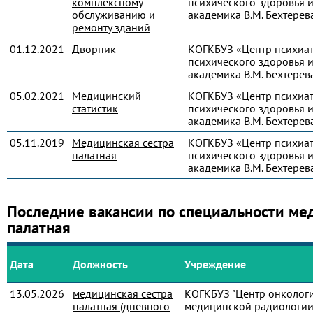
комплексному
психического здоровья и
обслуживанию и
академика В.М. Бехтерев
ремонту зданий
01.12.2021
Дворник
КОГКБУЗ «Центр психиа
психического здоровья и
академика В.М. Бехтерев
05.02.2021
Медицинский
КОГКБУЗ «Центр психиа
статистик
психического здоровья и
академика В.М. Бехтерев
05.11.2019
Медицинская сестра
КОГКБУЗ «Центр психиа
палатная
психического здоровья и
академика В.М. Бехтерев
Последние вакансии по специальности ме
палатная
Дата
Должность
Учреждение
13.05.2026
медицинская сестра
КОГКБУЗ "Центр онколог
палатная (дневного
медицинской радиологии