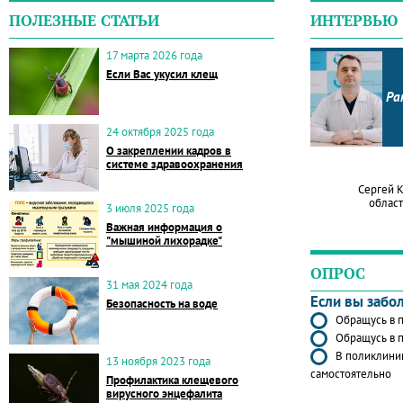
ПОЛЕЗНЫЕ СТАТЬИ
ИНТЕРВЬЮ
17 марта 2026 года
Если Вас укусил клещ
Ра
24 октября 2025 года
О закреплении кадров в
системе здравоохранения
Сергей 
област
3 июля 2025 года
Важная информация о
"мышиной лихорадке"
ОПРОС
31 мая 2024 года
Если вы забо
Безопасность на воде
Обращусь в п
Обращусь в п
В поликлиник
13 ноября 2023 года
самостоятельно
Профилактика клещевого
вирусного энцефалита