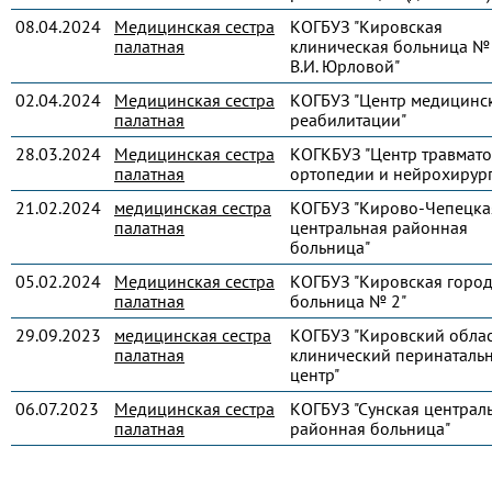
08.04.2024
Медицинская сестра
КОГБУЗ "Кировская
палатная
клиническая больница № 
В.И. Юрловой"
02.04.2024
Медицинская сестра
КОГБУЗ "Центр медицинс
палатная
реабилитации"
28.03.2024
Медицинская сестра
КОГКБУЗ "Центр травмато
палатная
ортопедии и нейрохирур
21.02.2024
медицинская сестра
КОГБУЗ "Кирово-Чепецка
палатная
центральная районная
больница"
05.02.2024
Медицинская сестра
КОГБУЗ "Кировская город
палатная
больница № 2"
29.09.2023
медицинская сестра
КОГБУЗ "Кировский обла
палатная
клинический перинаталь
центр"
06.07.2023
Медицинская сестра
КОГБУЗ "Сунская централ
палатная
районная больница"