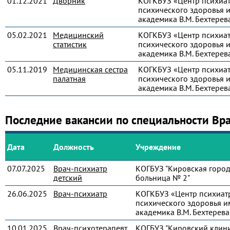
01.12.2021
Дворник
КОГКБУЗ «Центр психиа
психического здоровья и
академика В.М. Бехтерев
05.02.2021
Медицинский
КОГКБУЗ «Центр психиа
статистик
психического здоровья и
академика В.М. Бехтерев
05.11.2019
Медицинская сестра
КОГКБУЗ «Центр психиа
палатная
психического здоровья и
академика В.М. Бехтерев
Последние вакансии по специальности Вр
Дата
Должность
Учреждение
07.07.2025
Врач-психиатр
КОГБУЗ "Кировская город
детский
больница № 2"
26.06.2025
Врач-психиатр
КОГКБУЗ «Центр психиат
психического здоровья и
академика В.М. Бехтерева
10.01.2025
Врач-психотерапевт
КОГБУЗ "Кировский клин