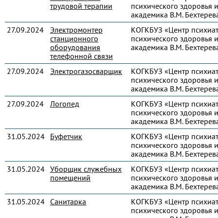
трудовой терапии
психического здоровья и
академика В.М. Бехтерев
27.09.2024
Электромонтер
КОГКБУЗ «Центр психиа
станционного
психического здоровья и
оборудования
академика В.М. Бехтерев
телефонной связи
27.09.2024
Электрогазосварщик
КОГКБУЗ «Центр психиа
психического здоровья и
академика В.М. Бехтерев
27.09.2024
Логопед
КОГКБУЗ «Центр психиа
психического здоровья и
академика В.М. Бехтерев
31.05.2024
Буфетчик
КОГКБУЗ «Центр психиа
психического здоровья и
академика В.М. Бехтерев
31.05.2024
Уборщик служебных
КОГКБУЗ «Центр психиа
помещений
психического здоровья и
академика В.М. Бехтерев
31.05.2024
Санитарка
КОГКБУЗ «Центр психиа
психического здоровья и