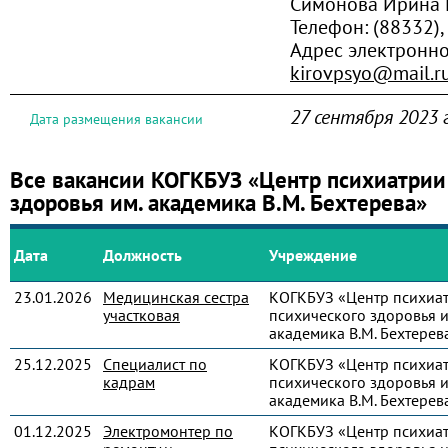
Симонова Ирина 
Телефон:
(88332),
Адрес электронно
kirovpsyo@mail.r
27 сентября 2023 
Дата размещения вакансии
Все вакансии КОГКБУЗ «Центр психиатрии
здоровья им. академика В.М. Бехтерева»
Дата
Должность
Учреждение
23.01.2026
Медицинская сестра
КОГКБУЗ «Центр психиа
участковая
психического здоровья и
академика В.М. Бехтерев
25.12.2025
Специалист по
КОГКБУЗ «Центр психиа
кадрам
психического здоровья и
академика В.М. Бехтерев
01.12.2025
Электромонтер по
КОГКБУЗ «Центр психиа