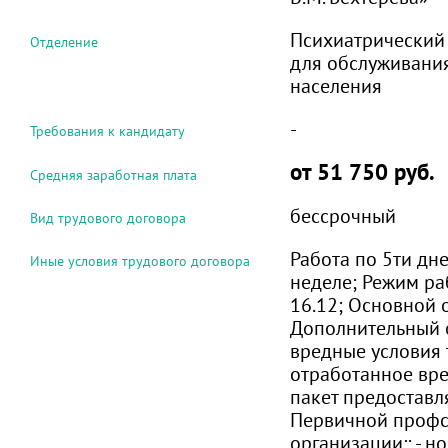
Психиатрический
Отделение
для обслуживания
населения
-
Требования к кандидату
от 51 750 руб.
Средняя заработная плата
бессрочный
Вид трудового договора
Работа по 5ти дн
Иные условия трудового договора
неделе; Режим ра
16.12; Основной о
Дополнительный от
вредные условия 
отработанное вр
пакет предоставл
Первичной проф
организации:; - н