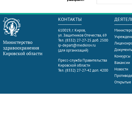
КОНТАКТЫ
ДЕЯТЕЛ
610019, г. Киров,
Министерс
ул. Защитников Отечества, 69
Учрежден
Тел. (8332) 27-27-25 доб. 2500
Министерство
Лицензир
ip-depart@medkirov.ru
здравоохранения
Документ
(для организаций)
Кировской области
Конкурсы
Пресс-служба Правительства
Вакансии
Кировской области
Новости
Тел. (8332) 27-27-42 доп. 4200
Противоде
Открытые