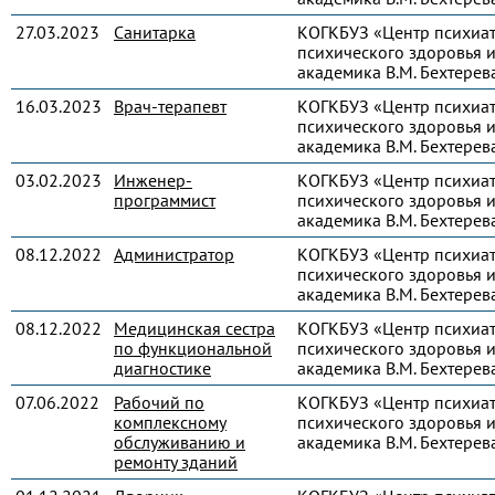
27.03.2023
Санитарка
КОГКБУЗ «Центр психиа
психического здоровья и
академика В.М. Бехтерев
16.03.2023
Врач-терапевт
КОГКБУЗ «Центр психиа
психического здоровья и
академика В.М. Бехтерев
03.02.2023
Инженер-
КОГКБУЗ «Центр психиа
программист
психического здоровья и
академика В.М. Бехтерев
08.12.2022
Администратор
КОГКБУЗ «Центр психиа
психического здоровья и
академика В.М. Бехтерев
08.12.2022
Медицинская сестра
КОГКБУЗ «Центр психиа
по функциональной
психического здоровья и
диагностике
академика В.М. Бехтерев
07.06.2022
Рабочий по
КОГКБУЗ «Центр психиа
комплексному
психического здоровья и
обслуживанию и
академика В.М. Бехтерев
ремонту зданий