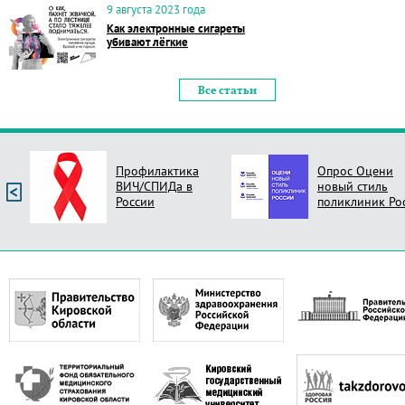
9 августа 2023 года
Как электронные сигареты
убивают лёгкие
Все статьи
Профилактика
Опрос Оцени
ВИЧ/СПИДа в
новый стиль
России
поликлиник Ро