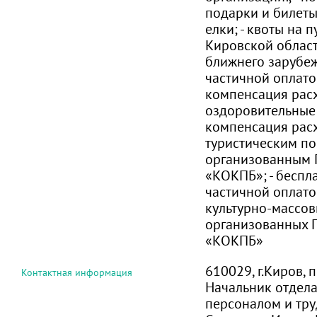
подарки и билеты
елки; - квоты на 
Кировской област
ближнего зарубеж
частичной оплатой
компенсация расх
оздоровительные 
компенсация рас
туристическим по
организованным
«КОКПБ»; - беспл
частичной оплат
культурно-массов
организованных
«КОКПБ»
610029, г.Киров, 
Контактная информация
Начальник отдел
персоналом и тр