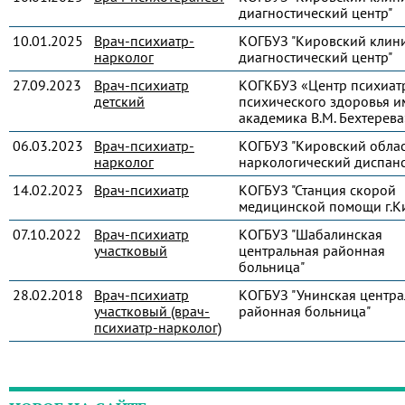
диагностический центр"
10.01.2025
Врач-психиатр-
КОГБУЗ "Кировский клин
нарколог
диагностический центр"
27.09.2023
Врач-психиатр
КОГКБУЗ «Центр психиат
детский
психического здоровья и
академика В.М. Бехтерева
06.03.2023
Врач-психиатр-
КОГБУЗ "Кировский обла
нарколог
наркологический диспанс
14.02.2023
Врач-психиатр
КОГБУЗ "Станция скорой
медицинской помощи г.К
07.10.2022
Врач-психиатр
КОГБУЗ "Шабалинская
участковый
центральная районная
больница"
28.02.2018
Врач-психиатр
КОГБУЗ "Унинская центра
участковый (врач-
районная больница"
психиатр-нарколог)