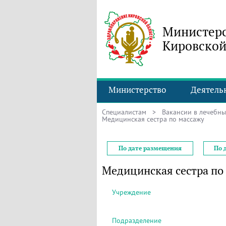
Министерс
Кировской
Министерство
Деятель
Специалистам
>
Вакансии в лечебн
Медицинская сестра по массажу
По дате размещения
По 
Медицинская сестра по
Учреждение
Подразделение