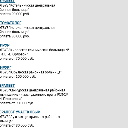
ТЕРАПЕВТ
ГБУЗ "Котельничская центральная
йонная больница"
рплата 50 000 руб.
СТОМАТОЛОГ
ГБУЗ "Котельничская центральная
йонная больница"
рплата 50 000 руб.
ХИРУРГ
ГБУЗ "Кировская клиническая больница №
им. В.И. Юрловой"
рплата от 70 000 руб.
ХИРУРГ
ГБУЗ "Юрьянская районная больница"
рплата от 100 000 руб.
ТЕРАПЕВТ
ГБУЗ "Санчурская центральная районная
льница имени заслуженного врача РСФСР
И. Прохорова"
рплата от 90 000 руб.
ТЕРАПЕВТ УЧАСТКОВЫЙ
ГБУЗ "Лузская центральная районная
льница"
рплата от 80 000 руб.