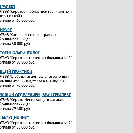
ТЕРАПЕВТ
ГБУЗ "Кировский областной госпиталь для
теранов войн"
рплата от 60 000 руб.
ХИРУРГ
ГБУЗ "Котельничская центральная
йонная больница"
рплата 50 000 руб.
ОТОРИНОЛАРИНГОЛОГ
ГБУЗ "Кировская городская больница № 5"
рплата от 50 000 руб.
ОБЩЕЙ ПРАКТИКИ
ГБУЗ "Слободская центральная районная
льница имени академика А.Н. Бакулева"
рплата от 70 000 руб.
УЮЩИЙ ОТДЕЛЕНИЕМ, ВРАЧ-ТЕРАПЕВТ
ГБУЗ "Кирово-Чепецкая центральная
йонная больница"
рплата 79 500 руб.
ИНФЕКЦИОНИСТ
ГБУЗ "Кировская городская больница № 2"
рплата от 55 000 руб.