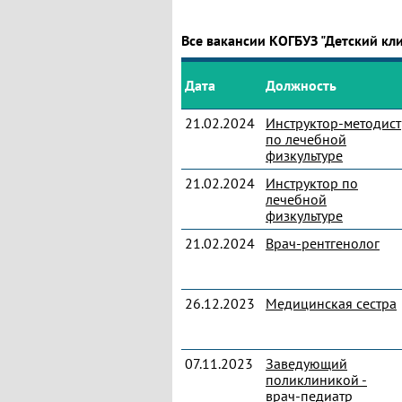
Все вакансии КОГБУЗ "Детский кл
Дата
Должность
21.02.2024
Инструктор-методист
по лечебной
физкультуре
21.02.2024
Инструктор по
лечебной
физкультуре
21.02.2024
Врач-рентгенолог
26.12.2023
Медицинская сестра
07.11.2023
Заведующий
поликлиникой -
врач-педиатр