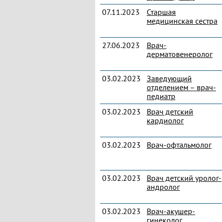
07.11.2023
Старшая
медицинская сестра
27.06.2023
Врач-
дерматовенеролог
03.02.2023
Заведующий
отделением – врач-
педиатр
03.02.2023
Врач детский
кардиолог
03.02.2023
Врач-офтальмолог
03.02.2023
Врач детский уролог-
андролог
03.02.2023
Врач-акушер-
гинеколог