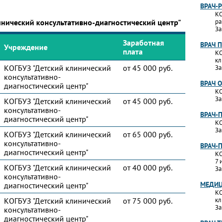
ВРАЧ-
КО
инический консультативно-диагностический центр"
ра
За
Заработная
ВРАЧ 
Учреждение
плата
КО
кл
КОГБУЗ "Детский клинический
от 45 000 руб.
За
консультативно-
ВРАЧ 
диагностический центр"
КО
За
КОГБУЗ "Детский клинический
от 45 000 руб.
консультативно-
ВРАЧ-
диагностический центр"
КО
За
КОГБУЗ "Детский клинический
от 65 000 руб.
консультативно-
ВРАЧ-
диагностический центр"
КО
7 
КОГБУЗ "Детский клинический
от 40 000 руб.
За
консультативно-
МЕДИЦ
диагностический центр"
КО
КОГБУЗ "Детский клинический
от 75 000 руб.
кл
За
консультативно-
диагностический центр"