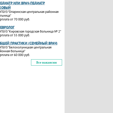
ПЕДИАТР ИЛИ ВРАЧ-ПЕДИАТР
КОВЫЙ
ГБУЗ "Опаринская центральная районная
льница"
рплата от 70 000 руб.
НЕВРОЛОГ
ГБУЗ "Кировская городская больница № 2"
рплата от 55 000 руб.
ОБЩЕЙ ПРАКТИКИ (СЕМЕЙНЫЙ ВРАЧ)
ГБУЗ "Белохолуницкая центральная
йонная больница"
рплата от 60 000 руб.
Все вакансии