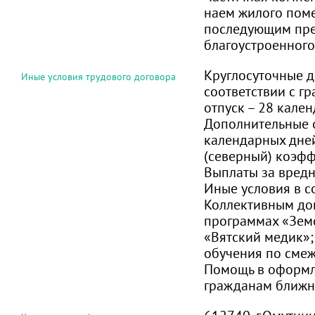
наем жилого пом
последующим пр
благоустроенного
Круглосуточные д
Иные условия трудового договора
соответствии с г
отпуск – 28 кале
Дополнительные о
календарных дне
(северный) коэфф
Выплаты за вредн
Иные условия в с
Коллективным дог
программах «Земс
«Вятский медик»
обучения по смеж
Помощь в оформл
гражданам ближн