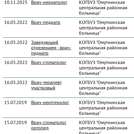
10.11.2025
Врач-неонатолог
КОГБУЗ "Омутнинская
центральная районная
больница"
16.05.2022
Врач-педиатр
КОГБУЗ "Омутнинская
центральная районная
больница"
16.05.2022
Заведующий
КОГБУЗ "Омутнинская
отделением - врач-
центральная районная
педиатр
больница"
16.05.2022
Врач-стоматолог
КОГБУЗ "Омутнинская
центральная районная
больница"
16.05.2022
Врач-терапевт
КОГБУЗ "Омутнинская
участковый
центральная районная
больница"
15.07.2019
Врач-рентгенолог
КОГБУЗ "Омутнинская
центральная районная
больница"
15.07.2019
Врач-стоматолог
КОГБУЗ "Омутнинская
ортопед
центральная районная
больница"