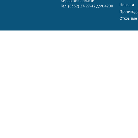
Кировской области
Новости
Тел. (8332) 27-27-42 доп. 4200
Противоде
Открытые