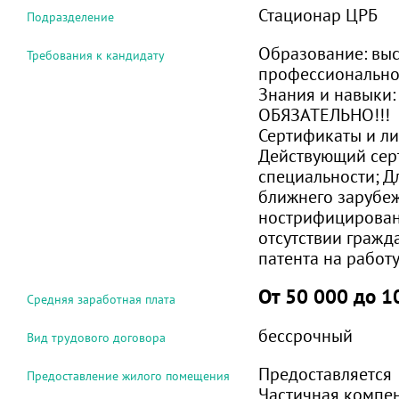
Стационар ЦРБ
Подразделение
Образование:
вы
Требования к кандидату
профессиональн
Знания и навыки
ОБЯЗАТЕЛЬНО!!!
Сертификаты и ли
Действующий сер
специальности; Д
ближнего зарубеж
нострифицирован
отсутствии гражд
патента на работ
От 50 000 до 1
Средняя заработная плата
бессрочный
Вид трудового договора
Предоставляется
Предоставление жилого помещения
Частичная компен