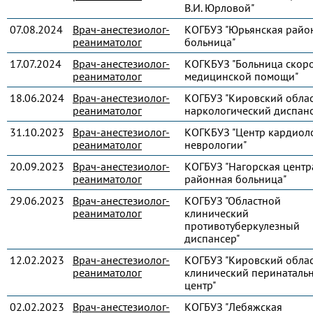
В.И. Юрловой"
07.08.2024
Врач-анестезиолог-
КОГБУЗ "Юрьянская райо
реаниматолог
больница"
17.07.2024
Врач-анестезиолог-
КОГКБУЗ "Больница скор
реаниматолог
медицинской помощи"
18.06.2024
Врач-анестезиолог-
КОГБУЗ "Кировский обла
реаниматолог
наркологический диспанс
31.10.2023
Врач-анестезиолог-
КОГКБУЗ "Центр кардиол
реаниматолог
неврологии"
20.09.2023
Врач-анестезиолог-
КОГБУЗ "Нагорская центр
реаниматолог
районная больница"
29.06.2023
Врач-анестезиолог-
КОГБУЗ "Областной
реаниматолог
клинический
противотуберкулезный
диспансер"
12.02.2023
Врач-анестезиолог-
КОГБУЗ "Кировский обла
реаниматолог
клинический перинаталь
центр"
02.02.2023
Врач-анестезиолог-
КОГБУЗ "Лебяжская