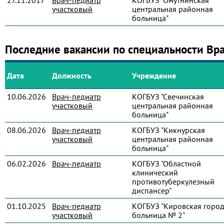
27.11.2017
Врач-педиатр
КОГБУЗ "Омутнинская
участковый
центральная районная
больница"
Последние вакансии по специальности Вр
Дата
Должность
Учреждение
10.06.2026
Врач-педиатр
КОГБУЗ "Свечинская
участковый
центральная районная
больница"
08.06.2026
Врач-педиатр
КОГБУЗ "Кикнурская
участковый
центральная районная
больница"
06.02.2026
Врач-педиатр
КОГБУЗ "Областной
клинический
противотуберкулезный
диспансер"
01.10.2025
Врач-педиатр
КОГБУЗ "Кировская город
участковый
больница № 2"