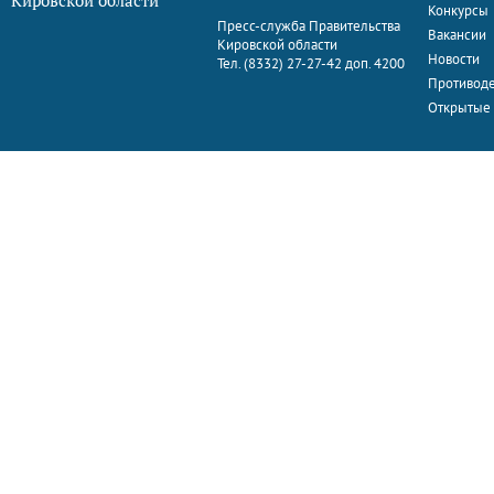
Кировской области
Конкурсы
Пресс-служба Правительства
Вакансии
Кировской области
Новости
Тел. (8332) 27-27-42 доп. 4200
Противоде
Открытые