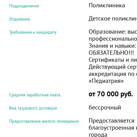
Поликлиника
Подразделение
Детское поликли
Отделение
Образование:
вы
Требования к кандидату
профессиональн
Знания и навыки
ОБЯЗАТЕЛЬНО!!!
Сертификаты и ли
Действующий сер
аккредитация по 
«Педиатрия»
от 70 000 руб.
Средняя заработная плата
бессрочный
Вид трудового договора
Предоставляется
Предоставление жилого помещения
благоустроенная 
города