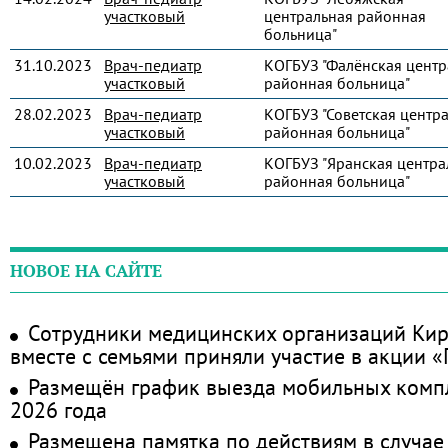
участковый
центральная районная
больница"
31.10.2023
Врач-педиатр
КОГБУЗ "Фалёнская центр
участковый
районная больница"
28.02.2023
Врач-педиатр
КОГБУЗ "Советская центр
участковый
районная больница"
10.02.2023
Врач-педиатр
КОГБУЗ "Яранская центра
участковый
районная больница"
НОВОЕ НА САЙТЕ
Сотрудники медицинских организаций Кир
вместе с семьями приняли участие в акции 
Размещён график выезда мобильных комп
2026 года
Размещена памятка по действиям в случае