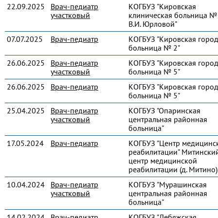
22.09.2025
Врач-педиатр
КОГБУЗ "Кировская
участковый
клиническая больница № 
В.И. Юрловой"
07.07.2025
Врач-педиатр
КОГБУЗ "Кировская город
больница № 2"
26.06.2025
Врач-педиатр
КОГБУЗ "Кировская город
участковый
больница № 5"
26.06.2025
Врач-педиатр
КОГБУЗ "Кировская город
больница № 5"
25.04.2025
Врач-педиатр
КОГБУЗ "Опаринская
участковый
центральная районная
больница"
17.05.2024
Врач-педиатр
КОГБУЗ "Центр медицинс
реабилитации" Митински
центр медицинской
реабилитации (д. Митино)
10.04.2024
Врач-педиатр
КОГБУЗ "Мурашинская
участковый
центральная районная
больница"
14.02.2024
Врач-педиатр
КОГБУЗ "Лебяжская