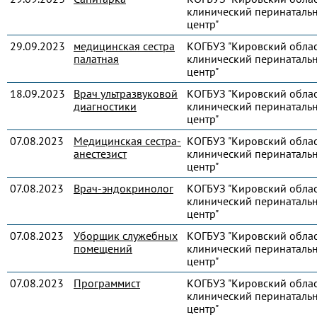
клинический перинаталь
центр"
29.09.2023
медицинская сестра
КОГБУЗ "Кировский обла
палатная
клинический перинаталь
центр"
18.09.2023
Врач ультразвуковой
КОГБУЗ "Кировский обла
диагностики
клинический перинаталь
центр"
07.08.2023
Медицинская сестра-
КОГБУЗ "Кировский обла
анестезист
клинический перинаталь
центр"
07.08.2023
Врач-эндокринолог
КОГБУЗ "Кировский обла
клинический перинаталь
центр"
07.08.2023
Уборщик служебных
КОГБУЗ "Кировский обла
помещений
клинический перинаталь
центр"
07.08.2023
Программист
КОГБУЗ "Кировский обла
клинический перинаталь
центр"