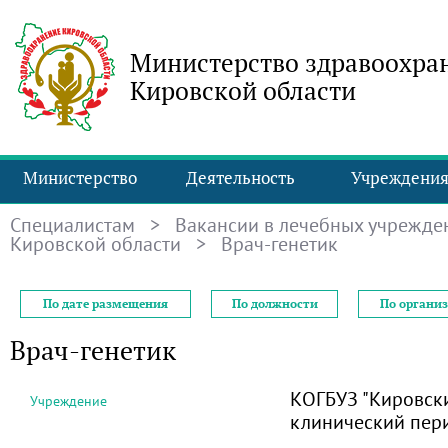
Министерство здравоохра
Кировской области
Министерство
Деятельность
Учреждени
Специалистам
>
Вакансии в лечебных учрежде
Кировской области
> Врач-генетик
По дате размещения
По должности
По органи
Врач-генетик
КОГБУЗ "Кировск
Учреждение
клинический пер