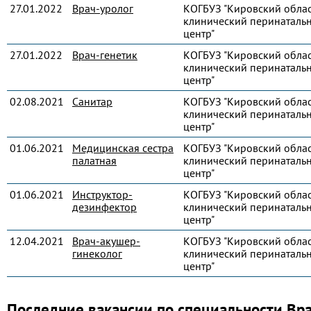
27.01.2022
Врач-уролог
КОГБУЗ "Кировский обла
клинический перинаталь
центр"
27.01.2022
Врач-генетик
КОГБУЗ "Кировский обла
клинический перинаталь
центр"
02.08.2021
Санитар
КОГБУЗ "Кировский обла
клинический перинаталь
центр"
01.06.2021
Медицинская сестра
КОГБУЗ "Кировский обла
палатная
клинический перинаталь
центр"
01.06.2021
Инструктор-
КОГБУЗ "Кировский обла
дезинфектор
клинический перинаталь
центр"
12.04.2021
Врач-акушер-
КОГБУЗ "Кировский обла
гинеколог
клинический перинаталь
центр"
Последние вакансии по специальности Вра