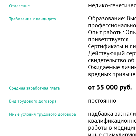
медико-генетичес
Отделение
Образование:
Вы
Требования к кандидату
профессиональн
Опыт работы:
Опы
приветствуется
Сертификаты и ли
Действующий сер
свидетельство об
Ожидаемые личны
вредных привыче
от 35 000 руб.
Средняя заработная плата
постоянно
Вид трудового договора
надбавка за: на
Иные условия трудового договора
квалификационной
работы в медици
иные стимулирую