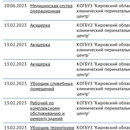
20.06.2023
Медицинская сестра
КОГБУЗ "Кировский обла
операционная
клинический перинаталь
центр"
13.02.2023
Акушерка
КОГБУЗ "Кировский обла
клинический перинаталь
центр"
13.02.2023
Акушерка
КОГБУЗ "Кировский обла
клинический перинаталь
центр"
13.02.2023
Акушерка
КОГБУЗ "Кировский обла
клинический перинаталь
центр"
13.02.2023
Уборщик служебных
КОГБУЗ "Кировский обла
помещений
клинический перинаталь
центр"
13.02.2023
Рабочий по
КОГБУЗ "Кировский обла
комплексному
клинический перинаталь
обслуживанию и
центр"
ремонту зданий
13.02.2023
Уборщик территории
КОГБУЗ "Кировский обла