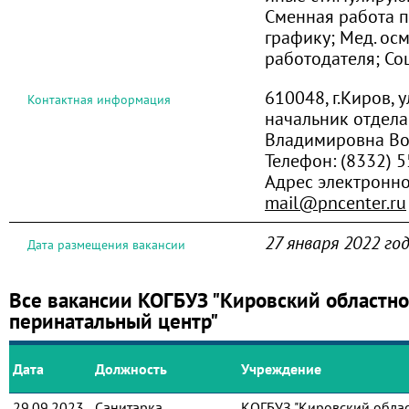
Сменная работа 
графику; Мед. осм
работодателя; Со
610048, г.Киров, 
Контактная информация
начальник отдела
Владимировна В
Телефон:
(8332) 
Адрес электронно
mail@pncenter.ru
27 января 2022 го
Дата размещения вакансии
Все вакансии КОГБУЗ "Кировский областн
перинатальный центр"
Дата
Должность
Учреждение
29.09.2023
Санитарка
КОГБУЗ "Кировский обла