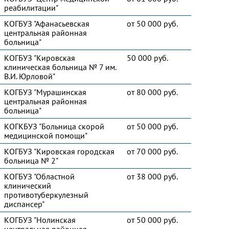
реабилитации"
КОГБУЗ "Афанасьевская
от 50 000 руб.
центральная районная
больница"
КОГБУЗ "Кировская
50 000 руб.
клиническая больница № 7 им.
В.И. Юрловой"
КОГБУЗ "Мурашинская
от 80 000 руб.
центральная районная
больница"
КОГКБУЗ "Больница скорой
от 50 000 руб.
медицинской помощи"
КОГБУЗ "Кировская городская
от 70 000 руб.
больница № 2"
КОГБУЗ "Областной
от 38 000 руб.
клинический
противотуберкулезный
диспансер"
КОГБУЗ "Нолинская
от 50 000 руб.