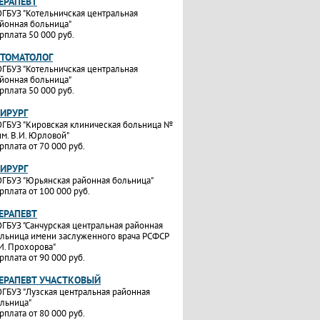
ТЕРАПЕВТ
ГБУЗ "Котельничская центральная
йонная больница"
рплата 50 000 руб.
СТОМАТОЛОГ
ГБУЗ "Котельничская центральная
йонная больница"
рплата 50 000 руб.
ХИРУРГ
ГБУЗ "Кировская клиническая больница №
им. В.И. Юрловой"
рплата от 70 000 руб.
ХИРУРГ
ГБУЗ "Юрьянская районная больница"
рплата от 100 000 руб.
ТЕРАПЕВТ
ГБУЗ "Санчурская центральная районная
льница имени заслуженного врача РСФСР
И. Прохорова"
рплата от 90 000 руб.
ТЕРАПЕВТ УЧАСТКОВЫЙ
ГБУЗ "Лузская центральная районная
льница"
рплата от 80 000 руб.