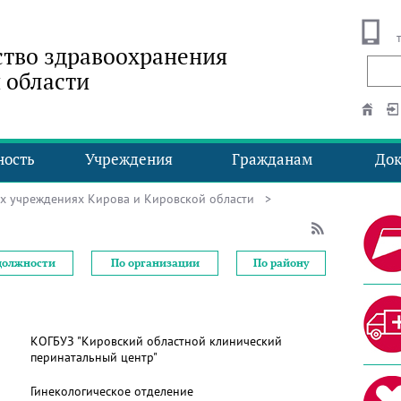
тво здравоохранения
 области
ность
Учреждения
Гражданам
До
ых учреждениях Кирова и Кировской области
>
должности
По организации
По району
КОГБУЗ "Кировский областной клинический
перинатальный центр"
Гинекологическое отделение