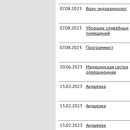
07.08.2023
Врач-эндокринолог
07.08.2023
Уборщик служебных
помещений
07.08.2023
Программист
20.06.2023
Медицинская сестра
операционная
13.02.2023
Акушерка
13.02.2023
Акушерка
13.02.2023
Акушерка