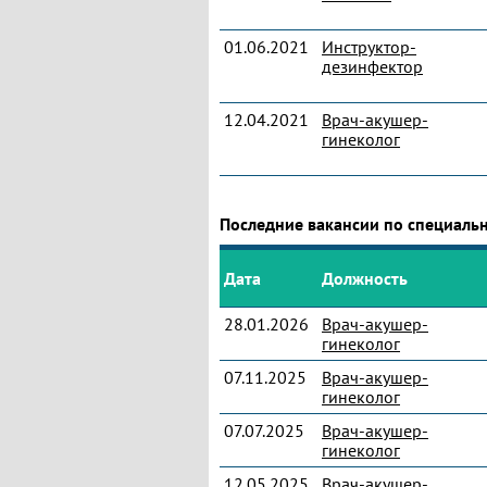
01.06.2021
Инструктор-
дезинфектор
12.04.2021
Врач-акушер-
гинеколог
Последние вакансии по специаль
Дата
Должность
28.01.2026
Врач-акушер-
гинеколог
07.11.2025
Врач-акушер-
гинеколог
07.07.2025
Врач-акушер-
гинеколог
12.05.2025
Врач-акушер-