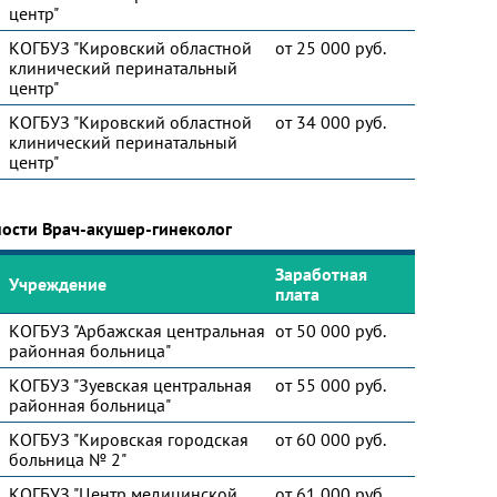
центр"
КОГБУЗ "Кировский областной
от 25 000 руб.
клинический перинатальный
центр"
КОГБУЗ "Кировский областной
от 34 000 руб.
клинический перинатальный
центр"
ности Врач-акушер-гинеколог
Заработная
Учреждение
плата
КОГБУЗ "Арбажская центральная
от 50 000 руб.
районная больница"
КОГБУЗ "Зуевская центральная
от 55 000 руб.
районная больница"
КОГБУЗ "Кировская городская
от 60 000 руб.
больница № 2"
КОГБУЗ "Центр медицинской
от 61 000 руб.