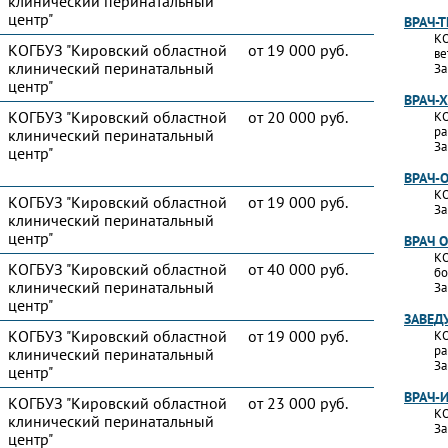
клинический перинатальный
центр"
ВРАЧ-
КО
КОГБУЗ "Кировский областной
от 19 000 руб.
ве
клинический перинатальный
За
центр"
ВРАЧ-
КОГБУЗ "Кировский областной
от 20 000 руб.
КО
ра
клинический перинатальный
За
центр"
ВРАЧ-
КО
КОГБУЗ "Кировский областной
от 19 000 руб.
За
клинический перинатальный
центр"
ВРАЧ 
КО
КОГБУЗ "Кировский областной
от 40 000 руб.
бо
клинический перинатальный
За
центр"
ЗАВЕД
КОГБУЗ "Кировский областной
от 19 000 руб.
КО
ра
клинический перинатальный
За
центр"
ВРАЧ-
КОГБУЗ "Кировский областной
от 23 000 руб.
КО
клинический перинатальный
За
центр"