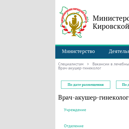
Министерс
Кировской
Министерство
Деятель
Специалистам
>
Вакансии в лечебн
Врач-акушер-гинеколог
По дате размещения
По 
Врач-акушер-гинеколог
Учреждение
Отделение