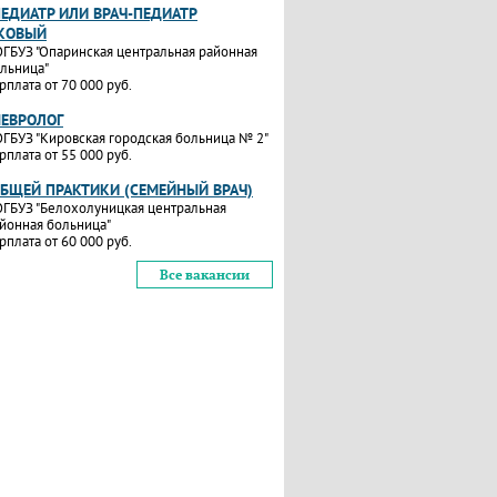
ПЕДИАТР ИЛИ ВРАЧ-ПЕДИАТР
КОВЫЙ
ГБУЗ "Опаринская центральная районная
льница"
рплата от 70 000 руб.
НЕВРОЛОГ
ГБУЗ "Кировская городская больница № 2"
рплата от 55 000 руб.
ОБЩЕЙ ПРАКТИКИ (СЕМЕЙНЫЙ ВРАЧ)
ГБУЗ "Белохолуницкая центральная
йонная больница"
рплата от 60 000 руб.
Все вакансии