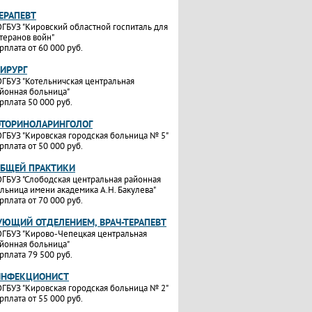
ТЕРАПЕВТ
ГБУЗ "Кировский областной госпиталь для
теранов войн"
рплата от 60 000 руб.
ХИРУРГ
ГБУЗ "Котельничская центральная
йонная больница"
рплата 50 000 руб.
ОТОРИНОЛАРИНГОЛОГ
ГБУЗ "Кировская городская больница № 5"
рплата от 50 000 руб.
ОБЩЕЙ ПРАКТИКИ
ГБУЗ "Слободская центральная районная
льница имени академика А.Н. Бакулева"
рплата от 70 000 руб.
УЮЩИЙ ОТДЕЛЕНИЕМ, ВРАЧ-ТЕРАПЕВТ
ГБУЗ "Кирово-Чепецкая центральная
йонная больница"
рплата 79 500 руб.
ИНФЕКЦИОНИСТ
ГБУЗ "Кировская городская больница № 2"
рплата от 55 000 руб.