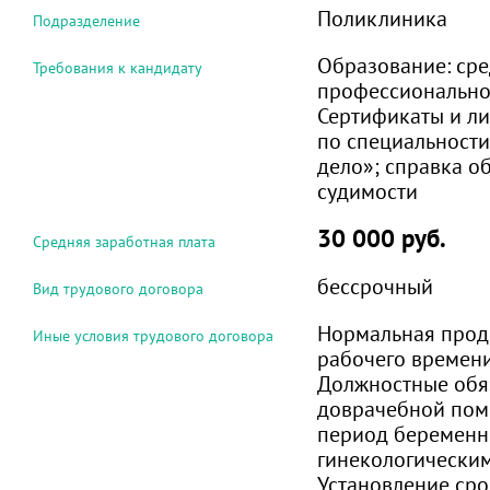
Поликлиника
Подразделение
Образование:
сре
Требования к кандидату
профессиональн
Сертификаты и л
по специальност
дело»; справка об
судимости
30 000 руб.
Средняя заработная плата
бессрочный
Вид трудового договора
Нормальная прод
Иные условия трудового договора
рабочего времени 
Должностные обя
доврачебной по
период беременн
гинекологически
Установление сро