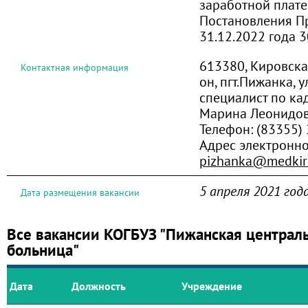
заработной плате
Постановления Пр
31.12.2022 года 
613380, Кировска
Контактная информация
он, пгт.Пижанка, у
специалист по к
Марина Леонидо
Телефон:
(83355) 
Адрес электронн
pizhanka@medkir
5 апреля 2021 год
Дата размещения вакансии
Все вакансии КОГБУЗ "Пижанская централ
больница"
Дата
Должность
Учреждение