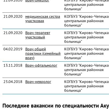
22.09.2020
Врач-онколог
КОГБУЗ "Кирово-Чепецка
центральная районная
больница"
21.09.2020
медицинская сестра
КОГБУЗ "Кирово-Чепецка
участковая
центральная районная
больница"
21.09.2020
Врач-терапевт
КОГБУЗ "Кирово-Чепецка
участковый
центральная районная
больница"
04.02.2019
Врач общей
КОГБУЗ "Кирово-Чепецка
практики (семейный
центральная районная
врач)
больница"
13.11.2018
Врач-офтальмолог
КОГБУЗ "Кирово-Чепецка
центральная районная
больница"
23.04.2018
Врач-невролог
КОГБУЗ "Кирово-Чепецка
центральная районная
больница"
Последние вакансии по специальности Ак