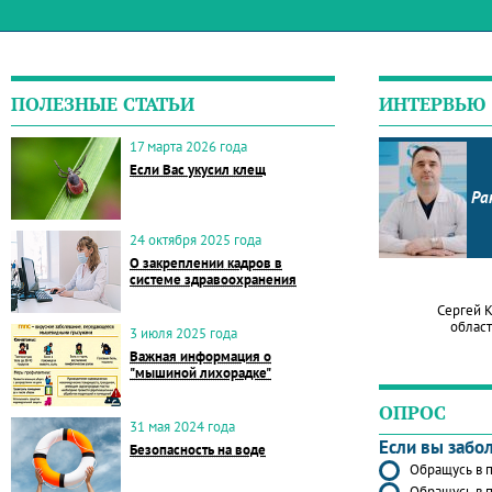
ПОЛЕЗНЫЕ СТАТЬИ
ИНТЕРВЬЮ
17 марта 2026 года
Если Вас укусил клещ
Ра
24 октября 2025 года
О закреплении кадров в
системе здравоохранения
Сергей 
област
3 июля 2025 года
Важная информация о
"мышиной лихорадке"
ОПРОС
31 мая 2024 года
Если вы забо
Безопасность на воде
Обращусь в п
Обращусь в п