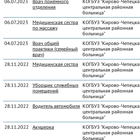
06.07.2023
Врач приемного
КОГБУЗ "Кирово-Чепецка
отделения
центральная районная
больница"
06.07.2023
Медицинская сестра
КОГБУЗ "Кирово-Чепецка
по массажу
центральная районная
больница"
04.07.2023
Врач общей
КОГБУЗ "Кирово-Чепецка
практики (семейный
центральная районная
врач)
больница"
28.11.2022
Медицинская сестра
КОГБУЗ "Кирово-Чепецка
центральная районная
больница"
28.11.2022
Уборщик служебных
КОГБУЗ "Кирово-Чепецка
помещений
центральная районная
больница"
28.11.2022
Водитель автомобиля
КОГБУЗ "Кирово-Чепецка
центральная районная
больница"
28.11.2022
Акушерка
КОГБУЗ "Кирово-Чепецка
центральная районная
больница"