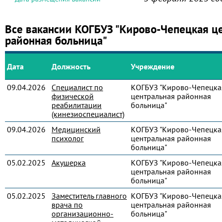
Все вакансии КОГБУЗ "Кирово-Чепецкая ц
районная больница"
Дата
Должность
Учреждение
09.04.2026
Специалист по
КОГБУЗ "Кирово-Чепецка
физической
центральная районная
реабилитации
больница"
(кинезиоспециалист)
09.04.2026
Медицинский
КОГБУЗ "Кирово-Чепецка
психолог
центральная районная
больница"
05.02.2025
Акушерка
КОГБУЗ "Кирово-Чепецка
центральная районная
больница"
05.02.2025
Заместитель главного
КОГБУЗ "Кирово-Чепецка
врача по
центральная районная
организационно-
больница"