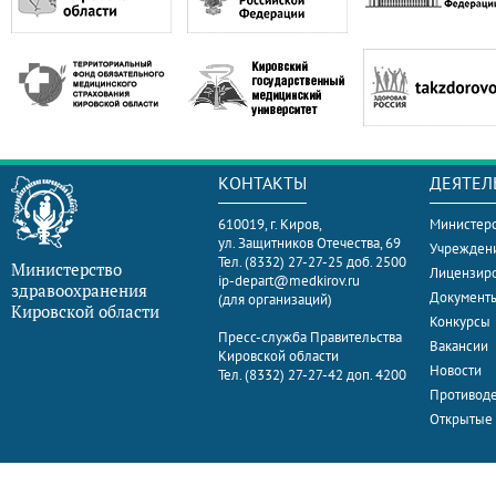
КОНТАКТЫ
ДЕЯТЕЛ
610019, г. Киров,
Министерс
ул. Защитников Отечества, 69
Учрежден
Тел. (8332) 27-27-25 доб. 2500
Министерство
Лицензир
ip-depart@medkirov.ru
здравоохранения
Документ
(для организаций)
Кировской области
Конкурсы
Пресс-служба Правительства
Вакансии
Кировской области
Новости
Тел. (8332) 27-27-42 доп. 4200
Противоде
Открытые