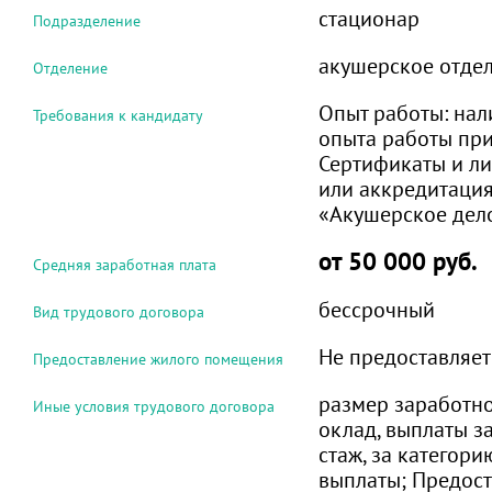
стационар
Подразделение
акушерское отде
Отделение
Опыт работы:
нал
Требования к кандидату
опыта работы при
Сертификаты и л
или аккредитация
«Акушерское дел
от 50 000 руб.
Средняя заработная плата
бессрочный
Вид трудового договора
Не предоставляет
Предоставление жилого помещения
размер заработно
Иные условия трудового договора
оклад, выплаты за
стаж, за категор
выплаты; Предост