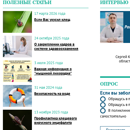
ПОЛЕЗНЫЕ СТАТЬИ
ИНТЕРВЬЮ
17 марта 2026 года
Если Вас укусил клещ
Ра
24 октября 2025 года
О закреплении кадров в
системе здравоохранения
Сергей 
област
3 июля 2025 года
Важная информация о
"мышиной лихорадке"
ОПРОС
31 мая 2024 года
Если вы забо
Безопасность на воде
Обращусь в п
Обращусь в п
В поликлиник
13 ноября 2023 года
самостоятельно
Профилактика клещевого
вирусного энцефалита