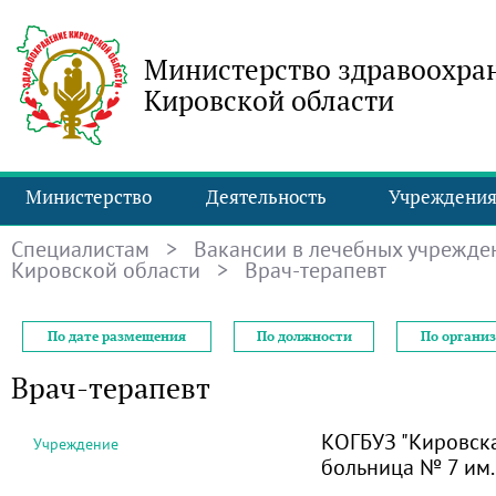
Министерство здравоохра
Кировской области
Министерство
Деятельность
Учреждени
Специалистам
>
Вакансии в лечебных учрежде
Кировской области
> Врач-терапевт
По дате размещения
По должности
По органи
Врач-терапевт
КОГБУЗ "Кировск
Учреждение
больница № 7 им.