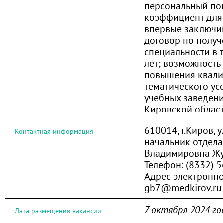
персональный п
коэффициент для 
впервые заключи
договор по полу
специальности в 
лет; возможност
повышения квали
тематического ус
учебных заведени
Кировской облас
610014, г.Киров, 
Контактная информация
начальник отдела
Владимировна Ж
Телефон:
(8332) 
Адрес электронно
gb7@medkirov.ru
7 октября 2024 го
Дата размещения вакансии