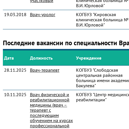
участковый
клиническая больница № 
В.И. Юрловой"
19.03.2018
Врач-уролог
КОГБУЗ "Кировская
клиническая больница № 
В.И. Юрловой"
Последние вакансии по специальности Вр
Дата
Должность
Учреждение
28.11.2025
Врач-терапевт
КОГБУЗ "Слободская
центральная районная
больница имени академик
Бакулева"
10.11.2025
Врач физической и
КОГБУЗ "Центр медицинс
реабилитационной
реабилитации"
медицины (врач –
терапевт с
последующим
обучением на курсах
профессиональной