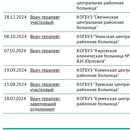
центральная районная
больница"
28.12.2024
Врач-терапевт
КОГБУЗ "Свечинская
участковый
центральная районная
больница"
08.10.2024
Врач-терапевт
КОГБУЗ "Унинская центра
районная больница"
07.10.2024
Врач-терапевт
КОГБУЗ "Кировская
клиническая больница № 
В.И. Юрловой"
19.09.2024
Врач-терапевт
КОГБУЗ "Куменская центр
районная больница"
15.08.2024
Врач-терапевт
КОГБУЗ "Зуевская центра
участковый
районная больница"
18.07.2024
Врач-терапевт,
КОГБУЗ "Куменская центр
заведующий
районная больница"
отделением