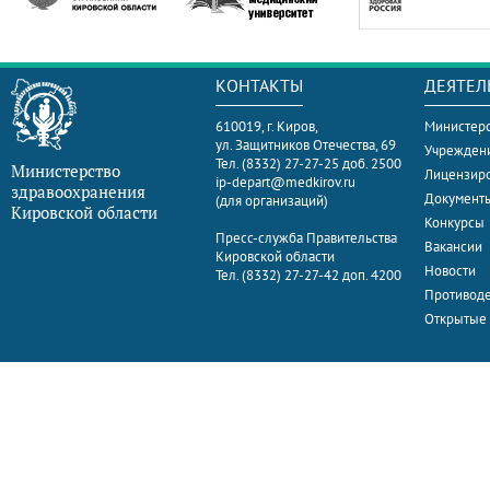
КОНТАКТЫ
ДЕЯТЕЛ
610019, г. Киров,
Министерс
ул. Защитников Отечества, 69
Учрежден
Тел. (8332) 27-27-25 доб. 2500
Министерство
Лицензир
ip-depart@medkirov.ru
здравоохранения
Документ
(для организаций)
Кировской области
Конкурсы
Пресс-служба Правительства
Вакансии
Кировской области
Новости
Тел. (8332) 27-27-42 доп. 4200
Противоде
Открытые