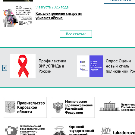
9 августа 2023 года
Как электронные сигареты
убивают лёгкие
Все статьи
Профилактика
Опрос Оцени
ВИЧ/СПИДа в
новый стиль
России
поликлиник Ро