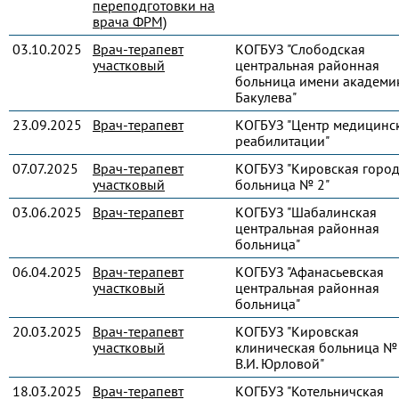
переподготовки на
врача ФРМ)
03.10.2025
Врач-терапевт
КОГБУЗ "Слободская
участковый
центральная районная
больница имени академик
Бакулева"
23.09.2025
Врач-терапевт
КОГБУЗ "Центр медицинс
реабилитации"
07.07.2025
Врач-терапевт
КОГБУЗ "Кировская город
участковый
больница № 2"
03.06.2025
Врач-терапевт
КОГБУЗ "Шабалинская
центральная районная
больница"
06.04.2025
Врач-терапевт
КОГБУЗ "Афанасьевская
участковый
центральная районная
больница"
20.03.2025
Врач-терапевт
КОГБУЗ "Кировская
участковый
клиническая больница № 
В.И. Юрловой"
18.03.2025
Врач-терапевт
КОГБУЗ "Котельничская