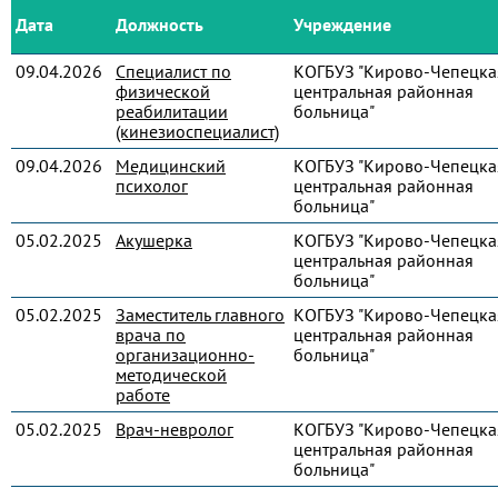
Дата
Должность
Учреждение
09.04.2026
Специалист по
КОГБУЗ "Кирово-Чепецка
физической
центральная районная
реабилитации
больница"
(кинезиоспециалист)
09.04.2026
Медицинский
КОГБУЗ "Кирово-Чепецка
психолог
центральная районная
больница"
05.02.2025
Акушерка
КОГБУЗ "Кирово-Чепецка
центральная районная
больница"
05.02.2025
Заместитель главного
КОГБУЗ "Кирово-Чепецка
врача по
центральная районная
организационно-
больница"
методической
работе
05.02.2025
Врач-невролог
КОГБУЗ "Кирово-Чепецка
центральная районная
больница"