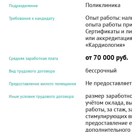
Поликлиника
Подразделение
Опыт работы:
нал
Требования к кандидату
опыта работы при
Сертификаты и л
или аккредитация
«Кардиология»
от 70 000 руб.
Средняя заработная плата
бессрочный
Вид трудового договора
Не предоставляет
Предоставление жилого помещения
размер заработно
Иные условия трудового договора
учётом оклада, вы
работы, за стаж, з
стимулирующих вы
предоставление 
дополнительного