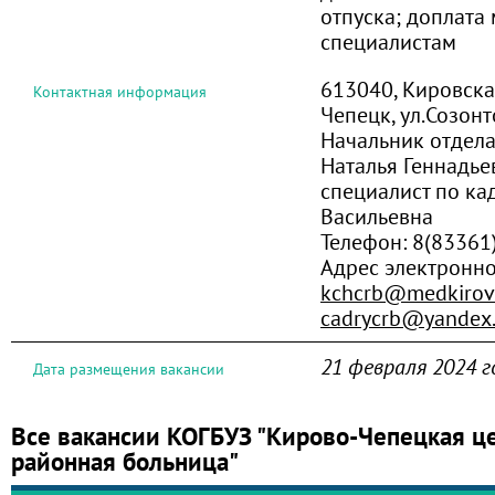
отпуска; доплата
специалистам
613040, Кировская
Контактная информация
Чепецк, ул.Созонт
Начальник отдел
Наталья Геннадье
специалист по ка
Васильевна
Телефон:
8(83361
Адрес электронн
kchcrb@medkirov
cadrycrb@yandex.
21 февраля 2024 г
Дата размещения вакансии
Все вакансии КОГБУЗ "Кирово-Чепецкая ц
районная больница"