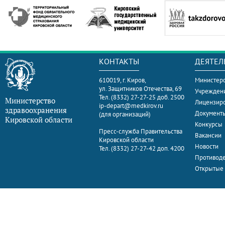
КОНТАКТЫ
ДЕЯТЕЛ
610019, г. Киров,
Министерс
ул. Защитников Отечества, 69
Учрежден
Тел. (8332) 27-27-25 доб. 2500
Министерство
Лицензир
ip-depart@medkirov.ru
здравоохранения
Документ
(для организаций)
Кировской области
Конкурсы
Пресс-служба Правительства
Вакансии
Кировской области
Новости
Тел. (8332) 27-27-42 доп. 4200
Противоде
Открытые