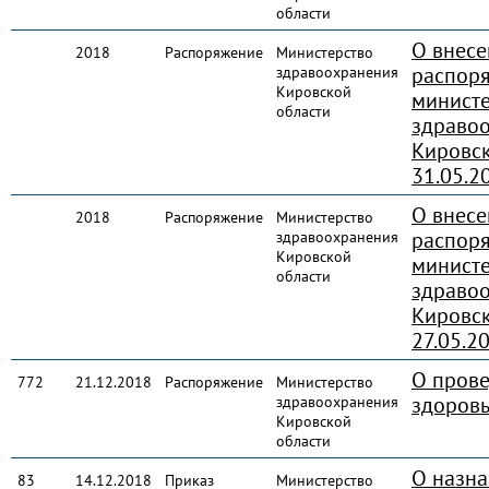
области
О внесе
2018
Распоряжение
Министерство
распор
здравоохранения
Кировской
министе
области
здраво
Кировск
31.05.2
О внесе
2018
Распоряжение
Министерство
распор
здравоохранения
Кировской
министе
области
здраво
Кировск
27.05.2
О пров
772
21.12.2018
Распоряжение
Министерство
здоровь
здравоохранения
Кировской
области
О назн
83
14.12.2018
Приказ
Министерство