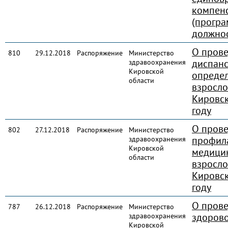
компен
(програ
должнос
О пров
810
29.12.2018
Распоряжение
Министерство
диспан
здравоохранения
Кировской
определ
области
взросло
Кировск
году
О пров
802
27.12.2018
Распоряжение
Министерство
профил
здравоохранения
Кировской
медици
области
взросло
Кировск
году
О пров
787
26.12.2018
Распоряжение
Министерство
здорово
здравоохранения
Кировской