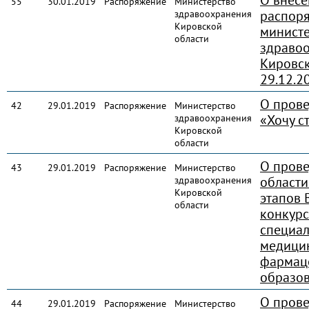
55
30.01.2019
Распоряжение
Министерство
распор
здравоохранения
Кировской
министе
области
здраво
Кировск
29.12.2
О прове
42
29.01.2019
Распоряжение
Министерство
«Хочу с
здравоохранения
Кировской
области
О прове
43
29.01.2019
Распоряжение
Министерство
области
здравоохранения
Кировской
этапов 
области
конкур
специал
медици
фармац
образо
О прове
44
29.01.2019
Распоряжение
Министерство