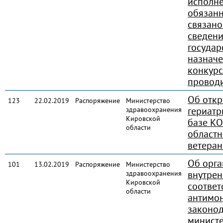
исполн
обязанн
связано
сведени
государ
назначе
конкурс
провод
Об откр
123
22.02.2019
Распоряжение
Министерство
гериатр
здравоохранения
Кировской
базе КО
области
областн
ветеран
Об орга
101
13.02.2019
Распоряжение
Министерство
внутрен
здравоохранения
Кировской
соответ
области
антимо
законод
министе