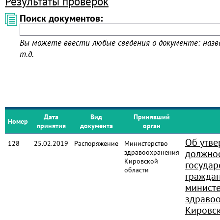
Результаты проверок
Поиск документов:
Вы можете ввести любые сведения о документе: назва
т.д.
Дата
Вид
Принявший
Номер
принятия
документа
орган
Об утв
128
25.02.2019
Распоряжение
Министерство
должно
здравоохранения
Кировской
государ
области
гражда
министе
здраво
Кировск