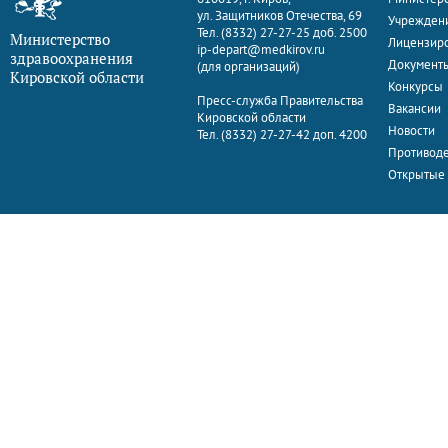
ул. Защитников Отечества, 69
Учрежден
Тел. (8332) 27-27-25 доб. 2500
Министерство
Лицензир
ip-depart@medkirov.ru
здравоохранения
Документ
(для организаций)
Кировской области
Конкурсы
Пресс-служба Правительства
Вакансии
Кировской области
Новости
Тел. (8332) 27-27-42 доп. 4200
Противоде
Открытые