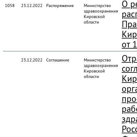
О р
1058
23.12.2022
Распоряжение
Министерство
здравоохранения
рас
Кировской
Пра
области
Кир
от 
Отр
23.12.2022
Соглашение
Министерство
здравоохранения
сог
Кировской
Кир
области
орг
про
раб
здр
Рос