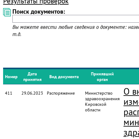
Результаты проверок
Поиск документов:
Вы можете ввести любые сведения о документе: назва
т.д.
Дата
Принявший
Номер
Вид документа
принятия
орган
О в
411
29.06.2023
Распоряжение
Министерство
здравоохранения
изм
Кировской
рас
области
мин
здр