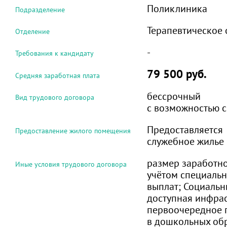
Поликлиника
Подразделение
Терапевтическое 
Отделение
-
Требования к кандидату
79 500 руб.
Средняя заработная плата
бессрочный
Вид трудового договора
c возможностью с
Предоставляется
Предоставление жилого помещения
служебное жилье
размер заработно
Иные условия трудового договора
учётом специаль
выплат; Социальн
доступная инфрас
первоочередное 
в дошкольных об