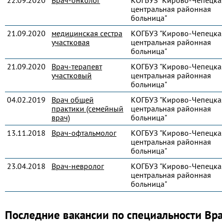
22.09.2020
Врач-онколог
КОГБУЗ "Кирово-Чепецка
центральная районная
больница"
21.09.2020
медицинская сестра
КОГБУЗ "Кирово-Чепецка
участковая
центральная районная
больница"
21.09.2020
Врач-терапевт
КОГБУЗ "Кирово-Чепецка
участковый
центральная районная
больница"
04.02.2019
Врач общей
КОГБУЗ "Кирово-Чепецка
практики (семейный
центральная районная
врач)
больница"
13.11.2018
Врач-офтальмолог
КОГБУЗ "Кирово-Чепецка
центральная районная
больница"
23.04.2018
Врач-невролог
КОГБУЗ "Кирово-Чепецка
центральная районная
больница"
Последние вакансии по специальности Вр