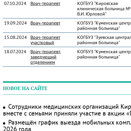
07.10.2024
Врач-терапевт
КОГБУЗ "Кировская
клиническая больница № 
В.И. Юрловой"
19.09.2024
Врач-терапевт
КОГБУЗ "Куменская центр
районная больница"
15.08.2024
Врач-терапевт
КОГБУЗ "Зуевская центра
участковый
районная больница"
18.07.2024
Врач-терапевт,
КОГБУЗ "Куменская центр
заведующий
районная больница"
отделением
НОВОЕ НА САЙТЕ
Сотрудники медицинских организаций Кир
вместе с семьями приняли участие в акции 
Размещён график выезда мобильных комп
2026 года