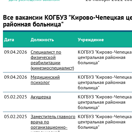
Все вакансии КОГБУЗ "Кирово-Чепецкая ц
районная больница"
Дата
Должность
Учреждение
09.04.2026
Специалист по
КОГБУЗ "Кирово-Чепецка
физической
центральная районная
реабилитации
больница"
(кинезиоспециалист)
09.04.2026
Медицинский
КОГБУЗ "Кирово-Чепецка
психолог
центральная районная
больница"
05.02.2025
Акушерка
КОГБУЗ "Кирово-Чепецка
центральная районная
больница"
05.02.2025
Заместитель главного
КОГБУЗ "Кирово-Чепецка
врача по
центральная районная
организационно-
больница"