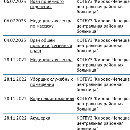
06.07.2023
Врач приемного
КОГБУЗ "Кирово-Чепецка
отделения
центральная районная
больница"
06.07.2023
Медицинская сестра
КОГБУЗ "Кирово-Чепецка
по массажу
центральная районная
больница"
04.07.2023
Врач общей
КОГБУЗ "Кирово-Чепецка
практики (семейный
центральная районная
врач)
больница"
28.11.2022
Медицинская сестра
КОГБУЗ "Кирово-Чепецка
центральная районная
больница"
28.11.2022
Уборщик служебных
КОГБУЗ "Кирово-Чепецка
помещений
центральная районная
больница"
28.11.2022
Водитель автомобиля
КОГБУЗ "Кирово-Чепецка
центральная районная
больница"
28.11.2022
Акушерка
КОГБУЗ "Кирово-Чепецка
центральная районная
больница"