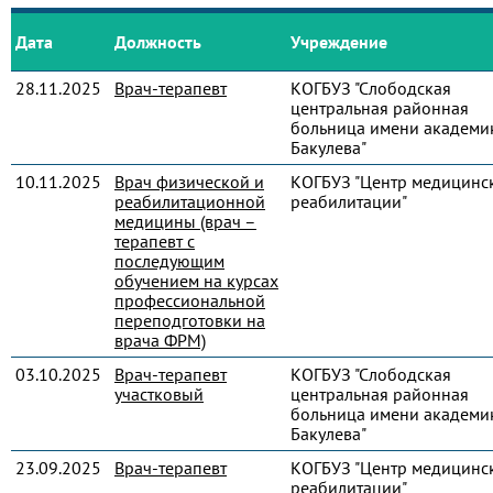
Дата
Должность
Учреждение
28.11.2025
Врач-терапевт
КОГБУЗ "Слободская
центральная районная
больница имени академик
Бакулева"
10.11.2025
Врач физической и
КОГБУЗ "Центр медицинс
реабилитационной
реабилитации"
медицины (врач –
терапевт с
последующим
обучением на курсах
профессиональной
переподготовки на
врача ФРМ)
03.10.2025
Врач-терапевт
КОГБУЗ "Слободская
участковый
центральная районная
больница имени академик
Бакулева"
23.09.2025
Врач-терапевт
КОГБУЗ "Центр медицинс
реабилитации"