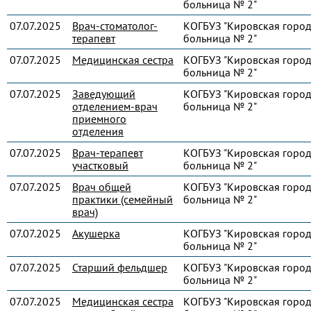
больница № 2"
07.07.2025
Врач-стоматолог-
КОГБУЗ "Кировская город
терапевт
больница № 2"
07.07.2025
Медицинская сестра
КОГБУЗ "Кировская город
больница № 2"
07.07.2025
Заведующий
КОГБУЗ "Кировская город
отделением-врач
больница № 2"
приемного
отделения
07.07.2025
Врач-терапевт
КОГБУЗ "Кировская город
участковый
больница № 2"
07.07.2025
Врач общей
КОГБУЗ "Кировская город
практики (семейный
больница № 2"
врач)
07.07.2025
Акушерка
КОГБУЗ "Кировская город
больница № 2"
07.07.2025
Старший фельдшер
КОГБУЗ "Кировская город
больница № 2"
07.07.2025
Медицинская сестра
КОГБУЗ "Кировская город