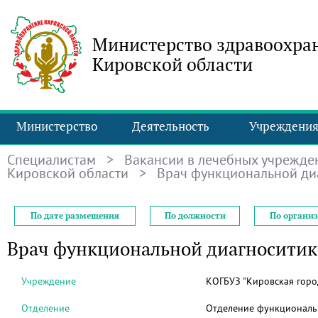
Министерство здравоохра
Кировской области
Министерство
Деятельность
Учреждени
Специалистам
>
Вакансии в лечебных учрежде
Кировской области
> Врач функциональной ди
По дате размещения
По должности
По органи
Врач функциональной диагносити
Учреждение
КОГБУЗ "Кировская горо
Отделение
Отделение функциональ