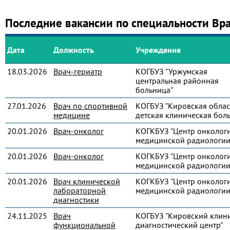
Последние вакансии по специальности Вр
Дата
Должность
Учреждение
18.03.2026
Врач-гериатр
КОГБУЗ "Уржумская
центральная районная
больница"
27.01.2026
Врач по спортивной
КОГБУЗ "Кировская облас
медицине
детская клиническая бол
20.01.2026
Врач-онколог
КОГКБУЗ "Центр онколог
медицинской радиологии
20.01.2026
Врач-онколог
КОГКБУЗ "Центр онколог
медицинской радиологии
20.01.2026
Врач клинической
КОГКБУЗ "Центр онколог
лабораторной
медицинской радиологии
диагностики
24.11.2025
Врач
КОГБУЗ "Кировский клин
функциональной
диагностический центр"