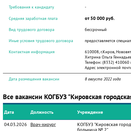
Требования к кандидату
-
от 50 000 руб.
Средняя заработная плата
Вид трудового договора
бессрочный
Иные условия трудового договора
предоставляется специа
Контактная информация
610008, г.Киров, Нововят
Хитрина Ольга Геннадье
Телефон:
(8332) 410060 
Адрес электронной почт
Дата размещения вакансии
8 августа 2022 года
Все вакансии КОГБУЗ "Кировская городска
Дата
Должность
Учреждение
04.03.2026
Врач-хирург
КОГБУЗ "Кировская город
больница № 2"