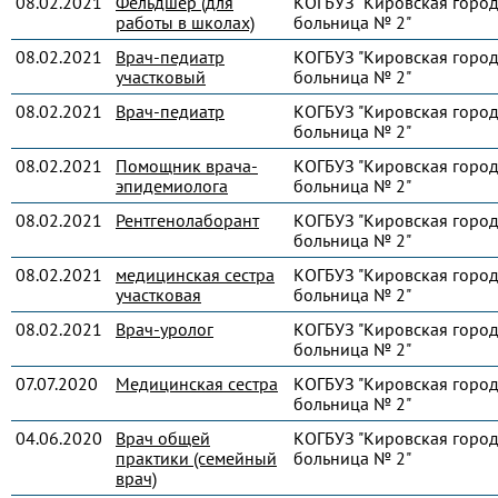
08.02.2021
Фельдшер (для
КОГБУЗ "Кировская город
работы в школах)
больница № 2"
08.02.2021
Врач-педиатр
КОГБУЗ "Кировская город
участковый
больница № 2"
08.02.2021
Врач-педиатр
КОГБУЗ "Кировская город
больница № 2"
08.02.2021
Помощник врача-
КОГБУЗ "Кировская город
эпидемиолога
больница № 2"
08.02.2021
Рентгенолаборант
КОГБУЗ "Кировская город
больница № 2"
08.02.2021
медицинская сестра
КОГБУЗ "Кировская город
участковая
больница № 2"
08.02.2021
Врач-уролог
КОГБУЗ "Кировская город
больница № 2"
07.07.2020
Медицинская сестра
КОГБУЗ "Кировская город
больница № 2"
04.06.2020
Врач общей
КОГБУЗ "Кировская город
практики (семейный
больница № 2"
врач)