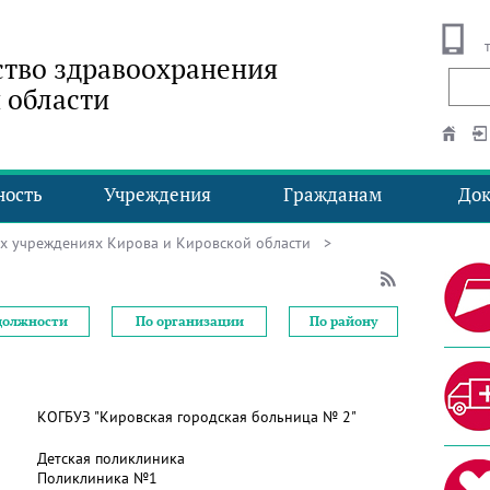
тво здравоохранения
 области
ность
Учреждения
Гражданам
До
ых учреждениях Кирова и Кировской области
>
должности
По организации
По району
КОГБУЗ "Кировская городская больница № 2"
Детская поликлиника
Поликлиника №1