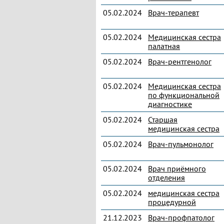
05.02.2024
Врач-терапевт
05.02.2024
Медицинская сестра
палатная
05.02.2024
Врач-рентгенолог
05.02.2024
Медицинская сестра
по функциональной
диагностике
05.02.2024
Старшая
медицинская сестра
05.02.2024
Врач-пульмонолог
05.02.2024
Врач приёмного
отделения
05.02.2024
медицинская сестра
процедурной
21.12.2023
Врач-профпатолог