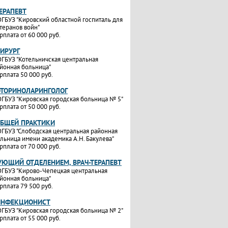
ТЕРАПЕВТ
ГБУЗ "Кировский областной госпиталь для
теранов войн"
рплата от 60 000 руб.
ХИРУРГ
ГБУЗ "Котельничская центральная
йонная больница"
рплата 50 000 руб.
ОТОРИНОЛАРИНГОЛОГ
ГБУЗ "Кировская городская больница № 5"
рплата от 50 000 руб.
ОБЩЕЙ ПРАКТИКИ
ГБУЗ "Слободская центральная районная
льница имени академика А.Н. Бакулева"
рплата от 70 000 руб.
УЮЩИЙ ОТДЕЛЕНИЕМ, ВРАЧ-ТЕРАПЕВТ
ГБУЗ "Кирово-Чепецкая центральная
йонная больница"
рплата 79 500 руб.
ИНФЕКЦИОНИСТ
ГБУЗ "Кировская городская больница № 2"
рплата от 55 000 руб.