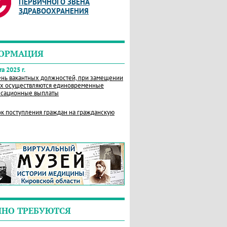
ПЕРВИЧНОГО ЗВЕНА
ЗДРАВООХРАНЕНИЯ
ОРМАЦИЯ
а 2025 г.
нь вакантных должностей, при замещении
х осуществляются единовременные
сационные выплаты
к поступления граждан на гражданскую
ЧНО ТРЕБУЮТСЯ