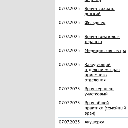
07.07.2025
Врач-психиатр
детский
07.07.2025
Фельдшер
07.07.2025
Врач-стоматолог-
терапевт
07.07.2025
Медицинская сестра
07.07.2025
Заведующий
отделением-врач
приемного
отделения
07.07.2025
Врач-терапевт
участковый
07.07.2025
Врач общей
практики (семейный
врач)
07.07.2025
Акушерка