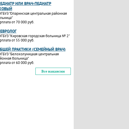
ПЕДИАТР ИЛИ ВРАЧ-ПЕДИАТР
КОВЫЙ
ГБУЗ "Опаринская центральная районная
льница"
рплата от 70 000 руб.
НЕВРОЛОГ
ГБУЗ "Кировская городская больница № 2"
рплата от 55 000 руб.
ОБЩЕЙ ПРАКТИКИ (СЕМЕЙНЫЙ ВРАЧ)
ГБУЗ "Белохолуницкая центральная
йонная больница"
рплата от 60 000 руб.
Все вакансии