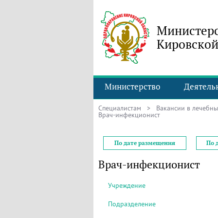
Министерс
Кировской
Министерство
Деятель
Специалистам
>
Вакансии в лечебн
Врач-инфекционист
По дате размещения
По 
Врач-инфекционист
Учреждение
Подразделение