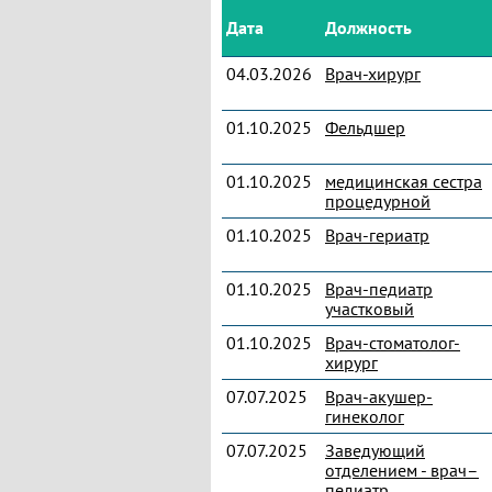
Дата
Должность
04.03.2026
Врач-хирург
01.10.2025
Фельдшер
01.10.2025
медицинская сестра
процедурной
01.10.2025
Врач-гериатр
01.10.2025
Врач-педиатр
участковый
01.10.2025
Врач-стоматолог-
хирург
07.07.2025
Врач-акушер-
гинеколог
07.07.2025
Заведующий
отделением - врач–
педиатр