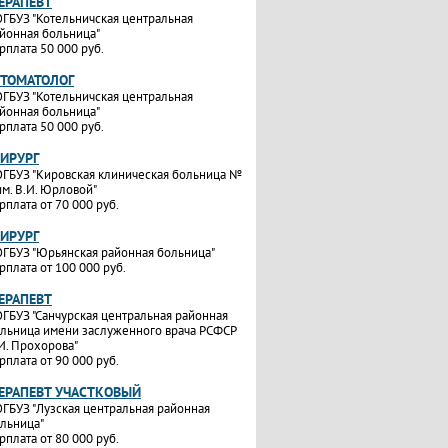
ТЕРАПЕВТ
ГБУЗ "Котельничская центральная
йонная больница"
рплата 50 000 руб.
СТОМАТОЛОГ
ГБУЗ "Котельничская центральная
йонная больница"
рплата 50 000 руб.
ХИРУРГ
ГБУЗ "Кировская клиническая больница №
им. В.И. Юрловой"
рплата от 70 000 руб.
ХИРУРГ
ГБУЗ "Юрьянская районная больница"
рплата от 100 000 руб.
ТЕРАПЕВТ
ГБУЗ "Санчурская центральная районная
льница имени заслуженного врача РСФСР
И. Прохорова"
рплата от 90 000 руб.
ТЕРАПЕВТ УЧАСТКОВЫЙ
ГБУЗ "Лузская центральная районная
льница"
рплата от 80 000 руб.