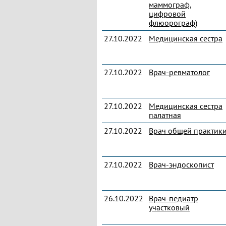
маммограф,
цифровой
флюорограф)
27.10.2022
Медицинская сестра
27.10.2022
Врач-ревматолог
27.10.2022
Медицинская сестра
палатная
27.10.2022
Врач общей практик
27.10.2022
Врач-эндоскопист
26.10.2022
Врач-педиатр
участковый