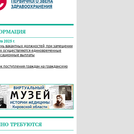
ПЕРВИЧНОГО ЗВЕНА
ЗДРАВООХРАНЕНИЯ
ОРМАЦИЯ
а 2025 г.
нь вакантных должностей, при замещении
х осуществляются единовременные
сационные выплаты
к поступления граждан на гражданскую
ЧНО ТРЕБУЮТСЯ