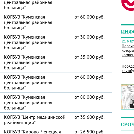
центральная районная
больница"
КОГБУЗ "Куменская
от 60 000 руб.
центральная районная
больница"
ИНФ
КОГБУЗ "Куменская
от 30 000 руб.
21 март
центральная районная
Перече
больница"
которы
компен
КОГБУЗ "Куменская
от 55 000 руб.
центральная районная
Порядо
больница"
службу
КОГБУЗ "Куменская
от 60 000 руб.
центральная районная
больница"
КОГБУЗ "Куменская
от 80 000 руб.
центральная районная
больница"
КОГБУЗ "Центр медицинской
от 35 600 руб.
реабилитации"
СРО
КОГБУЗ "Кирово-Чепецкая
от 26 500 руб.