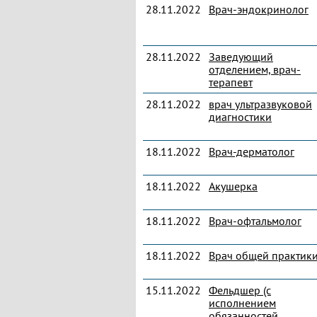
28.11.2022
Врач-эндокринолог
28.11.2022
Заведующий
отделением, врач-
терапевт
28.11.2022
врач ультразвуковой
диагностики
18.11.2022
Врач-дерматолог
18.11.2022
Акушерка
18.11.2022
Врач-офтальмолог
18.11.2022
Врач общей практик
15.11.2022
Фельдшер (с
исполнением
обязанностей