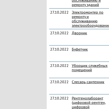
обслуживанию и
ремонту зданий
27.10.2022
Электромонтер по
ремонту и
обслуживанию
электрооборудовани
27.10.2022
Дворник
27.10.2022
Буфетчик
27.10.2022
Уборщик служебных
помещений
27.10.2022
Слесарь-сантехник
27.10.2022
Рентгенолаборант
(цифровой рентген,
цифровой