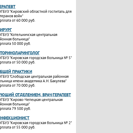
ТЕРАПЕВТ
ГБУЗ "Кировский областной госпиталь для
теранов войн"
рплата от 60 000 руб.
ХИРУРГ
ГБУЗ "Котельничская центральная
йонная больница"
рплата 50 000 руб.
ОТОРИНОЛАРИНГОЛОГ
ГБУЗ "Кировская городская больница № 5"
рплата от 50 000 руб.
ОБЩЕЙ ПРАКТИКИ
ГБУЗ "Слободская центральная районная
льница имени академика А.Н. Бакулева"
рплата от 70 000 руб.
УЮЩИЙ ОТДЕЛЕНИЕМ, ВРАЧ-ТЕРАПЕВТ
ГБУЗ "Кирово-Чепецкая центральная
йонная больница"
рплата 79 500 руб.
ИНФЕКЦИОНИСТ
ГБУЗ "Кировская городская больница № 2"
рплата от 55 000 руб.