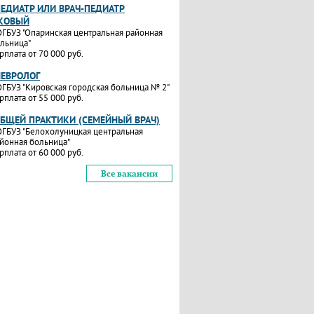
ПЕДИАТР ИЛИ ВРАЧ-ПЕДИАТР
КОВЫЙ
ГБУЗ "Опаринская центральная районная
льница"
рплата от 70 000 руб.
НЕВРОЛОГ
ГБУЗ "Кировская городская больница № 2"
рплата от 55 000 руб.
ОБЩЕЙ ПРАКТИКИ (СЕМЕЙНЫЙ ВРАЧ)
ГБУЗ "Белохолуницкая центральная
йонная больница"
рплата от 60 000 руб.
Все вакансии