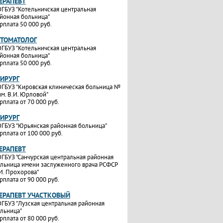
ТЕРАПЕВТ
ГБУЗ "Котельничская центральная
йонная больница"
рплата 50 000 руб.
СТОМАТОЛОГ
ГБУЗ "Котельничская центральная
йонная больница"
рплата 50 000 руб.
ХИРУРГ
ГБУЗ "Кировская клиническая больница №
им. В.И. Юрловой"
рплата от 70 000 руб.
ХИРУРГ
ГБУЗ "Юрьянская районная больница"
рплата от 100 000 руб.
ТЕРАПЕВТ
ГБУЗ "Санчурская центральная районная
льница имени заслуженного врача РСФСР
И. Прохорова"
рплата от 90 000 руб.
ТЕРАПЕВТ УЧАСТКОВЫЙ
ГБУЗ "Лузская центральная районная
льница"
рплата от 80 000 руб.