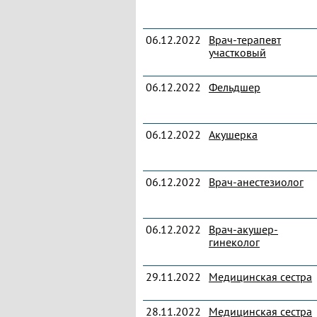
06.12.2022
Врач-терапевт
участковый
06.12.2022
Фельдшер
06.12.2022
Акушерка
06.12.2022
Врач-анестезиолог
06.12.2022
Врач-акушер-
гинеколог
29.11.2022
Медицинская сестра
28.11.2022
Медицинская сестра