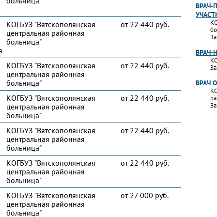
больница"
ВРАЧ-
УЧАСТ
КО
КОГБУЗ "Вятскополянская
от 22 440 руб.
бо
центральная районная
За
больница"
я
ВРАЧ-
КО
КОГБУЗ "Вятскополянская
от 22 440 руб.
За
центральная районная
больница"
ВРАЧ 
КО
КОГБУЗ "Вятскополянская
от 22 440 руб.
ра
За
центральная районная
больница"
КОГБУЗ "Вятскополянская
от 22 440 руб.
центральная районная
больница"
КОГБУЗ "Вятскополянская
от 22 440 руб.
центральная районная
больница"
КОГБУЗ "Вятскополянская
от 27 000 руб.
центральная районная
больница"