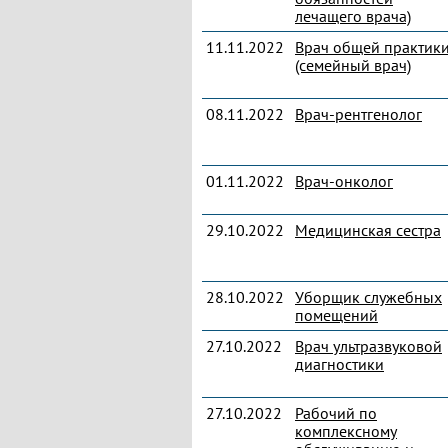
лечащего врача)
11.11.2022
Врач общей практик
(семейный врач)
08.11.2022
Врач-рентгенолог
01.11.2022
Врач-онколог
29.10.2022
Медицинская сестра
28.10.2022
Уборщик служебных
помещений
27.10.2022
Врач ультразвуковой
диагностики
27.10.2022
Рабочий по
комплексному