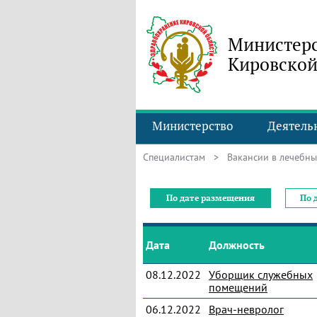
Министерс
Кировской
Министерство
Деятель
Специалистам
> Вакансии в лечебны
По дате размещения
По 
Дата
Должность
08.12.2022
Уборщик служебных
помещений
06.12.2022
Врач-невролог