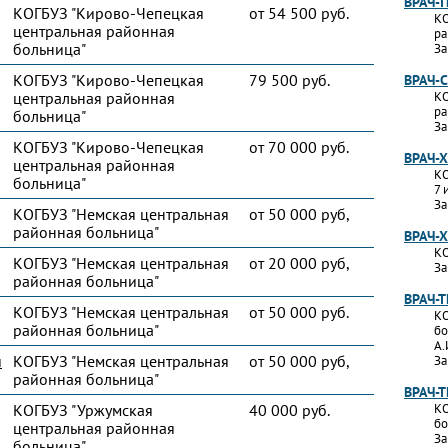
ВРАЧ-
КОГБУЗ "Кирово-Чепецкая
от 54 500 руб.
КО
центральная районная
ра
больница"
За
КОГБУЗ "Кирово-Чепецкая
79 500 руб.
ВРАЧ-
центральная районная
КО
ра
больница"
За
КОГБУЗ "Кирово-Чепецкая
от 70 000 руб.
ВРАЧ-
центральная районная
КО
больница"
7 
За
КОГБУЗ "Немская центральная
от 50 000 руб,
районная больница"
ВРАЧ-
КО
КОГБУЗ "Немская центральная
от 20 000 руб,
За
районная больница"
ВРАЧ-
КОГБУЗ "Немская центральная
от 50 000 руб.
КО
районная больница"
бо
А.
и
КОГБУЗ "Немская центральная
от 50 000 руб,
За
районная больница"
ВРАЧ-
КОГБУЗ "Уржумская
40 000 руб.
КО
бо
центральная районная
За
больница"