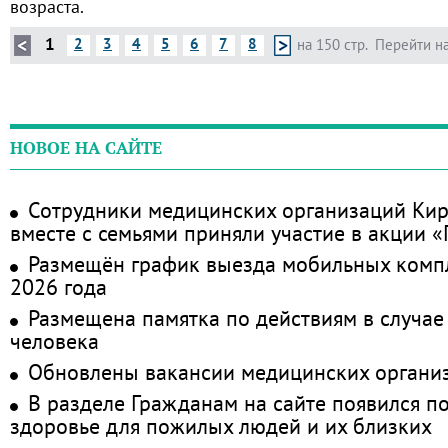
возраста.
1
2
3
4
5
6
7
8
на 150 стр.
Перейти на
НОВОЕ НА САЙТЕ
Сотрудники медицинских организаций Кир
вместе с семьями приняли участие в акции 
Размещён график выезда мобильных комп
2026 года
Размещена памятка по действиям в случае
человека
Обновлены вакансии медицинских органи
В разделе Гражданам на сайте появился п
здоровье для пожилых людей и их близких