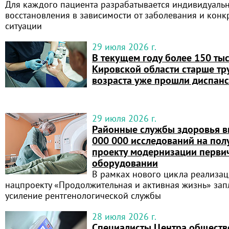
Для каждого пациента разрабатывается индивидуаль
восстановления в зависимости от заболевания и кон
ситуации
29 июля 2026 г.
В текущем году более 150 ты
Кировской области старше т
возраста уже прошли диспан
29 июля 2026 г.
Районные службы здоровья в
000 000 исследований на пол
проекту модернизации перви
оборудовании
В рамках нового цикла реализа
нацпроекту «Продолжительная и активная жизнь» за
усиление рентгенологической службы
28 июля 2026 г.
Специалисты Центра обществ