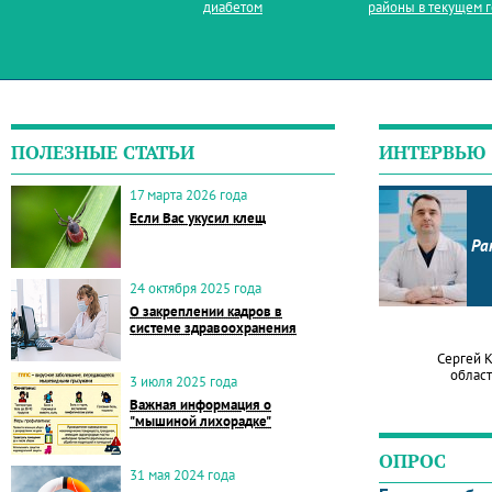
диабетом
районы в текущем 
ПОЛЕЗНЫЕ СТАТЬИ
ИНТЕРВЬЮ
17 марта 2026 года
Если Вас укусил клещ
Ра
24 октября 2025 года
О закреплении кадров в
системе здравоохранения
Сергей 
област
3 июля 2025 года
Важная информация о
"мышиной лихорадке"
ОПРОС
31 мая 2024 года