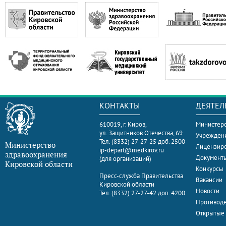
КОНТАКТЫ
ДЕЯТЕЛ
610019, г. Киров,
Министерс
ул. Защитников Отечества, 69
Учрежден
Тел. (8332) 27-27-25 доб. 2500
Министерство
Лицензир
ip-depart@medkirov.ru
здравоохранения
Документ
(для организаций)
Кировской области
Конкурсы
Пресс-служба Правительства
Вакансии
Кировской области
Новости
Тел. (8332) 27-27-42 доп. 4200
Противоде
Открытые