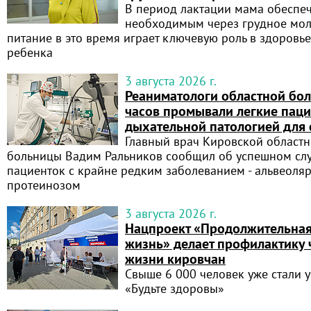
В период лактации мама обеспе
необходимым через грудное мол
питание в это время играет ключевую роль в здоровье
ребенка
3 августа 2026 г.
Реаниматологи областной бо
часов промывали легкие паци
дыхательной патологией для 
Главный врач Кировской област
больницы Вадим Ральников сообщил об успешном слу
пациенток с крайне редким заболеванием - альвеол
протеинозом
3 августа 2026 г.
Нацпроект «Продолжительная
жизнь» делает профилактику
жизни кировчан
Свыше 6 000 человек уже стали 
«Будьте здоровы»