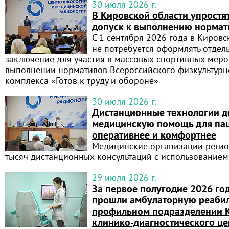
30 июля 2026 г.
В Кировской области упростя
допуск к выполнению нормат
С 1 сентября 2026 года в Киров
не потребуется оформлять отде
заключение для участия в массовых спортивных меро
выполнении нормативов Всероссийского физкультурн
комплекса «Готов к труду и обороне»
30 июля 2026 г.
Дистанционные технологии д
медицинскую помощь для пац
оперативнее и комфортнее
Медицинские организации регио
тысяч дистанционных консультаций с использованием
29 июля 2026 г.
За первое полугодие 2026 го
прошли амбулаторную реаби
профильном подразделении 
клинико-диагностического це