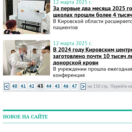
12 марта 2025 г.
За первые два месяца 2025 г
школах прошли более 4 тыся
В Кировской области расширяетс
пациентов
12 марта 2025 г.
В 2024 году Кировским центр
заготовлено почти 10 тысяч 
донорской крови
В учреждении прошла ежегодная
конференция
43
40
41
42
44
45
46
47
на 150 стр.
Перейти на
НОВОЕ НА САЙТЕ