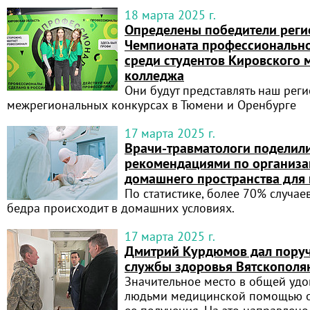
18 марта 2025 г.
Определены победители реги
Чемпионата профессионально
среди студентов Кировского 
колледжа
Они будут представлять наш реги
межрегиональных конкурсах в Тюмени и Оренбурге
17 марта 2025 г.
Врачи-травматологи поделил
рекомендациями по организа
домашнего пространства для
По статистике, более 70% случа
бедра происходит в домашних условиях.
17 марта 2025 г.
Дмитрий Курдюмов дал поруч
службы здоровья Вятскополя
Значительное место в общей удо
людьми медицинской помощью о