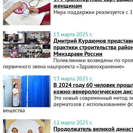
женщинам
Мера поддержки реализуется с 1
13 марта 2025 г.
Дмитрий Курдюмов представ
практики строительства райо
Минздраве России
Поликлиники возведены по прое
первичного звена нацпроекта «Здравоохранение»
13 марта 2025 г.
В 2024 году 60 человек прош
кожно-венерологическом дис
Это новый современный метод л
дерматозов с использованием ф
вещества
12 марта 2025 г.
Продолжатель великой динас