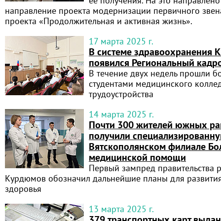
ее получения. На это направлено
направление проекта модернизации первичного звен
проекта «Продолжительная и активная жизнь».
17 марта 2025 г.
В системе здравоохранения К
появился Региональный кадр
В течение двух недель прошли бо
студентами медицинского колле
трудоустройства
14 марта 2025 г.
Почти 300 жителей южных ра
получили специализированн
Вятскополянском филиале Бо
медицинской помощи
Первый зампред правительства 
Курдюмов обозначил дальнейшие планы для развити
здоровья
13 марта 2025 г.
379 транспортных карт выда