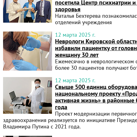
посетила Центр психиатрии и
здоровья
Наталья Бехтерева познакомилас
отделений учреждения
12 марта 2025 г.
Неврологи Кировской област
избавили пациентку от голов
женщину 30 лет
Ежемесячно в неврологическом 
более 30 пациентов получают б
12 марта 2025 г.
Свыше 500 единиц оборудова
национальному проекту «Про
активная жизнь» в районные 
года
Проект модернизации первичног
здравоохранения реализуется по инициативе Президе
Владимира Путина с 2021 года.