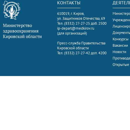
КОНТАКТЫ
ДЕЯТЕЛ
610019, г. Киров,
Министерс
ул. Защитников Отечества, 69
Учрежден
Тел. (8332) 27-27-25 доб. 2500
Министерство
Лицензир
ip-depart@medkirov.ru
здравоохранения
Документ
(для организаций)
Кировской области
Конкурсы
Пресс-служба Правительства
Вакансии
Кировской области
Новости
Тел. (8332) 27-27-42 доп. 4200
Противоде
Открытые