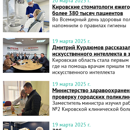
20 марта 2025 г.
Кировские стоматологи ежег
более 380 тысяч пациентов
Во Всемирный день здоровья пол
напомнили о правилах гигиены
19 марта 2025 г.
Дмитрий Курдюмов рассказал
искусственного интеллекта в
Кировская область стала первым 
где на помощь врачам пришли т
искусственного интеллекта
19 марта 2025 г.
Министерство здравоохранен
проверку городских поликли
Заместитель министра изучил ра
№2 Кировской клинической бо
19 марта 2025 г.