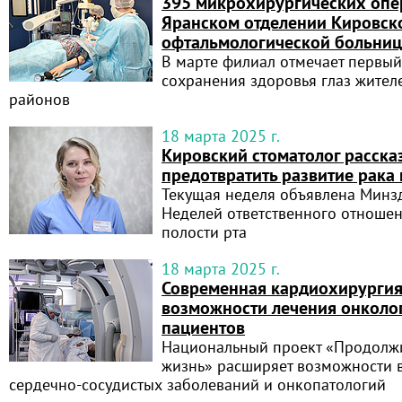
395 микрохирургических опе
Яранском отделении Кировск
офтальмологической больни
В марте филиал отмечает первый
сохранения здоровья глаз жител
районов
18 марта 2025 г.
Кировский стоматолог рассказ
предотвратить развитие рака 
Текущая неделя объявлена Минз
Неделей ответственного отноше
полости рта
18 марта 2025 г.
Современная кардиохирургия
возможности лечения онколо
пациентов
Национальный проект «Продолжи
жизнь» расширяет возможности 
сердечно-сосудистых заболеваний и онкопатологий