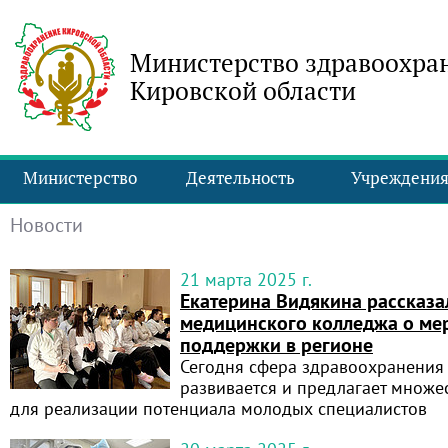
Министерство здравоохра
Кировской области
Министерство
Деятельность
Учреждени
Новости
21 марта 2025 г.
Екатерина Видякина рассказ
медицинского колледжа о ме
поддержки в регионе
Сегодня сфера здравоохранения
развивается и предлагает множе
для реализации потенциала молодых специалистов