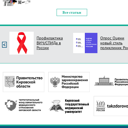
Все статьи
Профилактика
Опрос Оцени
ВИЧ/СПИДа в
новый стиль
России
поликлиник Ро