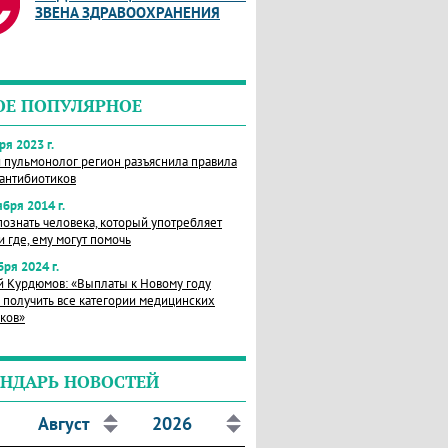
ЗВЕНА ЗДРАВООХРАНЕНИЯ
ОЕ ПОПУЛЯРНОЕ
ря 2023 г.
 пульмонолог регион разъяснила правила
антибиотиков
ября 2014 г.
познать человека, который употребляет
и где, ему могут помочь
бря 2024 г.
 Курдюмов: «Выплаты к Новому году
получить все категории медицинских
ков»
НДАРЬ НОВОСТЕЙ
Август
2026