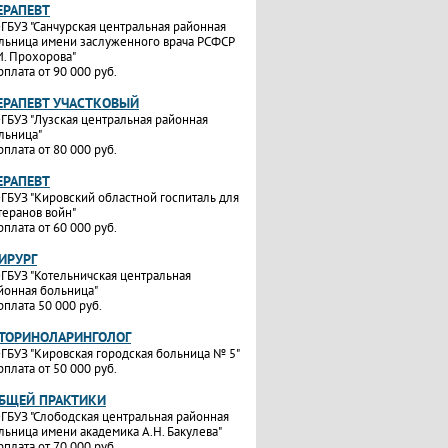
ЕРАПЕВТ
ГБУЗ "Санчурская центральная районная
льница имени заслуженного врача РСФСР
И. Прохорова"
рплата от 90 000 руб.
ТЕРАПЕВТ УЧАСТКОВЫЙ
ГБУЗ "Лузская центральная районная
льница"
рплата от 80 000 руб.
ЕРАПЕВТ
ГБУЗ "Кировский областной госпиталь для
теранов войн"
рплата от 60 000 руб.
ИРУРГ
ГБУЗ "Котельничская центральная
йонная больница"
рплата 50 000 руб.
ОТОРИНОЛАРИНГОЛОГ
ГБУЗ "Кировская городская больница № 5"
рплата от 50 000 руб.
ОБЩЕЙ ПРАКТИКИ
ГБУЗ "Слободская центральная районная
льница имени академика А.Н. Бакулева"
рплата от 70 000 руб.