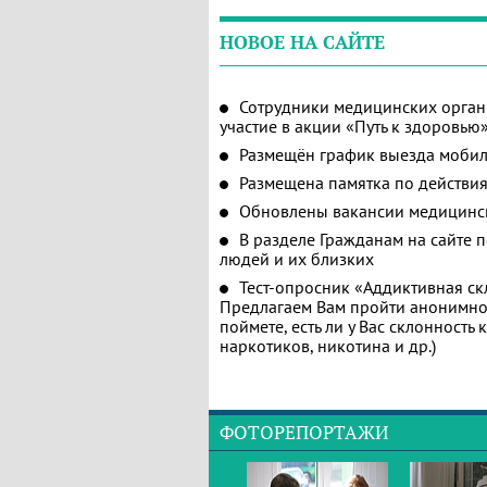
НОВОЕ НА САЙТЕ
Сотрудники медицинских орган
участие в акции «Путь к здоровью
Размещён график выезда мобил
Размещена памятка по действия
Обновлены вакансии медицинс
В разделе Гражданам на сайте 
людей и их близких
Тест-опросник «Аддиктивная ск
Предлагаем Вам пройти анонимное
поймете, есть ли у Вас склонность
наркотиков, никотина и др.)
ФОТОРЕПОРТАЖИ