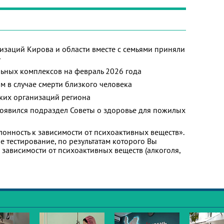
изаций Кирова и области вместе с семьями приняли
»
ьных комплексов на февраль 2026 года
м в случае смерти близкого человека
ких организаций региона
появился подраздел Советы о здоровье для пожилых
лонность к зависимости от психоактивных веществ».
 тестирование, по результатам которого Вы
 к зависимости от психоактивных веществ (алкоголя,