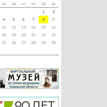
вт
ср
чт
пт
сб
вс
1
2
4
5
6
7
8
9
11
12
13
14
15
16
18
19
20
21
22
23
25
26
27
28
29
30