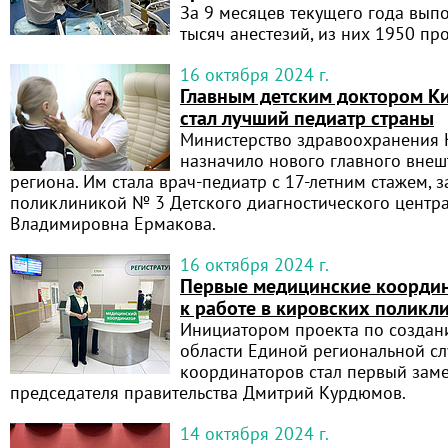
За 9 месяцев текущего года вып
тысяч анестезий, из них 1950 п
16 октября 2024 г.
Главным детским доктором К
стал лучший педиатр страны
Министерство здравоохранения 
назначило нового главного внеш
региона. Им стала врач-педиатр с 17-летним стажем,
поликлиникой № 3 Детского диагностического центра
Владимировна Ермакова.
16 октября 2024 г.
Первые медицинские коорди
к работе в кировских поликл
Инициатором проекта по создан
области Единой региональной с
координаторов стал первый заме
председателя правительства Дмитрий Курдюмов.
14 октября 2024 г.