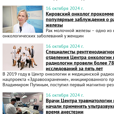
16 октября 2024 г.
Кировский онколог прокомме
популярные заблуждения о р
железы
Рак молочной железы – одно из 
онкологических заболеваний у женщин
16 октября 2024 г.
Специалисты рентгенодиагно
отделения Центра онкологии
радиологии провели более 78
исследований за пять лет
В 2019 году в Центр онкологии и медицинской радио
нацпроекта «Здравоохранение», инициированного п
Владимиром Путиным, поступил первый магнитно-ре
16 октября 2024 г.
Врачи Центра травматологии 
начали применять ультразву
время анестезии