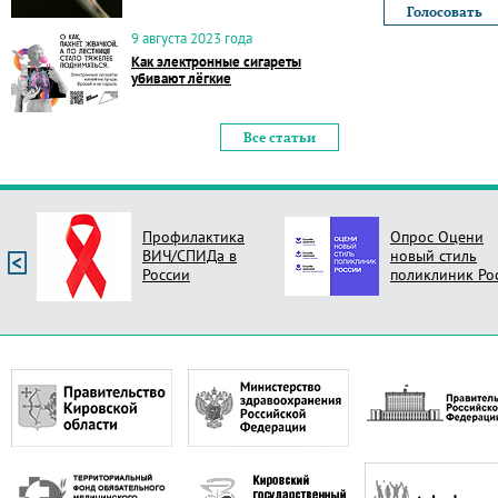
9 августа 2023 года
Как электронные сигареты
убивают лёгкие
Все статьи
Профилактика
Опрос Оцени
ВИЧ/СПИДа в
новый стиль
России
поликлиник Ро