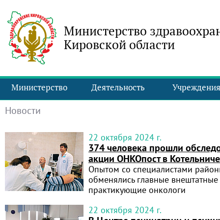
Министерство здравоохра
Кировской области
Министерство
Деятельность
Учреждени
Новости
22 октября 2024 г.
374 человека прошли обслед
акции ОНКОпост в Котельниче
Опытом со специалистами райо
обменялись главные внештатные
практикующие онкологи
22 октября 2024 г.