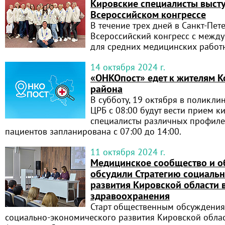
Кировские специалисты выст
Всероссийском конгрессе
В течение трех дней в Санкт-Пет
Всероссийский конгресс с межд
для средних медицинских работ
14 октября 2024 г.
«ОНКОпост» едет к жителям К
района
В субботу, 19 октября в поликли
ЦРБ с 08:00 будут вести прием к
специалисты различных профиле
пациентов запланирована с 07:00 до 14:00.
11 октября 2024 г.
Медицинское сообщество и 
обсудили Стратегию социаль
развития Кировской области 
здравоохранения
Старт общественным обсуждения
социально-экономического развития Кировской облас