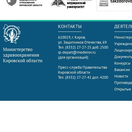
КОНТАКТЫ
ДЕЯТЕЛ
610019, г. Киров,
Министерс
ул. Защитников Отечества, 69
Учрежден
Тел. (8332) 27-27-25 доб. 2500
Министерство
Лицензир
ip-depart@medkirov.ru
здравоохранения
Документ
(для организаций)
Кировской области
Конкурсы
Пресс-служба Правительства
Вакансии
Кировской области
Новости
Тел. (8332) 27-27-42 доп. 4200
Противоде
Открытые