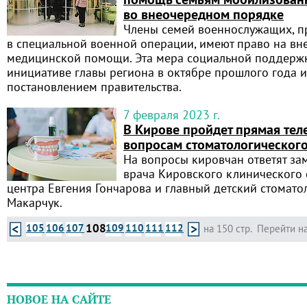
во внеочередном порядке
Члены семей военнослужащих, 
в специальной военной операции, имеют право на вн
медицинской помощи. Эта мера социальной поддерж
инициативе главы региона в октябре прошлого года 
постановлением правительства.
7 февраля 2023 г.
В Кирове пройдет прямая тел
вопросам стоматологическог
На вопросы кировчан ответят зам
врача Кировского клинического 
центра Евгения Гончарова и главный детский стомато
Макарчук.
108
105
106
107
109
110
111
112
на 150 стр.
Перейти на
НОВОЕ НА САЙТЕ