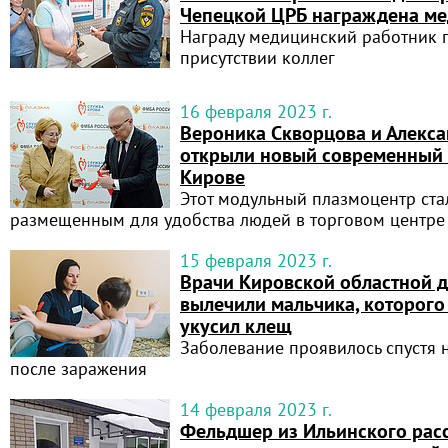
Чепецкой ЦРБ награждена ме
Награду медицинский работник 
присутствии коллег
16 февраля 2023 г.
Вероника Скворцова и Алекса
открыли новый современный 
Кирове
Этот модульный плазмоцентр ста
размещенным для удобства людей в торговом центре
15 февраля 2023 г.
Врачи Кировской областной 
вылечили мальчика, которого
укусил клещ
Заболевание проявилось спустя 
после заражения
14 февраля 2023 г.
Фельдшер из Ильинского расс