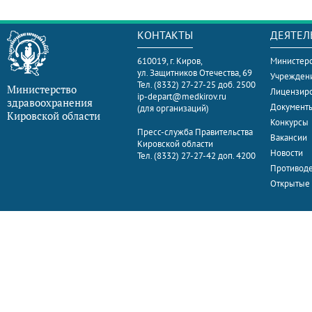
КОНТАКТЫ
ДЕЯТЕЛ
610019, г. Киров,
Министерс
ул. Защитников Отечества, 69
Учрежден
Тел. (8332) 27-27-25 доб. 2500
Министерство
Лицензир
ip-depart@medkirov.ru
здравоохранения
Документ
(для организаций)
Кировской области
Конкурсы
Пресс-служба Правительства
Вакансии
Кировской области
Новости
Тел. (8332) 27-27-42 доп. 4200
Противоде
Открытые