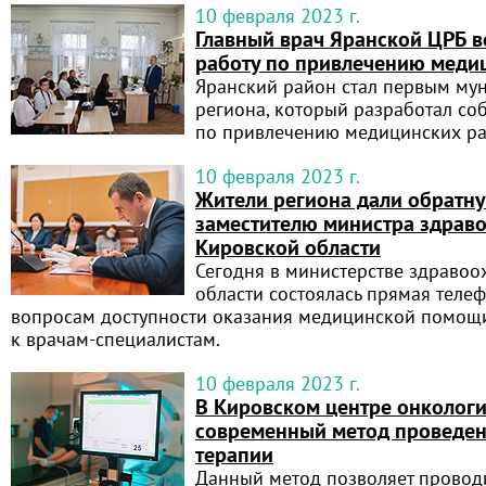
10 февраля 2023 г.
Главный врач Яранской ЦРБ 
работу по привлечению меди
Яранский район стал первым му
региона, который разработал со
по привлечению медицинских р
10 февраля 2023 г.
Жители региона дали обратну
заместителю министра здрав
Кировской области
Сегодня в министерстве здраво
области состоялась прямая теле
вопросам доступности оказания медицинской помощи
к врачам-специалистам.
10 февраля 2023 г.
В Кировском центре онколог
современный метод проведен
терапии
Данный метод позволяет проводи