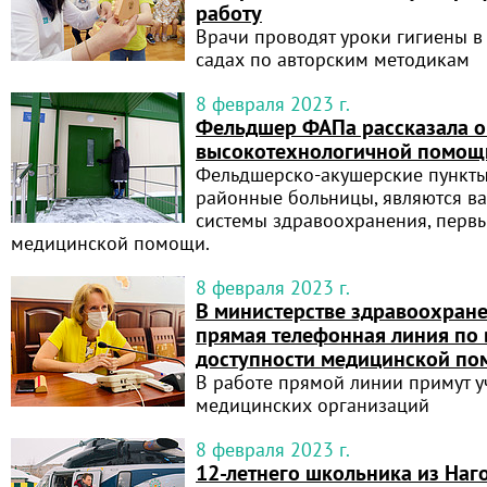
работу
Врачи проводят уроки гигиены в
садах по авторским методикам
8 февраля 2023 г.
Фельдшер ФАПа рассказала о
высокотехнологичной помощи
Фельдшерско-акушерские пункты,
районные больницы, являются в
системы здравоохранения, перв
медицинской помощи.
8 февраля 2023 г.
В министерстве здравоохран
прямая телефонная линия по
доступности медицинской п
В работе прямой линии примут у
медицинских организаций
8 февраля 2023 г.
12-летнего школьника из Наг