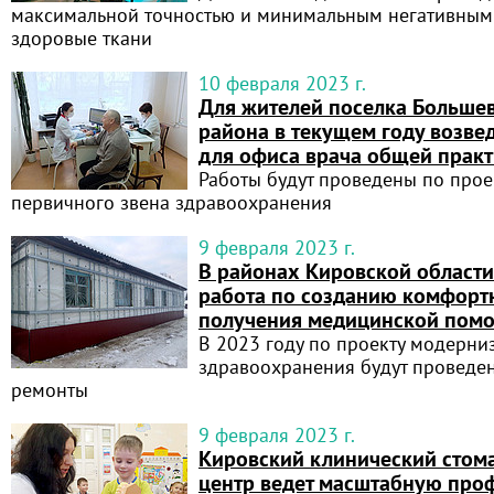
максимальной точностью и минимальным негативным
здоровые ткани
10 февраля 2023 г.
Для жителей поселка Большев
района в текущем году возве
для офиса врача общей прак
Работы будут проведены по про
первичного звена здравоохранения
9 февраля 2023 г.
В районах Кировской области
работа по созданию комфорт
получения медицинской пом
В 2023 году по проекту модерни
здравоохранения будут проведе
ремонты
9 февраля 2023 г.
Кировский клинический стом
центр ведет масштабную про