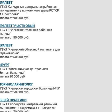
ЕРАПЕВТ
ГБУЗ "Санчурская центральная районная
льница имени заслуженного врача РСФСР
И. Прохорова"
рплата от 90 000 руб.
ТЕРАПЕВТ УЧАСТКОВЫЙ
ГБУЗ "Лузская центральная районная
льница"
рплата от 80 000 руб.
ЕРАПЕВТ
ГБУЗ "Кировский областной госпиталь для
теранов войн"
рплата от 60 000 руб.
ИРУРГ
ГБУЗ "Котельничская центральная
йонная больница"
рплата 50 000 руб.
ОТОРИНОЛАРИНГОЛОГ
ГБУЗ "Кировская городская больница № 5"
рплата от 50 000 руб.
ОБЩЕЙ ПРАКТИКИ
ГБУЗ "Слободская центральная районная
льница имени академика А.Н. Бакулева"
рплата от 70 000 руб.