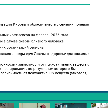
изаций Кирова и области вместе с семьями приняли
»
ьных комплексов на февраль 2026 года
м в случае смерти близкого человека
ких организаций региона
появился подраздел Советы о здоровье для пожилых
лонность к зависимости от психоактивных веществ».
 тестирование, по результатам которого Вы
 к зависимости от психоактивных веществ (алкоголя,