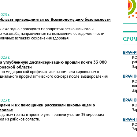
023 г.
область присоединится ко Всемирному дню безопасности
ы ежегодно проводятся мероприятия регионального и
о масштаба, направленные на повышение осведомленности
зличных аспектах сохранения здоровья.
СРОЧ
ВРАЧ-
023 г.
КО
да углубленную диспансеризацию прошли почти 33 000
ра
За
ровской области
 по медицинской профилактике напомнили кировчанам о
ВРАЧ 
ециального профилактического осмотра после выздоровления
КО
кл
За
ВРАЧ 
023 г.
врачи и их помощники рассказали школьницам о
КО
оровье
За
едствам гранта в проекте уже приняли участие 35 кировских
ол из районов области.
ВРАЧ-
КО
За