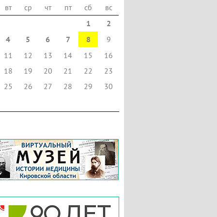
вт
ср
чт
пт
сб
вс
1
2
4
5
6
7
8
9
11
12
13
14
15
16
18
19
20
21
22
23
25
26
27
28
29
30