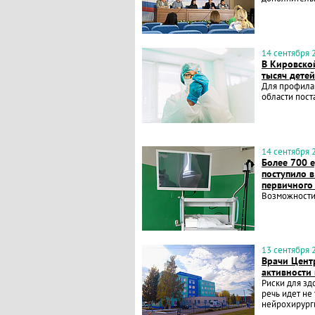
14 сентября 2
В Кировско
тысяч детей
Для профила
области пост
14 сентября 2
Более 700 
поступило 
первичного
Возможности
13 сентября 2
Врачи Цент
активности
Риски для зд
речь идет не
нейрохирург