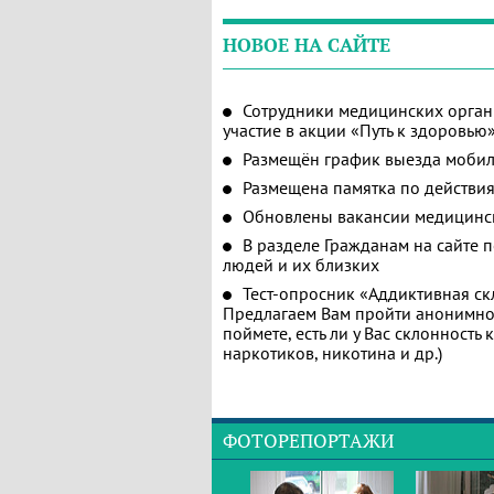
НОВОЕ НА САЙТЕ
Сотрудники медицинских орган
участие в акции «Путь к здоровью
Размещён график выезда мобил
Размещена памятка по действия
Обновлены вакансии медицинс
В разделе Гражданам на сайте 
людей и их близких
Тест-опросник «Аддиктивная ск
Предлагаем Вам пройти анонимное
поймете, есть ли у Вас склонность
наркотиков, никотина и др.)
ФОТОРЕПОРТАЖИ