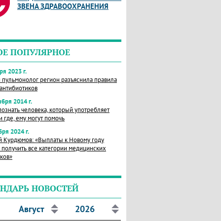
ЗВЕНА ЗДРАВООХРАНЕНИЯ
ОЕ ПОПУЛЯРНОЕ
ря 2023 г.
 пульмонолог регион разъяснила правила
антибиотиков
ября 2014 г.
познать человека, который употребляет
и где, ему могут помочь
бря 2024 г.
 Курдюмов: «Выплаты к Новому году
получить все категории медицинских
ков»
НДАРЬ НОВОСТЕЙ
Август
2026