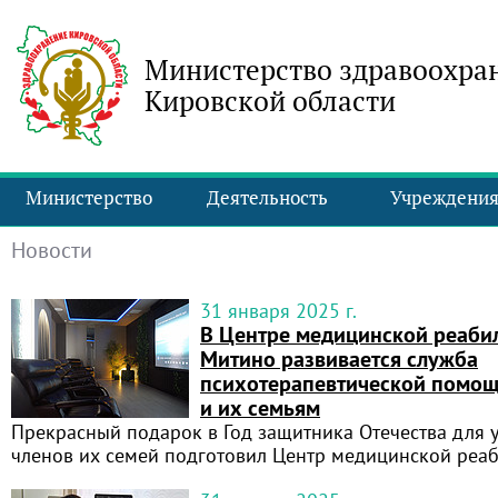
Министерство здравоохра
Кировской области
Министерство
Деятельность
Учреждени
Новости
31 января 2025 г.
В Центре медицинской реабил
Митино развивается служба
психотерапевтической помощ
и их семьям
Прекрасный подарок в Год защитника Отечества для 
членов их семей подготовил Центр медицинской реа