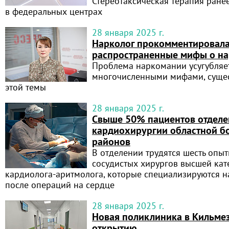
Стереотаксическая терапия ране
в федеральных центрах
28 января 2025 г.
Нарколог прокомментировал
распространенные мифы о на
Проблема наркомании усугубляе
многочисленными мифами, суще
этой темы
28 января 2025 г.
Свыше 50% пациентов отделе
кардиохирургии областной б
районов
В отделении трудятся шесть опы
сосудистых хирургов высшей кат
кардиолога-аритмолога, которые специализируются н
после операций на сердце
28 января 2025 г.
Новая поликлиника в Кильмез
открытию