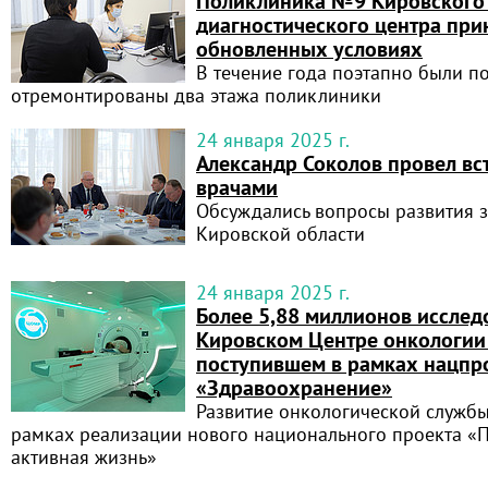
Поликлиника №9 Кировского
диагностического центра при
обновленных условиях
В течение года поэтапно были п
отремонтированы два этажа поликлиники
24 января 2025 г.
Александр Соколов провел вс
врачами
Обсуждались вопросы развития 
Кировской области
24 января 2025 г.
Более 5,88 миллионов исслед
Кировском Центре онкологии
поступившем в рамках нацпр
«Здравоохранение»
Развитие онкологической служб
рамках реализации нового национального проекта «
активная жизнь»