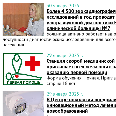
30 января 2025 г.
Более 4 500 эхокардиографи
исследований в год проводят
ультразвуковой диагностики 
клинической больницы №7
Больница активно работает над 
доступности диагностических исследований для всег
населения
29 января 2025 г.
Станция скорой медицинской
приглашает всех желающих н
оказанию первой помощи
Форма обучения – очная. Пригл
старше 18 лет
29 января 2025 г.
В Центре онкологии внедрил
инновационный метод лечени
новообразований