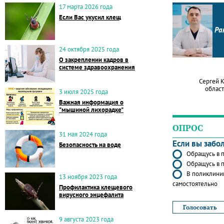
17 марта 2026 года
Если Вас укусил клещ
Ра
24 октября 2025 года
О закреплении кадров в
системе здравоохранения
Сергей 
област
3 июля 2025 года
Важная информация о
"мышиной лихорадке"
ОПРОС
31 мая 2024 года
Если вы забо
Безопасность на воде
Обращусь в п
Обращусь в п
В поликлиник
13 ноября 2023 года
самостоятельно
Профилактика клещевого
вирусного энцефалита
9 августа 2023 года