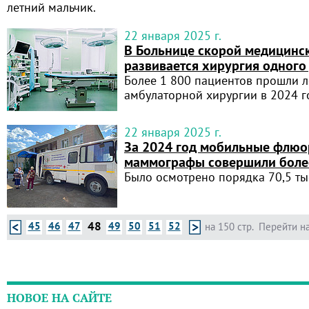
летний мальчик.
22 января 2025 г.
В Больнице скорой медицин
развивается хирургия одного
Более 1 800 пациентов прошли л
амбулаторной хирургии в 2024 г
22 января 2025 г.
За 2024 год мобильные флю
маммографы совершили боле
Было осмотрено порядка 70,5 ты
48
45
46
47
49
50
51
52
на 150 стр.
Перейти на
НОВОЕ НА САЙТЕ