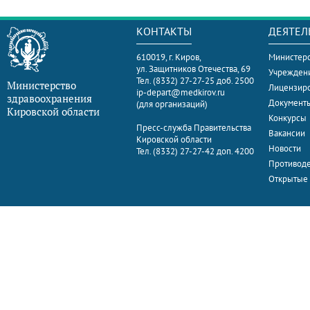
КОНТАКТЫ
ДЕЯТЕЛ
610019, г. Киров,
Министерс
ул. Защитников Отечества, 69
Учрежден
Тел. (8332) 27-27-25 доб. 2500
Министерство
Лицензир
ip-depart@medkirov.ru
здравоохранения
Документ
(для организаций)
Кировской области
Конкурсы
Пресс-служба Правительства
Вакансии
Кировской области
Новости
Тел. (8332) 27-27-42 доп. 4200
Противоде
Открытые