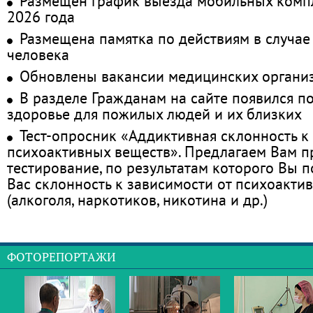
Размещён график выезда мобильных комп
2026 года
Размещена памятка по действиям в случае
человека
Обновлены вакансии медицинских органи
В разделе Гражданам на сайте появился п
здоровье для пожилых людей и их близких
Тест-опросник «Аддиктивная склонность к
психоактивных веществ». Предлагаем Вам 
тестирование, по результатам которого Вы по
Вас склонность к зависимости от психоакти
(алкоголя, наркотиков, никотина и др.)
ФОТОРЕПОРТАЖИ