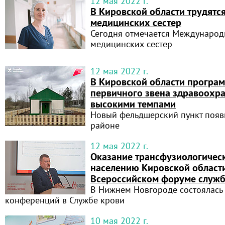
12 мая 2022 г.
В Кировской области трудятся
медицинских сестер
Сегодня отмечается Международ
медицинских сестер
12 мая 2022 г.
В Кировской области програ
первичного звена здравоохра
высокими темпами
Новый фельдшерский пункт появ
районе
12 мая 2022 г.
Оказание трансфузиологиче
населению Кировской област
Всероссийском форуме служ
В Нижнем Новгороде состоялась
конференций в Службе крови
10 мая 2022 г.