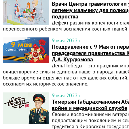
Врачи Центра травматологии 
летнему мальчику для полно
подростка
Дефект развития конечности ста
перенесенного ребенком воспаления костных тканей
9 мая 2022 г.
Поздравление с 9 Мая от перв
председателя правительства 
Д.А. Курдюмова
День Победы – это праздник мно
олицетворение силы и единства нашего народа, нашей
больше времени отделяет нас от тех далёких событий,
осознаём их историческое значение.
9 мая 2022 г.
Тимерьян Габдрахманович Абд
войне и медицинской службе
Своими воспоминаниями ветеран
подрастающим поколением и сей
трудиться в Кировском государс