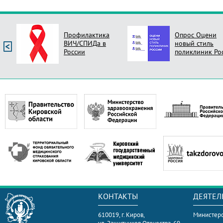
Профилактика
Опрос Оцени
ВИЧ/СПИДа в
новый стиль
России
поликлиник Ро
КОНТАКТЫ
ДЕЯТЕЛ
610019, г. Киров,
Министерс