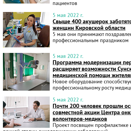
пациентов
5 мая 2022 г.
Свыше 400 акушерок заботятс
женщин Кировской области
5 мая они принимают поздравле
профессиональным праздником
5 мая 2022 г.
Программа модернизации пер
расширяет возможности Сунс
медицинской помощи жителя
Новое оборудование способству
профессиональному росту медиц
5 мая 2022 г.
Почти 200 человек прошли ос
совместной акции Центра онк
волонтеров-медиков
Проект посвящен профилактике 