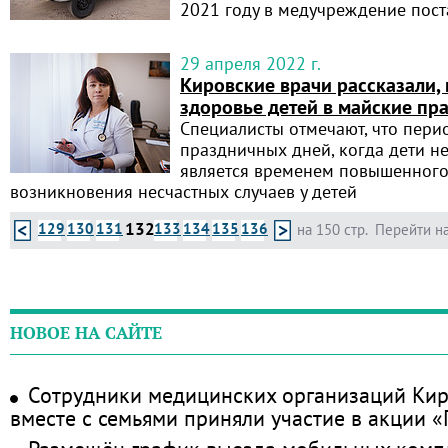
2021 году в медучреждение пост
29 апреля 2022 г.
Кировские врачи рассказали, 
здоровье детей в майские пр
Специалисты отмечают, что пери
праздничных дней, когда дети н
является временем повышенного
возникновения несчастных случаев у детей
132
129
130
131
133
134
135
136
на 150 стр.
Перейти на
НОВОЕ НА САЙТЕ
Сотрудники медицинских организаций Кир
вместе с семьями приняли участие в акции 