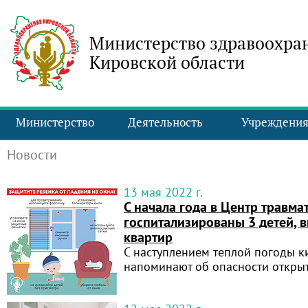
Министерство здравоохра
Кировской области
Министерство
Деятельность
Учреждени
Новости
13 мая 2022 г.
С начала года в Центр травм
госпитализированы 3 детей, 
квартир
С наступлением теплой погоды 
напоминают об опасности откры