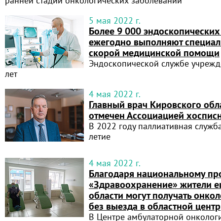
ранней стадии онкологических заболеваний
5 мая 2022 г.
Более 9 000 эндоскопических
ежегодно выполняют специа
скорой медицинской помощи
Эндоскопической службе учрежд
лет
4 мая 2022 г.
Главный врач Кировского обл
отмечен Ассоциацией хоспис
В 2022 году паллиативная служба
летие
4 мая 2022 г.
Благодаря национальному пр
«Здравоохранение» жители е
области могут получать онк
без выезда в областной центр
В Центре амбулаторной онколо