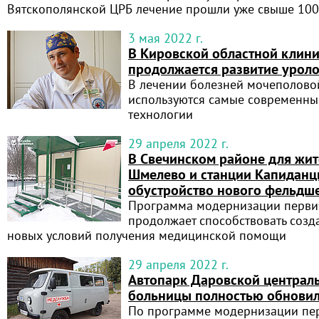
Вятскополянской ЦРБ лечение прошли уже свыше 100
3 мая 2022 г.
В Кировской областной клин
продолжается развитие урол
В лечении болезней мочеполово
используются самые современны
технологии
29 апреля 2022 г.
В Свечинском районе для жит
Шмелево и станции Капиданц
обустройство нового фельдше
Программа модернизации перви
продолжает способствовать созд
новых условий получения медицинской помощи
29 апреля 2022 г.
Автопарк Даровской централ
больницы полностью обнови
По программе модернизации пер