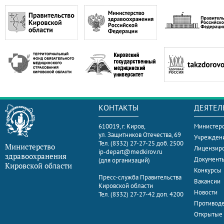
КОНТАКТЫ
ДЕЯТЕЛ
610019, г. Киров,
Министерс
ул. Защитников Отечества, 69
Учрежден
Тел. (8332) 27-27-25 доб. 2500
Министерство
Лицензир
ip-depart@medkirov.ru
здравоохранения
Документ
(для организаций)
Кировской области
Конкурсы
Пресс-служба Правительства
Вакансии
Кировской области
Новости
Тел. (8332) 27-27-42 доп. 4200
Противоде
Открытые