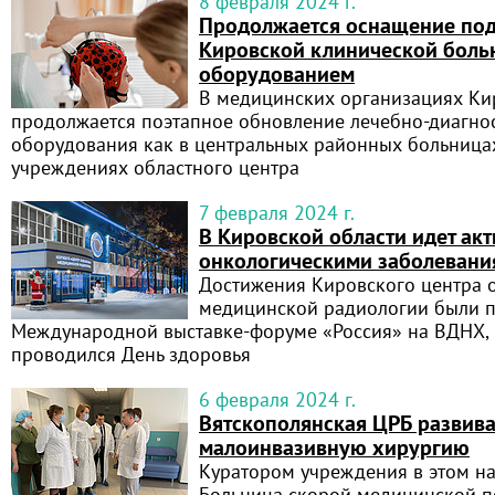
8 февраля 2024 г.
Продолжается оснащение по
Кировской клинической бол
оборудованием
В медицинских организациях Ки
продолжается поэтапное обновление лечебно-диагно
оборудования как в центральных районных больницах,
учреждениях областного центра
7 февраля 2024 г.
В Кировской области идет акт
онкологическими заболеван
Достижения Кировского центра 
медицинской радиологии были п
Международной выставке-форуме «Россия» на ВДНХ, 
проводился День здоровья
6 февраля 2024 г.
Вятскополянская ЦРБ развива
малоинвазивную хирургию
Куратором учреждения в этом на
Больница скорой медицинской 