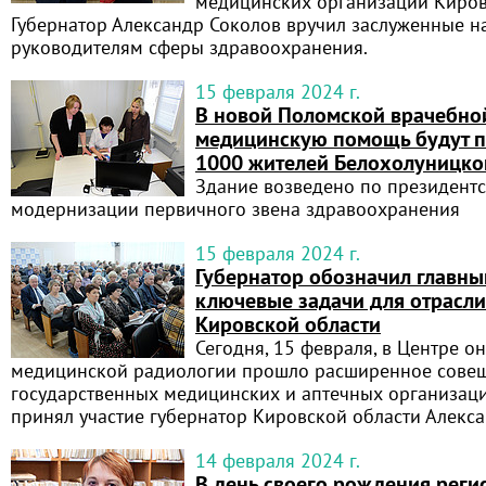
медицинских организаций Киров
Губернатор Александр Соколов вручил заслуженные н
руководителям сферы здравоохранения.
15 февраля 2024 г.
В новой Поломской врачебно
медицинскую помощь будут п
1000 жителей Белохолуницко
Здание возведено по президентс
модернизации первичного звена здравоохранения
15 февраля 2024 г.
Губернатор обозначил главн
ключевые задачи для отрасл
Кировской области
Сегодня, 15 февраля, в Центре о
медицинской радиологии прошло расширенное сове
государственных медицинских и аптечных организац
принял участие губернатор Кировской области Алекса
14 февраля 2024 г.
В день своего рождения реги