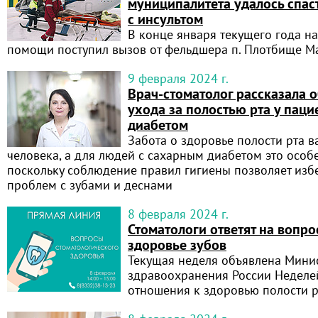
муниципалитета удалось спа
с инсультом
В конце января текущего года н
помощи поступил вызов от фельдшера п. Плотбище М
9 февраля 2024 г.
Врач-стоматолог рассказала 
ухода за полостью рта у паци
диабетом
Забота о здоровье полости рта 
человека, а для людей с сахарным диабетом это осо
поскольку соблюдение правил гигиены позволяет изб
проблем с зубами и деснами
8 февраля 2024 г.
Стоматологи ответят на вопр
здоровье зубов
Текущая неделя объявлена Мини
здравоохранения России Неделей
отношения к здоровью полости р