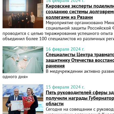
16 февраля 2024 г.
Кировские эксперты поделил
созданию системы долговрем
коллегами из Рязани
Мероприятие организовано Мини
социальной защиты Российской 
проводится с целью тиражирования успешного опыта
объединил более 100 специалистов из различных рег
16 февраля 2024 г.
Специалисты Центра травмат
защитнику Отечества восстан
ранения
В медучреждении активно разви
одного дня»
15 февраля 2024 г.
Пять руководителей сферы з
получили награды Губернато
области
Сегодня на совещании с руково