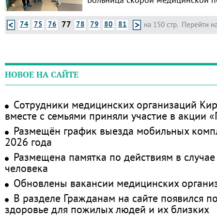
77
74
75
76
78
79
80
81
на 150 стр.
Перейти на
НОВОЕ НА САЙТЕ
Сотрудники медицинских организаций Кир
вместе с семьями приняли участие в акции 
Размещён график выезда мобильных комп
2026 года
Размещена памятка по действиям в случае
человека
Обновлены вакансии медицинских органи
В разделе Гражданам на сайте появился п
здоровье для пожилых людей и их близких