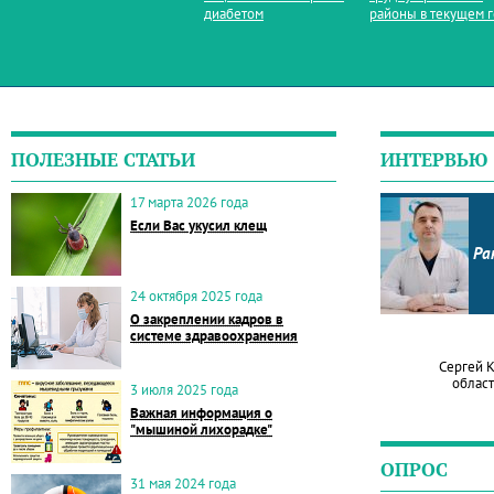
диабетом
районы в текущем 
ПОЛЕЗНЫЕ СТАТЬИ
ИНТЕРВЬЮ
17 марта 2026 года
Если Вас укусил клещ
Ра
24 октября 2025 года
О закреплении кадров в
системе здравоохранения
Сергей 
област
3 июля 2025 года
Важная информация о
"мышиной лихорадке"
ОПРОС
31 мая 2024 года