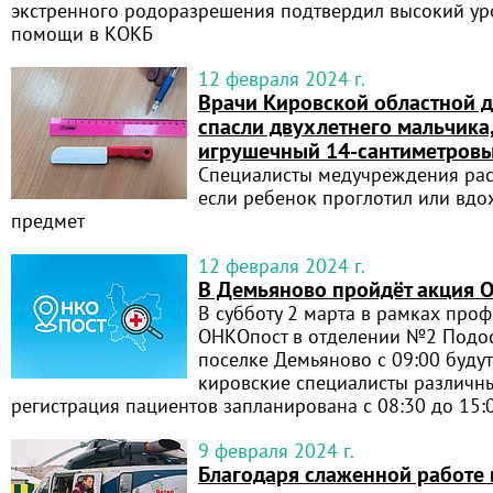
экстренного родоразрешения подтвердил высокий ур
помощи в КОКБ
12 февраля 2024 г.
Врачи Кировской областной 
спасли двухлетнего мальчика
игрушечный 14-сантиметров
Специалисты медучреждения расс
если ребенок проглотил или вд
предмет
12 февраля 2024 г.
В Демьяново пройдёт акция 
В субботу 2 марта в рамках про
ОНКОпост в отделении №2 Подо
поселке Демьяново с 09:00 будут
кировские специалисты различн
регистрация пациентов запланирована с 08:30 до 15:
9 февраля 2024 г.
Благодаря слаженной работе 