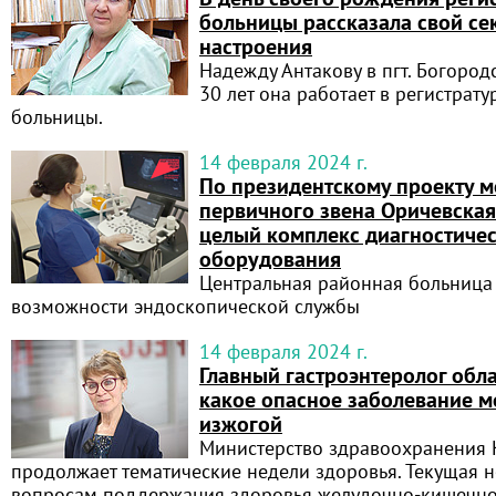
больницы рассказала свой се
настроения
Надежду Антакову в пгт. Богород
30 лет она работает в регистрат
больницы.
14 февраля 2024 г.
По президентскому проекту 
первичного звена Оричевская
целый комплекс диагностиче
оборудования
Центральная районная больница
возможности эндоскопической службы
14 февраля 2024 г.
Главный гастроэнтеролог обла
какое опасное заболевание м
изжогой
Министерство здравоохранения 
продолжает тематические недели здоровья. Текущая 
вопросам поддержания здоровья желудочно-кишечног