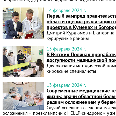
14 февраля 2024 г.
Первый зампред правительст
области оценил реализацию 
проектов в Куменах и Богоро
Дмитрий Курдюмов и Екатерина 
курируемые районы
13 февраля 2024 г.
В Вятских Полянах прорабат
доступности медицинской п
Для оказания методической пом
кировские специалисты
13 февраля 2024 г.
Современные медицинские те
жизнь: врачи областной боль
редким осложнением у бере
Случай успешного лечения тяжел
осложнения – преэклампсии с HELLP-синдромом у ж