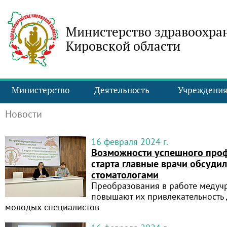
Министерство здравоохра
Кировской области
Министерство
Деятельность
Учреждени
Новости
16 февраля 2024 г.
Возможности успешного про
старта главные врачи обсуди
стоматологами
Преобразования в работе медуч
повышают их привлекательность 
молодых специалистов