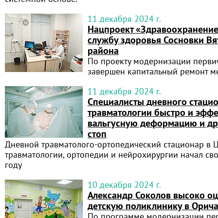
11 декабря 2024 г.
Нацпроект «Здравоохранение
службу здоровья Сосновки Вя
района
По проекту модернизации перви
завершен капитальный ремонт м
11 декабря 2024 г.
Специалисты дневного стаци
травматологии быстро и эффе
вальгусную деформацию и др
стоп
Дневной травматолого-ортопедический стационар в 
травматологии, ортопедии и нейрохирургии начал сво
году
10 декабря 2024 г.
Александр Соколов высоко о
детскую поликлинику в Орич
По программе модернизации пер