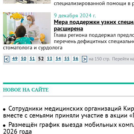
специализированной помощи в р
9 декабря 2024 г.
Мера поддержки узких специ
расширена
Глава региона поддержал предл
перечень дефицитных специально
стоматолога и сурдолога
52
49
50
51
53
54
55
56
на 150 стр.
Перейти на
НОВОЕ НА САЙТЕ
Сотрудники медицинских организаций Кир
вместе с семьями приняли участие в акции 
Размещён график выезда мобильных комп
2026 года