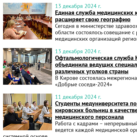
13 декабря 2024 г.
Единая служба медицинских 
расширяет свою географию
Сегодня в министерстве здраво
области состоялось совещание с
медицинских организаций регио
13 декабря 2024 г.
Офтальмологическая служба 
объединила ведущих специал
различных уголков страны
В Кирове состоялась межрегион
«Добрые соседи-2024»
11 декабря 2024 г.
Студенты медуниверситета по
кировских больниц в качеств
медицинского персонала
Работа с кадрами – непрерывный
ведется каждой медицинской ор
системной основе.