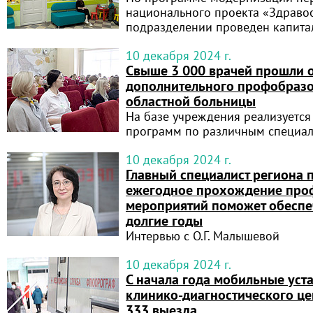
национального проекта «Здраво
подразделении проведен капита
10 декабря 2024 г.
Свыше 3 000 врачей прошли о
дополнительного профобраз
областной больницы
На базе учреждения реализуется
программ по различным специа
10 декабря 2024 г.
Главный специалист региона 
ежегодное прохождение про
мероприятий поможет обеспе
долгие годы
Интервью с О.Г. Малышевой
10 декабря 2024 г.
С начала года мобильные уст
клинико-диагностического ц
333 выезда