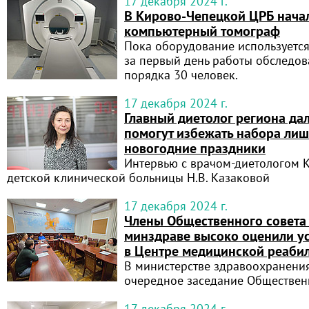
17 декабря 2024 г.
В Кирово-Чепецкой ЦРБ нача
компьютерный томограф
Пока оборудование используется
за первый день работы обследо
порядка 30 человек.
17 декабря 2024 г.
Главный диетолог региона да
помогут избежать набора лиш
новогодние праздники
Интервью с врачом-диетологом 
детской клинической больницы Н.В. Казаковой
17 декабря 2024 г.
Члены Общественного совета
минздраве высоко оценили у
в Центре медицинской реабил
В министерстве здравоохранения
очередное заседание Общественн
17 декабря 2024 г.