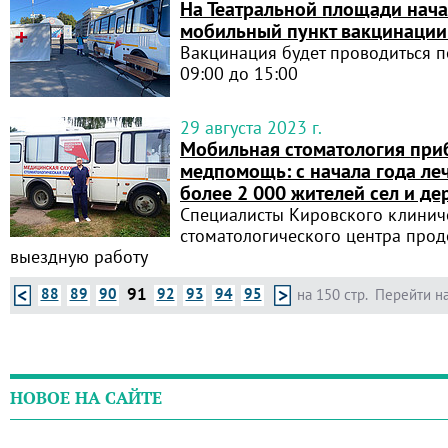
На Театральной площади нача
мобильный пункт вакцинации 
Вакцинация будет проводиться п
09:00 до 15:00
29 августа 2023 г.
Мобильная стоматология при
медпомощь: с начала года ле
более 2 000 жителей сел и де
Специалисты Кировского клинич
стоматологического центра про
выездную работу
91
88
89
90
92
93
94
95
на 150 стр.
Перейти на
НОВОЕ НА САЙТЕ