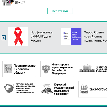
Все статьи
Профилактика
Опрос Оцени
ВИЧ/СПИДа в
новый стиль
России
поликлиник Ро