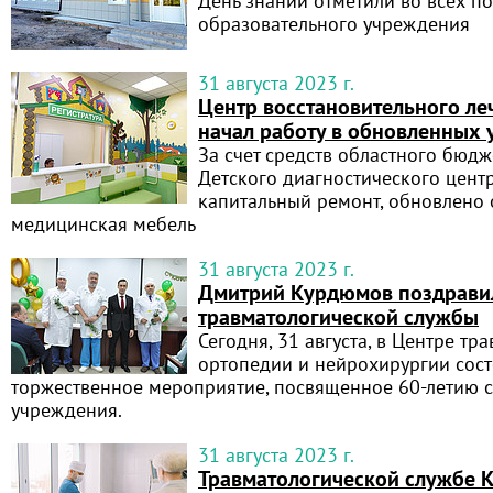
День знаний отметили во всех п
образовательного учреждения
31 августа 2023 г.
Центр восстановительного ле
начал работу в обновленных 
За счет средств областного бюд
Детского диагностического цент
капитальный ремонт, обновлено
медицинская мебель
31 августа 2023 г.
Дмитрий Курдюмов поздравил
травматологической службы
Сегодня, 31 августа, в Центре тр
ортопедии и нейрохирургии сост
торжественное мероприятие, посвященное 60-летию с
учреждения.
31 августа 2023 г.
Травматологической службе 