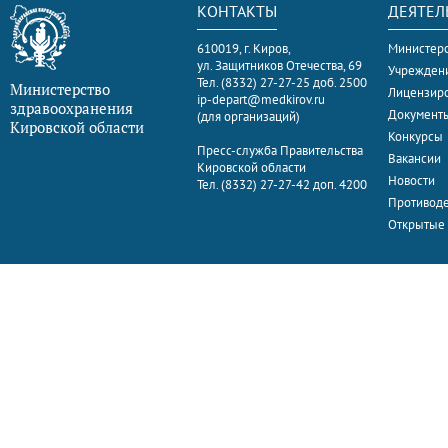
КОНТАКТЫ
ДЕЯТЕЛ
610019, г. Киров,
Министерс
ул. Защитников Отечества, 69
Учрежден
Тел. (8332) 27-27-25 доб. 2500
Министерство
Лицензир
ip-depart@medkirov.ru
здравоохранения
Документ
(для организаций)
Кировской области
Конкурсы
Пресс-служба Правительства
Вакансии
Кировской области
Новости
Тел. (8332) 27-27-42 доп. 4200
Противоде
Открытые