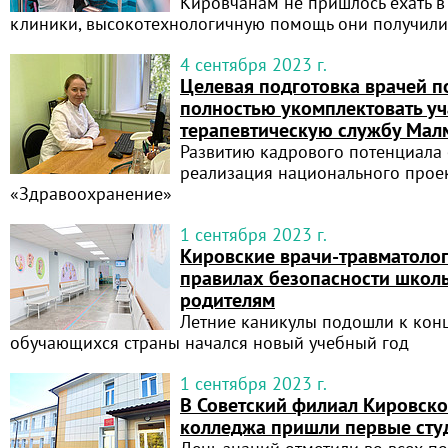
Кировчанам не пришлось ехать 
клиники, высокотехнологичную помощь они получили
4 сентября 2023 г.
Целевая подготовка врачей п
полностью укомплектовать у
терапевтическую службу Ма
Развитию кадрового потенциала 
реализация национального прое
«Здравоохранение»
1 сентября 2023 г.
Кировские врачи-травматоло
правилах безопасности школ
родителям
Летние каникулы подошли к концу
обучающихся страны начался новый учебный год
1 сентября 2023 г.
В Советский филиал Кировск
колледжа пришли первые сту