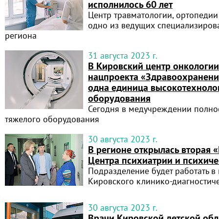
исполнилось 60 лет
Центр травматологии, ортопедии
одно из ведущих специализиро
региона
31 августа 2023 г.
В Кировский центр онкологии
нацпроекта «Здравоохранени
одна единица высокотехноло
оборудования
Сегодня в медучреждении полно
тяжелого оборудования
30 августа 2023 г.
В регионе открылась вторая 
Центра психиатрии и психиче
Подразделение будет работать 
Кировского клинико-диагностиче
30 августа 2023 г.
Врачи Кировской детской об