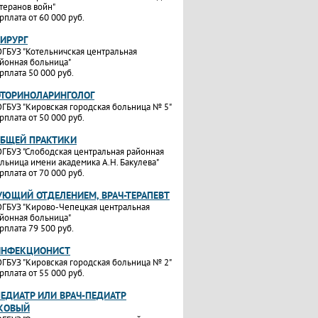
теранов войн"
рплата от 60 000 руб.
ХИРУРГ
ГБУЗ "Котельничская центральная
йонная больница"
рплата 50 000 руб.
ОТОРИНОЛАРИНГОЛОГ
ГБУЗ "Кировская городская больница № 5"
рплата от 50 000 руб.
ОБЩЕЙ ПРАКТИКИ
ГБУЗ "Слободская центральная районная
льница имени академика А.Н. Бакулева"
рплата от 70 000 руб.
УЮЩИЙ ОТДЕЛЕНИЕМ, ВРАЧ-ТЕРАПЕВТ
ГБУЗ "Кирово-Чепецкая центральная
йонная больница"
рплата 79 500 руб.
ИНФЕКЦИОНИСТ
ГБУЗ "Кировская городская больница № 2"
рплата от 55 000 руб.
ПЕДИАТР ИЛИ ВРАЧ-ПЕДИАТР
КОВЫЙ