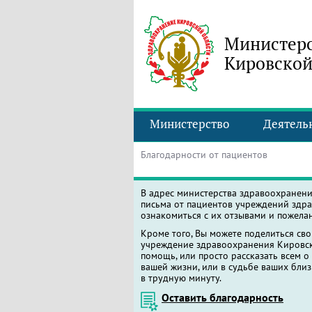
Министерс
Кировской
Министерство
Деятель
Благодарности от пациентов
В адрес министерства здравоохранен
письма от пациентов учреждений здра
ознакомиться с их отзывами и пожела
Кроме того, Вы можете поделиться св
учреждение здравоохранения Кировско
помощь, или просто рассказать всем о
вашей жизни, или в судьбе ваших близ
в трудную минуту.
Оставить благодарность