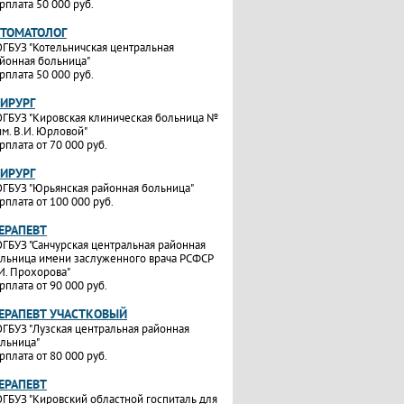
рплата 50 000 руб.
СТОМАТОЛОГ
ГБУЗ "Котельничская центральная
йонная больница"
рплата 50 000 руб.
ХИРУРГ
ГБУЗ "Кировская клиническая больница №
им. В.И. Юрловой"
рплата от 70 000 руб.
ХИРУРГ
ГБУЗ "Юрьянская районная больница"
рплата от 100 000 руб.
ТЕРАПЕВТ
ГБУЗ "Санчурская центральная районная
льница имени заслуженного врача РСФСР
И. Прохорова"
рплата от 90 000 руб.
ТЕРАПЕВТ УЧАСТКОВЫЙ
ГБУЗ "Лузская центральная районная
льница"
рплата от 80 000 руб.
ТЕРАПЕВТ
ГБУЗ "Кировский областной госпиталь для