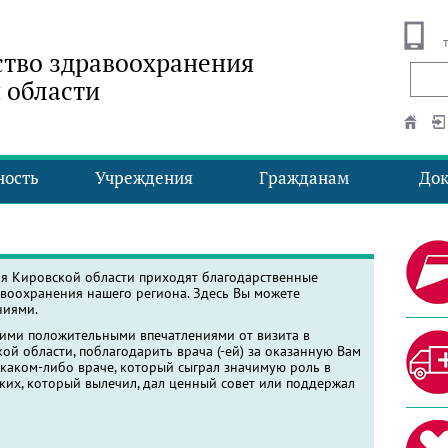
тво здравоохранения
 области
ность
Учреждения
Гражданам
До
ия Кировской области приходят благодарственные
воохранения нашего региона. Здесь Вы можете
ниями.
оими положительными впечатлениями от визита в
й области, поблагодарить врача (-ей) за оказанную Вам
 каком-либо враче, который сыграл значимую роль в
ких, который вылечил, дал ценный совет или поддержал