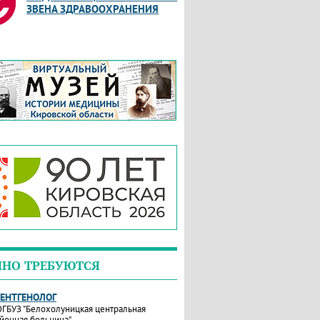
ЗВЕНА ЗДРАВООХРАНЕНИЯ
ЧНО ТРЕБУЮТСЯ
РЕНТГЕНОЛОГ
ГБУЗ "Белохолуницкая центральная
йонная больница"