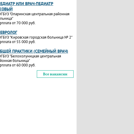
ПЕДИАТР ИЛИ ВРАЧ-ПЕДИАТР
КОВЫЙ
ГБУЗ "Опаринская центральная районная
льница"
рплата от 70 000 руб.
НЕВРОЛОГ
ГБУЗ "Кировская городская больница № 2"
рплата от 55 000 руб.
ОБЩЕЙ ПРАКТИКИ (СЕМЕЙНЫЙ ВРАЧ)
ГБУЗ "Белохолуницкая центральная
йонная больница"
рплата от 60 000 руб.
Все вакансии