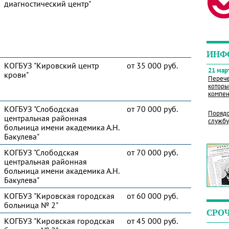
диагностический центр"
ИНФ
КОГБУЗ "Кировский центр
от 35 000 руб.
21 март
крови"
Перече
которы
компен
КОГБУЗ "Слободская
от 70 000 руб.
Порядо
центральная районная
службу
больница имени академика А.Н.
Бакулева"
КОГБУЗ "Слободская
от 70 000 руб.
центральная районная
больница имени академика А.Н.
Бакулева"
КОГБУЗ "Кировская городская
от 60 000 руб.
больница № 2"
СРО
КОГБУЗ "Кировская городская
от 45 000 руб.