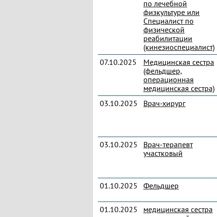
по лечебной
физкультуре или
Специалист по
физической
реабилитации
(кинезиоспециалист)
07.10.2025
Медицинская сестра
(фельдшер,
операционная
медицинская сестра)
03.10.2025
Врач-хирург
03.10.2025
Врач-терапевт
участковый
01.10.2025
Фельдшер
01.10.2025
медицинская сестра