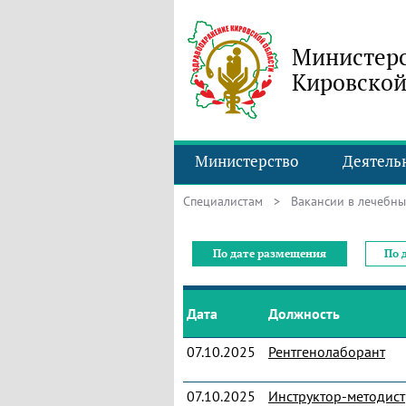
Министерс
Кировской
Министерство
Деятель
Специалистам
> Вакансии в лечебны
По дате размещения
По 
Дата
Должность
07.10.2025
Рентгенолаборант
07.10.2025
Инструктор-методист