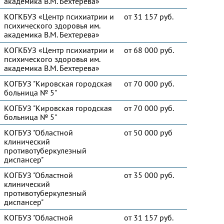
академика В.М. Бехтерева»
КОГКБУЗ «Центр психиатрии и
от 31 157 руб.
психического здоровья им.
академика В.М. Бехтерева»
КОГКБУЗ «Центр психиатрии и
от 68 000 руб.
психического здоровья им.
академика В.М. Бехтерева»
КОГБУЗ "Кировская городская
от 70 000 руб.
больница № 5"
КОГБУЗ "Кировская городская
от 70 000 руб.
больница № 5"
КОГБУЗ "Областной
от 50 000 руб
клинический
противотуберкулезный
диспансер"
КОГБУЗ "Областной
от 35 000 руб.
клинический
противотуберкулезный
диспансер"
КОГБУЗ "Областной
от 31 157 руб.