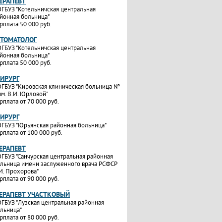
ТЕРАПЕВТ
ГБУЗ "Котельничская центральная
йонная больница"
рплата 50 000 руб.
СТОМАТОЛОГ
ГБУЗ "Котельничская центральная
йонная больница"
рплата 50 000 руб.
ХИРУРГ
ГБУЗ "Кировская клиническая больница №
им. В.И. Юрловой"
рплата от 70 000 руб.
ХИРУРГ
ГБУЗ "Юрьянская районная больница"
рплата от 100 000 руб.
ТЕРАПЕВТ
ГБУЗ "Санчурская центральная районная
льница имени заслуженного врача РСФСР
И. Прохорова"
рплата от 90 000 руб.
ТЕРАПЕВТ УЧАСТКОВЫЙ
ГБУЗ "Лузская центральная районная
льница"
рплата от 80 000 руб.