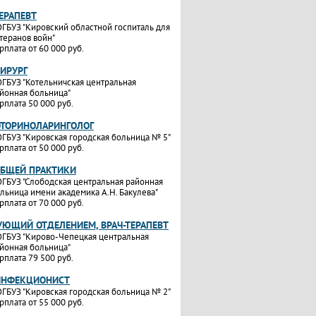
ТЕРАПЕВТ
ГБУЗ "Кировский областной госпиталь для
теранов войн"
рплата от 60 000 руб.
ХИРУРГ
ГБУЗ "Котельничская центральная
йонная больница"
рплата 50 000 руб.
ОТОРИНОЛАРИНГОЛОГ
ГБУЗ "Кировская городская больница № 5"
рплата от 50 000 руб.
ОБЩЕЙ ПРАКТИКИ
ГБУЗ "Слободская центральная районная
льница имени академика А.Н. Бакулева"
рплата от 70 000 руб.
УЮЩИЙ ОТДЕЛЕНИЕМ, ВРАЧ-ТЕРАПЕВТ
ГБУЗ "Кирово-Чепецкая центральная
йонная больница"
рплата 79 500 руб.
ИНФЕКЦИОНИСТ
ГБУЗ "Кировская городская больница № 2"
рплата от 55 000 руб.