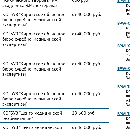
психического здоровья им.
000 руб.
ВРАЧ-
академика В.М. Бехтерева»
КО
ра
КОГБУЗ "Кировское областное
от 40 000 руб.
За
бюро судебно-медицинской
ВРАЧ-
экспертизы"
КО
ра
КОГБУЗ "Кировское областное
от 40 000 руб.
За
бюро судебно-медицинской
экспертизы"
ВРАЧ-
КО
7 
За
КОГБУЗ "Кировское областное
от 40 000 руб.
бюро судебно-медицинской
ВРАЧ-
КО
экспертизы"
За
ВРАЧ-
КО
КОГБУЗ "Кировское областное
от 40 000 руб.
бо
бюро судебно-медицинской
А.
экспертизы"
За
КОГБУЗ "Центр медицинской
29 600 руб.
ВРАЧ-
реабилитации"
КО
бо
КОГБУЗ "Центр медицинской
от 46 000 руб.
За