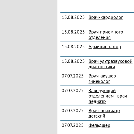
15.08.2025
Врач-кардиолог
15.08.2025
Врач приемного
отделения
15.08.2025
Администратор
15.08.2025
Врач ультразвуковой
диагностики
07.07.2025
Врач-акушер-
гинеколог
07.07.2025
Заведующий
отделением - врач–
педиатр
07.07.2025
Врач-психиатр
детский
07.07.2025
Фельдшер