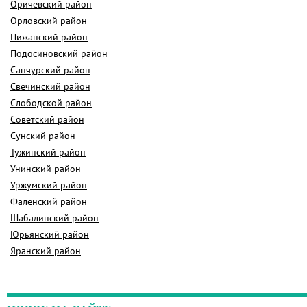
Оричевский район
Орловский район
Пижанский район
Подосиновский район
Санчурский район
Свечинский район
Слободской район
Советский район
Сунский район
Тужинский район
Унинский район
Уржумский район
Фалёнский район
Шабалинский район
Юрьянский район
Яранский район