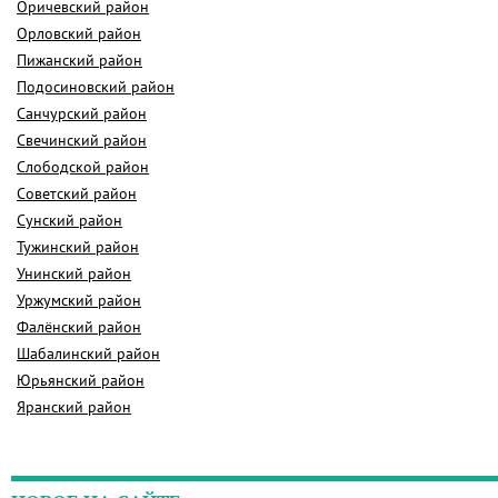
Оричевский район
Орловский район
Пижанский район
Подосиновский район
Санчурский район
Свечинский район
Слободской район
Советский район
Сунский район
Тужинский район
Унинский район
Уржумский район
Фалёнский район
Шабалинский район
Юрьянский район
Яранский район