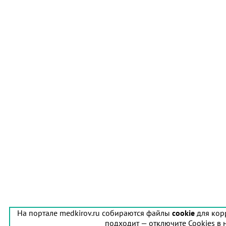
На портале medkirov.ru собираются файлы
cookie
для кор
подходит — отключите Cookies в 