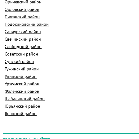
Оричевский район
Орловский район
Пижанский район
Подосиновский район
Санчурский район
Свечинский район
Слободской район
Советский район
Сунский район
Тужинский район
Унинский район
Уржумский район
Фалёнский район
Шабалинский район
Юрьянский район
Яранский район