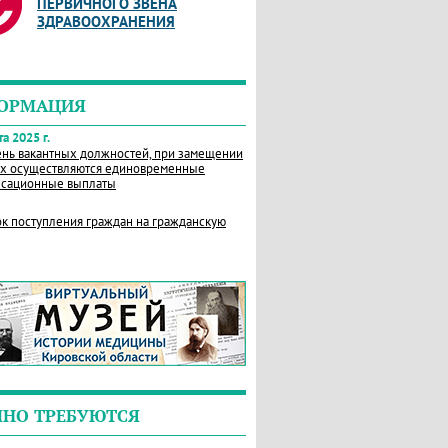
ПЕРВИЧНОГО ЗВЕНА
ЗДРАВООХРАНЕНИЯ
ОРМАЦИЯ
а 2025 г.
нь вакантных должностей, при замещении
х осуществляются единовременные
сационные выплаты
к поступления граждан на гражданскую
ЧНО ТРЕБУЮТСЯ