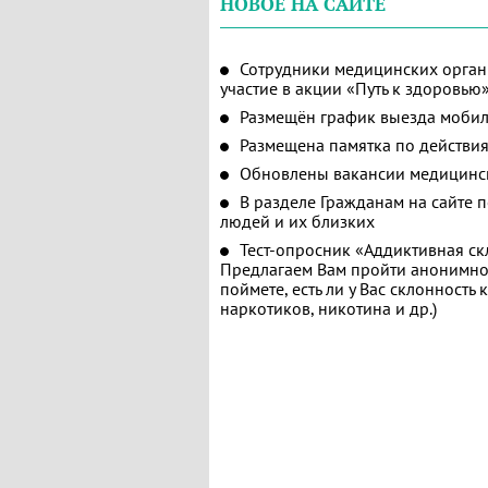
НОВОЕ НА САЙТЕ
Сотрудники медицинских орган
участие в акции «Путь к здоровью
Размещён график выезда мобил
Размещена памятка по действия
Обновлены вакансии медицинс
В разделе Гражданам на сайте 
людей и их близких
Тест-опросник «Аддиктивная ск
Предлагаем Вам пройти анонимное
поймете, есть ли у Вас склонность
наркотиков, никотина и др.)