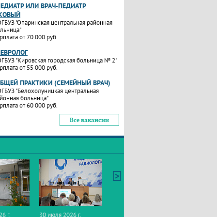
ПЕДИАТР ИЛИ ВРАЧ-ПЕДИАТР
КОВЫЙ
ГБУЗ "Опаринская центральная районная
льница"
рплата от 70 000 руб.
НЕВРОЛОГ
ГБУЗ "Кировская городская больница № 2"
рплата от 55 000 руб.
ОБЩЕЙ ПРАКТИКИ (СЕМЕЙНЫЙ ВРАЧ)
ГБУЗ "Белохолуницкая центральная
йонная больница"
рплата от 60 000 руб.
Все вакансии
26 г.
30 июля 2026 г.