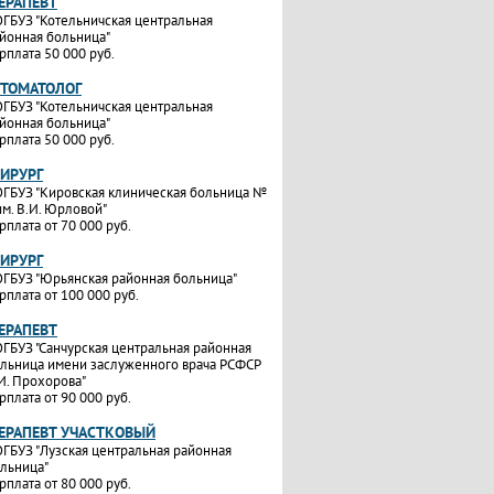
ТЕРАПЕВТ
ГБУЗ "Котельничская центральная
йонная больница"
рплата 50 000 руб.
СТОМАТОЛОГ
ГБУЗ "Котельничская центральная
йонная больница"
рплата 50 000 руб.
ХИРУРГ
ГБУЗ "Кировская клиническая больница №
им. В.И. Юрловой"
рплата от 70 000 руб.
ХИРУРГ
ГБУЗ "Юрьянская районная больница"
рплата от 100 000 руб.
ТЕРАПЕВТ
ГБУЗ "Санчурская центральная районная
льница имени заслуженного врача РСФСР
И. Прохорова"
рплата от 90 000 руб.
ТЕРАПЕВТ УЧАСТКОВЫЙ
ГБУЗ "Лузская центральная районная
льница"
рплата от 80 000 руб.