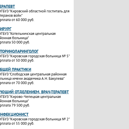
ТЕРАПЕВТ
ГБУЗ "Кировский областной госпиталь для
теранов войн"
рплата от 60 000 руб.
ХИРУРГ
ГБУЗ "Котельничская центральная
йонная больница"
рплата 50 000 руб.
ОТОРИНОЛАРИНГОЛОГ
ГБУЗ "Кировская городская больница № 5"
рплата от 50 000 руб.
ОБЩЕЙ ПРАКТИКИ
ГБУЗ "Слободская центральная районная
льница имени академика А.Н. Бакулева"
рплата от 70 000 руб.
УЮЩИЙ ОТДЕЛЕНИЕМ, ВРАЧ-ТЕРАПЕВТ
ГБУЗ "Кирово-Чепецкая центральная
йонная больница"
рплата 79 500 руб.
ИНФЕКЦИОНИСТ
ГБУЗ "Кировская городская больница № 2"
рплата от 55 000 руб.