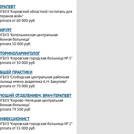
ТЕРАПЕВТ
ГБУЗ "Кировский областной госпиталь для
теранов войн"
рплата от 60 000 руб.
ХИРУРГ
ГБУЗ "Котельничская центральная
йонная больница"
рплата 50 000 руб.
ОТОРИНОЛАРИНГОЛОГ
ГБУЗ "Кировская городская больница № 5"
рплата от 50 000 руб.
ОБЩЕЙ ПРАКТИКИ
ГБУЗ "Слободская центральная районная
льница имени академика А.Н. Бакулева"
рплата от 70 000 руб.
УЮЩИЙ ОТДЕЛЕНИЕМ, ВРАЧ-ТЕРАПЕВТ
ГБУЗ "Кирово-Чепецкая центральная
йонная больница"
рплата 79 500 руб.
ИНФЕКЦИОНИСТ
ГБУЗ "Кировская городская больница № 2"
рплата от 55 000 руб.