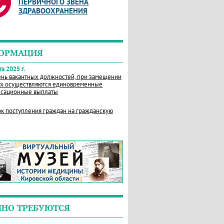
ПЕРВИЧНОГО ЗВЕНА
ЗДРАВООХРАНЕНИЯ
ОРМАЦИЯ
а 2025 г.
нь вакантных должностей, при замещении
х осуществляются единовременные
сационные выплаты
к поступления граждан на гражданскую
ЧНО ТРЕБУЮТСЯ