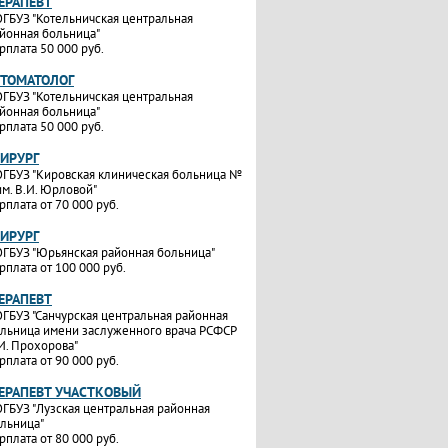
ТЕРАПЕВТ
ГБУЗ "Котельничская центральная
йонная больница"
рплата 50 000 руб.
СТОМАТОЛОГ
ГБУЗ "Котельничская центральная
йонная больница"
рплата 50 000 руб.
ХИРУРГ
ГБУЗ "Кировская клиническая больница №
им. В.И. Юрловой"
рплата от 70 000 руб.
ХИРУРГ
ГБУЗ "Юрьянская районная больница"
рплата от 100 000 руб.
ТЕРАПЕВТ
ГБУЗ "Санчурская центральная районная
льница имени заслуженного врача РСФСР
И. Прохорова"
рплата от 90 000 руб.
ТЕРАПЕВТ УЧАСТКОВЫЙ
ГБУЗ "Лузская центральная районная
льница"
рплата от 80 000 руб.