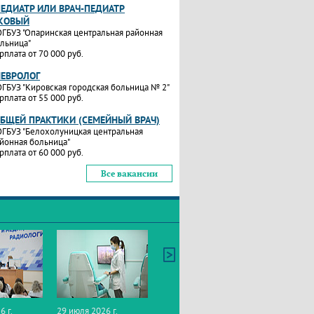
ПЕДИАТР ИЛИ ВРАЧ-ПЕДИАТР
КОВЫЙ
ГБУЗ "Опаринская центральная районная
льница"
рплата от 70 000 руб.
НЕВРОЛОГ
ГБУЗ "Кировская городская больница № 2"
рплата от 55 000 руб.
ОБЩЕЙ ПРАКТИКИ (СЕМЕЙНЫЙ ВРАЧ)
ГБУЗ "Белохолуницкая центральная
йонная больница"
рплата от 60 000 руб.
Все вакансии
6 г.
29 июля 2026 г.