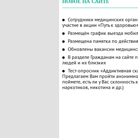
НОВОЕ НА САЙТЕ
Сотрудники медицинских орган
участие в акции «Путь к здоровью
Размещён график выезда мобил
Размещена памятка по действия
Обновлены вакансии медицинс
В разделе Гражданам на сайте 
людей и их близких
Тест-опросник «Аддиктивная ск
Предлагаем Вам пройти анонимное
поймете, есть ли у Вас склонность
наркотиков, никотина и др.)