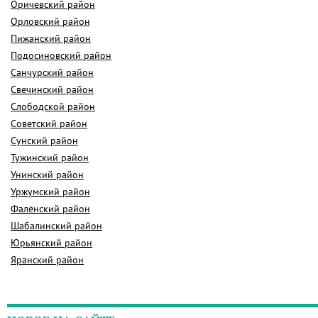
Оричевский район
Орловский район
Пижанский район
Подосиновский район
Санчурский район
Свечинский район
Слободской район
Советский район
Сунский район
Тужинский район
Унинский район
Уржумский район
Фалёнский район
Шабалинский район
Юрьянский район
Яранский район