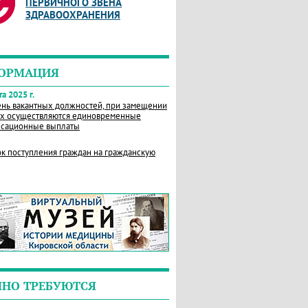
ПЕРВИЧНОГО ЗВЕНА
ЗДРАВООХРАНЕНИЯ
ОРМАЦИЯ
а 2025 г.
нь вакантных должностей, при замещении
х осуществляются единовременные
сационные выплаты
к поступления граждан на гражданскую
ЧНО ТРЕБУЮТСЯ