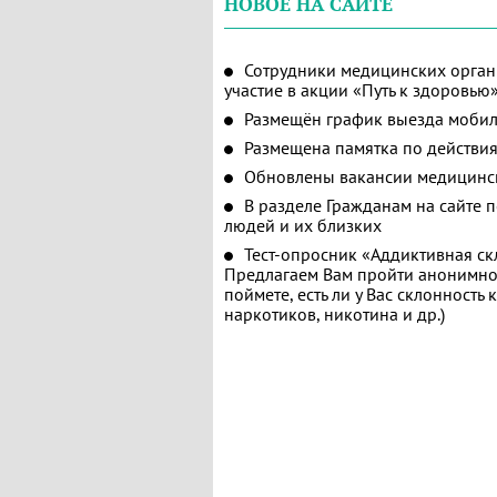
НОВОЕ НА САЙТЕ
Сотрудники медицинских орган
участие в акции «Путь к здоровью
Размещён график выезда мобил
Размещена памятка по действия
Обновлены вакансии медицинс
В разделе Гражданам на сайте 
людей и их близких
Тест-опросник «Аддиктивная ск
Предлагаем Вам пройти анонимное
поймете, есть ли у Вас склонность
наркотиков, никотина и др.)