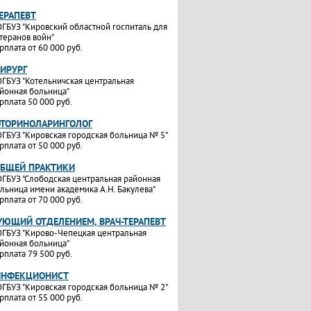
ТЕРАПЕВТ
ГБУЗ "Кировский областной госпиталь для
теранов войн"
рплата от 60 000 руб.
ХИРУРГ
ГБУЗ "Котельничская центральная
йонная больница"
рплата 50 000 руб.
ОТОРИНОЛАРИНГОЛОГ
ГБУЗ "Кировская городская больница № 5"
рплата от 50 000 руб.
ОБЩЕЙ ПРАКТИКИ
ГБУЗ "Слободская центральная районная
льница имени академика А.Н. Бакулева"
рплата от 70 000 руб.
УЮЩИЙ ОТДЕЛЕНИЕМ, ВРАЧ-ТЕРАПЕВТ
ГБУЗ "Кирово-Чепецкая центральная
йонная больница"
рплата 79 500 руб.
ИНФЕКЦИОНИСТ
ГБУЗ "Кировская городская больница № 2"
рплата от 55 000 руб.