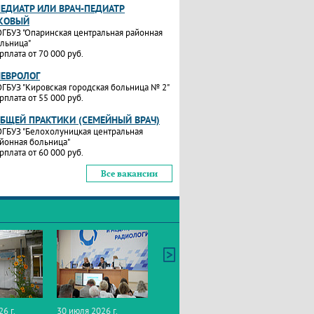
ПЕДИАТР ИЛИ ВРАЧ-ПЕДИАТР
КОВЫЙ
ГБУЗ "Опаринская центральная районная
льница"
рплата от 70 000 руб.
НЕВРОЛОГ
ГБУЗ "Кировская городская больница № 2"
рплата от 55 000 руб.
ОБЩЕЙ ПРАКТИКИ (СЕМЕЙНЫЙ ВРАЧ)
ГБУЗ "Белохолуницкая центральная
йонная больница"
рплата от 60 000 руб.
Все вакансии
26 г.
30 июля 2026 г.