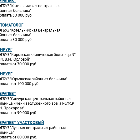
ТЕРАПЕВТ
ГБУЗ "Котельничская центральная
йонная больница"
рплата 50 000 руб.
СТОМАТОЛОГ
ГБУЗ "Котельничская центральная
йонная больница"
рплата 50 000 руб.
ХИРУРГ
ГБУЗ "Кировская клиническая больница №
им. В.И. Юрловой"
рплата от 70 000 руб.
ХИРУРГ
ГБУЗ "Юрьянская районная больница"
рплата от 100 000 руб.
ТЕРАПЕВТ
ГБУЗ "Санчурская центральная районная
льница имени заслуженного врача РСФСР
И. Прохорова"
рплата от 90 000 руб.
ТЕРАПЕВТ УЧАСТКОВЫЙ
ГБУЗ "Лузская центральная районная
льница"
рплата от 80 000 руб.