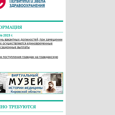
ПЕРВИЧНОГО ЗВЕНА
ЗДРАВООХРАНЕНИЯ
ОРМАЦИЯ
а 2025 г.
нь вакантных должностей, при замещении
х осуществляются единовременные
сационные выплаты
к поступления граждан на гражданскую
ЧНО ТРЕБУЮТСЯ