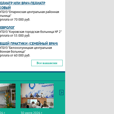
ПЕДИАТР ИЛИ ВРАЧ-ПЕДИАТР
КОВЫЙ
ГБУЗ "Опаринская центральная районная
льница"
рплата от 70 000 руб.
НЕВРОЛОГ
ГБУЗ "Кировская городская больница № 2"
рплата от 55 000 руб.
ОБЩЕЙ ПРАКТИКИ (СЕМЕЙНЫЙ ВРАЧ)
ГБУЗ "Белохолуницкая центральная
йонная больница"
рплата от 60 000 руб.
Все вакансии
26 г.
30 июля 2026 г.