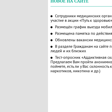
НОВОЕ НА САЙТЕ
Сотрудники медицинских орган
участие в акции «Путь к здоровью
Размещён график выезда мобил
Размещена памятка по действия
Обновлены вакансии медицинс
В разделе Гражданам на сайте 
людей и их близких
Тест-опросник «Аддиктивная ск
Предлагаем Вам пройти анонимное
поймете, есть ли у Вас склонность
наркотиков, никотина и др.)