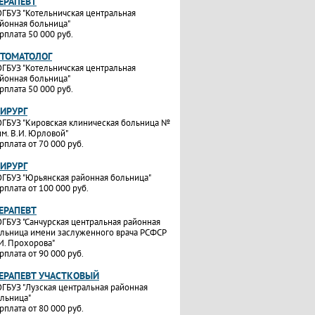
ТЕРАПЕВТ
ГБУЗ "Котельничская центральная
йонная больница"
рплата 50 000 руб.
СТОМАТОЛОГ
ГБУЗ "Котельничская центральная
йонная больница"
рплата 50 000 руб.
ХИРУРГ
ГБУЗ "Кировская клиническая больница №
им. В.И. Юрловой"
рплата от 70 000 руб.
ХИРУРГ
ГБУЗ "Юрьянская районная больница"
рплата от 100 000 руб.
ТЕРАПЕВТ
ГБУЗ "Санчурская центральная районная
льница имени заслуженного врача РСФСР
И. Прохорова"
рплата от 90 000 руб.
ТЕРАПЕВТ УЧАСТКОВЫЙ
ГБУЗ "Лузская центральная районная
льница"
рплата от 80 000 руб.