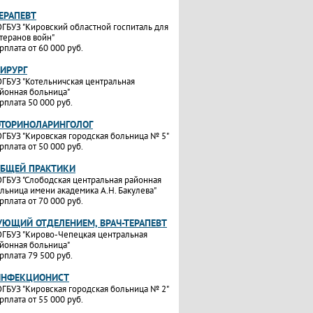
ТЕРАПЕВТ
ГБУЗ "Кировский областной госпиталь для
теранов войн"
рплата от 60 000 руб.
ХИРУРГ
ГБУЗ "Котельничская центральная
йонная больница"
рплата 50 000 руб.
ОТОРИНОЛАРИНГОЛОГ
ГБУЗ "Кировская городская больница № 5"
рплата от 50 000 руб.
ОБЩЕЙ ПРАКТИКИ
ГБУЗ "Слободская центральная районная
льница имени академика А.Н. Бакулева"
рплата от 70 000 руб.
УЮЩИЙ ОТДЕЛЕНИЕМ, ВРАЧ-ТЕРАПЕВТ
ГБУЗ "Кирово-Чепецкая центральная
йонная больница"
рплата 79 500 руб.
ИНФЕКЦИОНИСТ
ГБУЗ "Кировская городская больница № 2"
рплата от 55 000 руб.