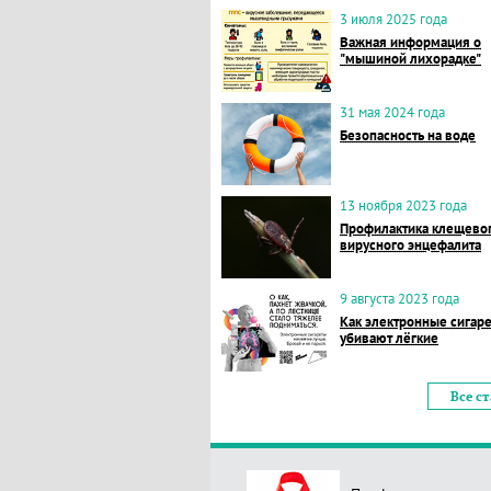
3 июля 2025 года
Важная информация о
"мышиной лихорадке"
31 мая 2024 года
Безопасность на воде
13 ноября 2023 года
Профилактика клещево
вирусного энцефалита
9 августа 2023 года
Как электронные сигар
убивают лёгкие
Все с