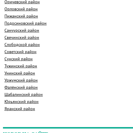
Оричевский район
Орловский район
Пижанский район
Подосиновский район
Санчурский район
Свечинский район
Слободской район
Советский район
Сунский район
Тужинский район
Унинский район
Уржумский район
Фалёнский район
Шабалинский район
Юрьянский район
Яранский район