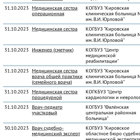
31.10.2023
Медицинская сестра
КОГБУЗ "Кировская
операционная
клиническая больница 
им. В.И. Юрловой"
31.10.2023
Медицинская сестра
КОГБУЗ "Кировская
клиническая больница 
им. В.И. Юрловой"
31.10.2023
Инженер (сметчик)
КОГБУЗ "Центр
медицинской
реабилитации"
31.10.2023
Медицинская сестра
КОГБУЗ "Кировская
врача общей практики
клиническая больница 
(семейного врача)
им. В.И. Юрловой"
31.10.2023
Медицинская сестра
КОГКБУЗ "Центр
процедурной
кардиологии и невроло
31.10.2023
Врач-педиатр
КОГБУЗ "Фалёнская
участковый
центральная районная
больница"
30.10.2023
Врач судебно-
КОГБУЗ "Кировское
медицинский эксперт
областное бюро судебн
медицинской экспертиз