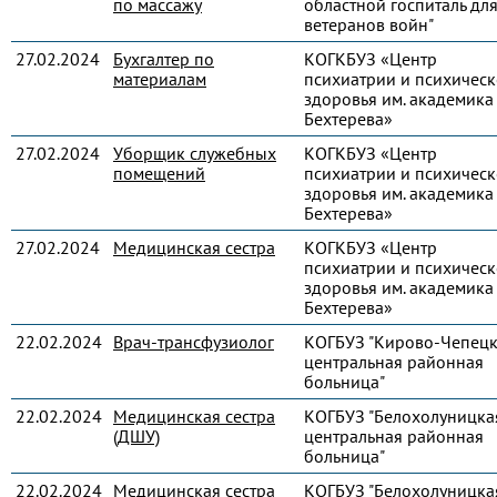
по массажу
областной госпиталь дл
ветеранов войн"
27.02.2024
Бухгалтер по
КОГКБУЗ «Центр
материалам
психиатрии и психическ
здоровья им. академика 
Бехтерева»
27.02.2024
Уборщик служебных
КОГКБУЗ «Центр
помещений
психиатрии и психическ
здоровья им. академика 
Бехтерева»
27.02.2024
Медицинская сестра
КОГКБУЗ «Центр
психиатрии и психическ
здоровья им. академика 
Бехтерева»
22.02.2024
Врач-трансфузиолог
КОГБУЗ "Кирово-Чепец
центральная районная
больница"
22.02.2024
Медицинская сестра
КОГБУЗ "Белохолуницка
(ДШУ)
центральная районная
больница"
22.02.2024
Медицинская сестра
КОГБУЗ "Белохолуницка