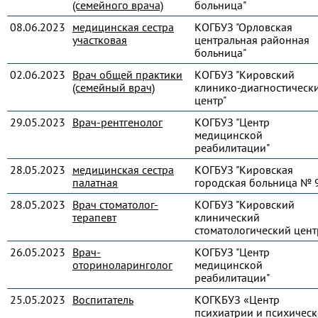
(семейного врача)
больница"
08.06.2023
медицинская сестра
КОГБУЗ "Орловская
участковая
центральная районная
больница"
02.06.2023
Врач общей практики
КОГБУЗ "Кировский
(семейный врач)
клинико-диагностическ
центр"
29.05.2023
Врач-рентгенолог
КОГБУЗ "Центр
медицинской
реабилитации"
28.05.2023
медицинская сестра
КОГБУЗ "Кировская
палатная
городская больница № 
28.05.2023
Врач стоматолог-
КОГБУЗ "Кировский
терапевт
клинический
стоматологический цент
26.05.2023
Врач-
КОГБУЗ "Центр
оториноларинголог
медицинской
реабилитации"
25.05.2023
Воспитатель
КОГКБУЗ «Центр
психиатрии и психическ