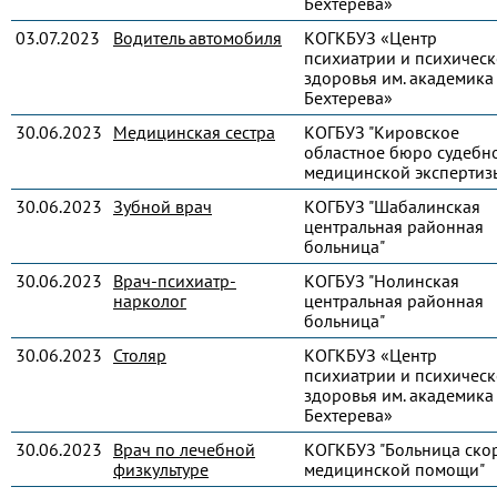
Бехтерева»
03.07.2023
Водитель автомобиля
КОГКБУЗ «Центр
психиатрии и психическ
здоровья им. академика 
Бехтерева»
30.06.2023
Медицинская сестра
КОГБУЗ "Кировское
областное бюро судебн
медицинской экспертиз
30.06.2023
Зубной врач
КОГБУЗ "Шабалинская
центральная районная
больница"
30.06.2023
Врач-психиатр-
КОГБУЗ "Нолинская
нарколог
центральная районная
больница"
30.06.2023
Столяр
КОГКБУЗ «Центр
психиатрии и психическ
здоровья им. академика 
Бехтерева»
30.06.2023
Врач по лечебной
КОГКБУЗ "Больница ско
физкультуре
медицинской помощи"