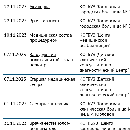
22.11.2023
Акушерка
КОГБУЗ "Кировская
городская больница № 
22.11.2023
Врач-терапевт
КОГБУЗ "Кировская
городская больница № 
10.11.2023
Медицинская сестра
КОГБУЗ "Центр
процедурной
медицинской
реабилитации"
07.11.2023
Заведующий
КОГБУЗ "Детский
поликлиникой - врач-
клинический
педиатр
консультативно-
диагностический центр"
07.11.2023
Старшая медицинская
КОГБУЗ "Детский
сестра
клинический
консультативно-
диагностический центр"
01.11.2023
Слесарь-сантехник
КОГБУЗ "Кировская
клиническая больница 
им. В.И. Юрловой"
31.10.2023
Врач-анестезиолог-
КОГКБУЗ "Центр
реаниматолог
кардиологии и невроло