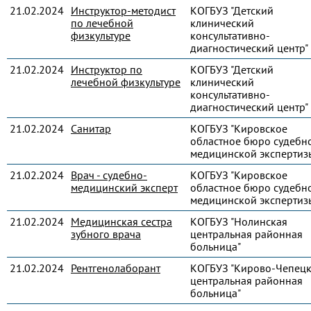
21.02.2024
Инструктор-методист
КОГБУЗ "Детский
по лечебной
клинический
физкультуре
консультативно-
диагностический центр"
21.02.2024
Инструктор по
КОГБУЗ "Детский
лечебной физкультуре
клинический
консультативно-
диагностический центр"
21.02.2024
Санитар
КОГБУЗ "Кировское
областное бюро судебн
медицинской экспертиз
21.02.2024
Врач - судебно-
КОГБУЗ "Кировское
медицинский эксперт
областное бюро судебн
медицинской экспертиз
21.02.2024
Медицинская сестра
КОГБУЗ "Нолинская
зубного врача
центральная районная
больница"
21.02.2024
Рентгенолаборант
КОГБУЗ "Кирово-Чепец
центральная районная
больница"