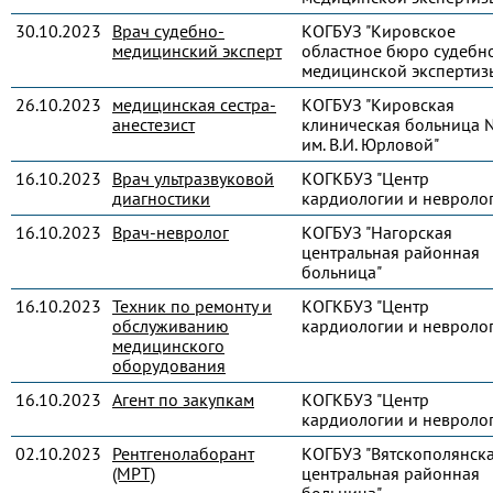
30.10.2023
Врач судебно-
КОГБУЗ "Кировское
медицинский эксперт
областное бюро судебн
медицинской экспертиз
26.10.2023
медицинская сестра-
КОГБУЗ "Кировская
анестезист
клиническая больница 
им. В.И. Юрловой"
16.10.2023
Врач ультразвуковой
КОГКБУЗ "Центр
диагностики
кардиологии и невроло
16.10.2023
Врач-невролог
КОГБУЗ "Нагорская
центральная районная
больница"
16.10.2023
Техник по ремонту и
КОГКБУЗ "Центр
обслуживанию
кардиологии и невроло
медицинского
оборудования
16.10.2023
Агент по закупкам
КОГКБУЗ "Центр
кардиологии и невроло
02.10.2023
Рентгенолаборант
КОГБУЗ "Вятскополянск
(МРТ)
центральная районная