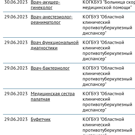
30.06.2023
Врач-акушер-
КОГКБУЗ "Больница ско
гинеколог
медицинской помощи"
29.06.2023
Врач-анестезиолог-
КОГБУЗ "Областной
реаниматолог
клинический
противотуберкулезный
диспансер"
29.06.2023
Врач функциональной
КОГБУЗ "Областной
диагностики
клинический
противотуберкулезный
диспансер"
29.06.2023
Врач-бактериолог
КОГБУЗ "Областной
клинический
противотуберкулезный
диспансер"
29.06.2023
Медицинская сестра
КОГБУЗ "Областной
палатная
клинический
противотуберкулезный
диспансер"
29.06.2023
Буфетчик
КОГБУЗ "Областной
клинический
противотуберкулезный