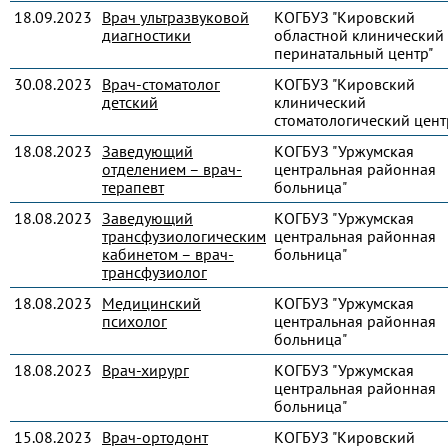
18.09.2023
Врач ультразвуковой
КОГБУЗ "Кировский
диагностики
областной клинический
перинатальный центр"
30.08.2023
Врач-стоматолог
КОГБУЗ "Кировский
детский
клинический
стоматологический цент
18.08.2023
Заведующий
КОГБУЗ "Уржумская
отделением – врач-
центральная районная
терапевт
больница"
18.08.2023
Заведующий
КОГБУЗ "Уржумская
трансфузиологическим
центральная районная
кабинетом – врач-
больница"
трансфузиолог
18.08.2023
Медицинский
КОГБУЗ "Уржумская
психолог
центральная районная
больница"
18.08.2023
Врач-хирург
КОГБУЗ "Уржумская
центральная районная
больница"
15.08.2023
Врач-ортодонт
КОГБУЗ "Кировский