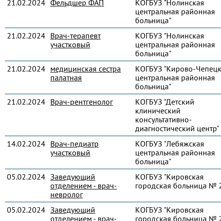
21.02.2024
Фельдшер ФАП
КОГБУЗ "Нолинская
центральная районная
больница"
21.02.2024
Врач-терапевт
КОГБУЗ "Нолинская
участковый
центральная районная
больница"
21.02.2024
медицинская сестра
КОГБУЗ "Кирово-Чепец
палатная
центральная районная
больница"
21.02.2024
Врач-рентгенолог
КОГБУЗ "Детский
клинический
консультативно-
диагностический центр"
14.02.2024
Врач-педиатр
КОГБУЗ "Лебяжская
участковый
центральная районная
больница"
05.02.2024
Заведующий
КОГБУЗ "Кировская
отделением - врач-
городская больница № 
невролог
05.02.2024
Заведующий
КОГБУЗ "Кировская
отделением - врач-
городская больница № 