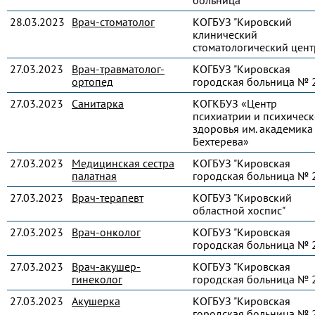
больница"
28.03.2023
Врач-стоматолог
КОГБУЗ "Кировский
клинический
стоматологический цент
27.03.2023
Врач-травматолог-
КОГБУЗ "Кировская
ортопед
городская больница № 
27.03.2023
Санитарка
КОГКБУЗ «Центр
психиатрии и психическ
здоровья им. академика 
Бехтерева»
27.03.2023
Медицинская сестра
КОГБУЗ "Кировская
палатная
городская больница № 
27.03.2023
Врач-терапевт
КОГБУЗ "Кировский
областной хоспис"
27.03.2023
Врач-онколог
КОГБУЗ "Кировская
городская больница № 
27.03.2023
Врач-акушер-
КОГБУЗ "Кировская
гинеколог
городская больница № 
27.03.2023
Акушерка
КОГБУЗ "Кировская
городская больница № 