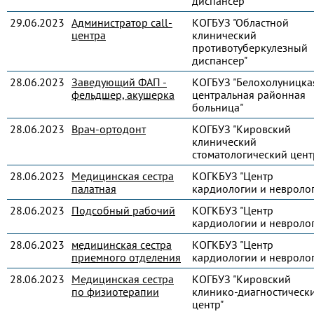
диспансер"
29.06.2023
Администратор call-
КОГБУЗ "Областной
центра
клинический
противотуберкулезный
диспансер"
28.06.2023
Заведующий ФАП -
КОГБУЗ "Белохолуницка
фельдшер, акушерка
центральная районная
больница"
28.06.2023
Врач-ортодонт
КОГБУЗ "Кировский
клинический
стоматологический цент
28.06.2023
Медицинская сестра
КОГКБУЗ "Центр
палатная
кардиологии и невроло
28.06.2023
Подсобный рабочий
КОГКБУЗ "Центр
кардиологии и невроло
28.06.2023
медицинская сестра
КОГКБУЗ "Центр
приемного отделения
кардиологии и невроло
28.06.2023
Медицинская сестра
КОГБУЗ "Кировский
по физиотерапии
клинико-диагностическ
центр"