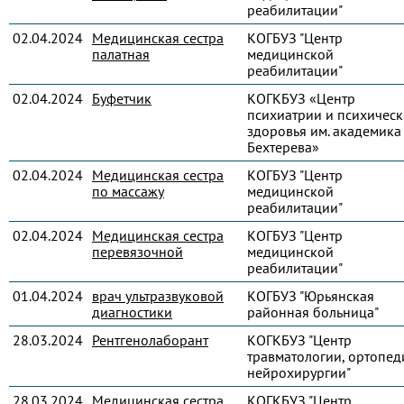
реабилитации"
02.04.2024
Медицинская сестра
КОГБУЗ "Центр
палатная
медицинской
реабилитации"
02.04.2024
Буфетчик
КОГКБУЗ «Центр
психиатрии и психическ
здоровья им. академика 
Бехтерева»
02.04.2024
Медицинская сестра
КОГБУЗ "Центр
по массажу
медицинской
реабилитации"
02.04.2024
Медицинская сестра
КОГБУЗ "Центр
перевязочной
медицинской
реабилитации"
01.04.2024
врач ультразвуковой
КОГБУЗ "Юрьянская
диагностики
районная больница"
28.03.2024
Рентгенолаборант
КОГКБУЗ "Центр
травматологии, ортопед
нейрохирургии"
28.03.2024
Медицинская сестра
КОГКБУЗ "Центр