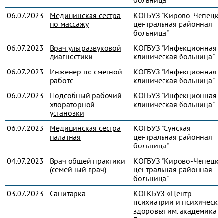
больница"
06.07.2023
Медицинская сестра
КОГБУЗ "Кирово-Чепец
по массажу
центральная районная
больница"
06.07.2023
Врач ультразвуковой
КОГБУЗ "Инфекционная
диагностики
клиническая больница"
06.07.2023
Инженер по сметной
КОГБУЗ "Инфекционная
работе
клиническая больница"
06.07.2023
Подсобный рабочий
КОГБУЗ "Инфекционная
хлораторной
клиническая больница"
установки
06.07.2023
Медицинская сестра
КОГБУЗ "Сунская
палатная
центральная районная
больница"
04.07.2023
Врач общей практики
КОГБУЗ "Кирово-Чепец
(семейный врач)
центральная районная
больница"
03.07.2023
Санитарка
КОГКБУЗ «Центр
психиатрии и психическ
здоровья им. академика 