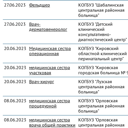
27.06.2023
Фельдшер
КОГБУЗ "Шабалинская
центральная районная
больница"
27.06.2023
Врач-
КОГБУЗ "Детский
дерматовенеролог
клинический
консультативно-
диагностический центр"
20.06.2023
Медицинская сестра
КОГБУЗ "Кировский
операционная
областной клинический
перинатальный центр"
20.06.2023
медицинская сестра
КОГБУЗ "Кировская
участковая
городская больница № 
20.06.2023
Врач-хирург
КОГБУЗ "Лузская
центральная районная
больница"
08.06.2023
медицинская сестра
КОГБУЗ "Орловская
процедурной
центральная районная
больница"
08.06.2023
медицинская сестра
КОГБУЗ "Орловская
врача общей практики
центральная районная