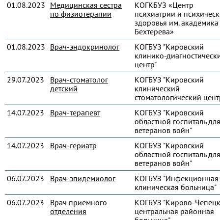
01.08.2023
Медицинская сестра
КОГКБУЗ «Центр
по физиотерапии
психиатрии и психическ
здоровья им. академика 
Бехтерева»
01.08.2023
Врач-эндокринолог
КОГБУЗ "Кировский
клинико-диагностическ
центр"
29.07.2023
Врач-стоматолог
КОГБУЗ "Кировский
детский
клинический
стоматологический цент
14.07.2023
Врач-терапевт
КОГБУЗ "Кировский
областной госпиталь дл
ветеранов войн"
14.07.2023
Врач-гериатр
КОГБУЗ "Кировский
областной госпиталь дл
ветеранов войн"
06.07.2023
Врач-эпидемиолог
КОГБУЗ "Инфекционная
клиническая больница"
06.07.2023
Врач приемного
КОГБУЗ "Кирово-Чепец
отделения
центральная районная