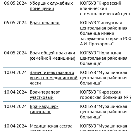
06.05.2024
Уборщик служебных
КОГБУЗ "Кировский
помещений
клинический
стоматологический цент
05.05.2024
Врач-терапевт
КОГБУЗ "Санчурская
центральная районная
больница имени
заслуженного врача РС
А.И. Прохорова"
04.05.2024
Врач общей практики
КОГБУЗ "Нолинская
(семейной медицины)
центральная районная
больница"
10.04.2024
Заместитель главного
КОГБУЗ "Мурашинская
врача по медицинской
центральная районная
части
больница"
10.04.2024
Врач-терапевт
КОГБУЗ "Кировская
участковый
городская больница № 
10.04.2024
Врач-акушер-
КОГБУЗ "Мурашинская
гинеколог
центральная районная
больница"
10.04.2024
Медицинская сестра
КОГБУЗ "Мурашинская