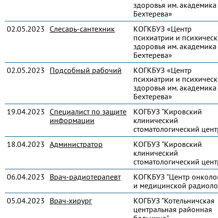
здоровья им. академика 
Бехтерева»
02.05.2023
Слесарь-сантехник
КОГКБУЗ «Центр
психиатрии и психическ
здоровья им. академика 
Бехтерева»
02.05.2023
Подсобный рабочий
КОГКБУЗ «Центр
психиатрии и психическ
здоровья им. академика 
Бехтерева»
19.04.2023
Специалист по защите
КОГБУЗ "Кировский
информации
клинический
стоматологический цент
18.04.2023
Администратор
КОГБУЗ "Кировский
клинический
стоматологический цент
06.04.2023
Врач-радиотерапевт
КОГКБУЗ "Центр онколо
и медицинской радиоло
05.04.2023
Врач-хирург
КОГБУЗ "Котельничская
центральная районная