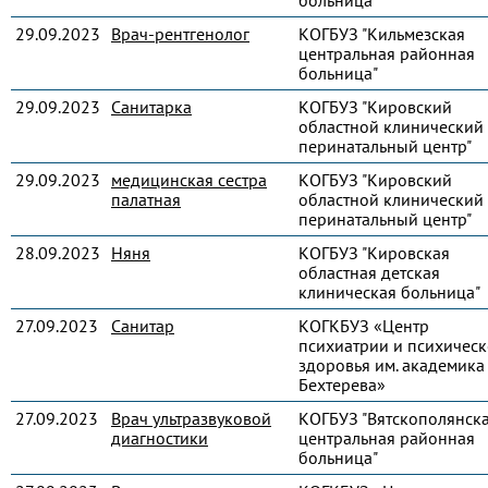
больница"
29.09.2023
Врач-рентгенолог
КОГБУЗ "Кильмезская
центральная районная
больница"
29.09.2023
Санитарка
КОГБУЗ "Кировский
областной клинический
перинатальный центр"
29.09.2023
медицинская сестра
КОГБУЗ "Кировский
палатная
областной клинический
перинатальный центр"
28.09.2023
Няня
КОГБУЗ "Кировская
областная детская
клиническая больница"
27.09.2023
Санитар
КОГКБУЗ «Центр
психиатрии и психическ
здоровья им. академика 
Бехтерева»
27.09.2023
Врач ультразвуковой
КОГБУЗ "Вятскополянск
диагностики
центральная районная
больница"