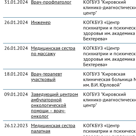
31.01.2024
Врач-профпатолог
КОГБУЗ "Кировский
клинико-диагностическ
центр"
26.01.2024
Инженер
КОГКБУЗ «Центр
психиатрии и психическ
здоровья им. академика 
Бехтерева»
26.01.2024
Медицинская сестра
КОГКБУЗ «Центр
по массажу
психиатрии и психическ
здоровья им. академика 
Бехтерева»
18.01.2024
Врач-терапевт
КОГБУЗ "Кировская
участковый
клиническая больница 
им. В.И. Юрловой"
09.01.2024
Заведующий центром
КОГБУЗ "Кировский
амбулаторной
клинико-диагностическ
онкологической
центр"
помощи – врач-
онколог
26.12.2023
Медицинская сестра
КОГКБУЗ «Центр
палатная
психиатрии и психическ