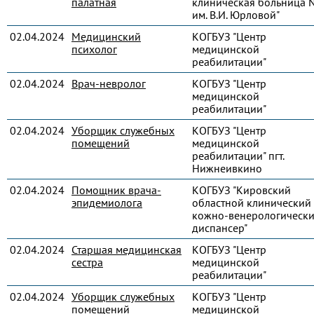
палатная
клиническая больница 
им. В.И. Юрловой"
02.04.2024
Медицинский
КОГБУЗ "Центр
психолог
медицинской
реабилитации"
02.04.2024
Врач-невролог
КОГБУЗ "Центр
медицинской
реабилитации"
02.04.2024
Уборщик служебных
КОГБУЗ "Центр
помещений
медицинской
реабилитации" пгт.
Нижнеивкино
02.04.2024
Помощник врача-
КОГБУЗ "Кировский
эпидемиолога
областной клинический
кожно-венерологическ
диспансер"
02.04.2024
Старшая медицинская
КОГБУЗ "Центр
сестра
медицинской
реабилитации"
02.04.2024
Уборщик служебных
КОГБУЗ "Центр
помещений
медицинской