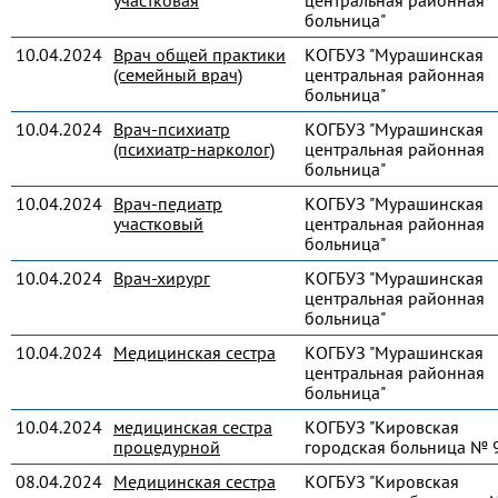
участковая
центральная районная
больница"
10.04.2024
Врач общей практики
КОГБУЗ "Мурашинская
(семейный врач)
центральная районная
больница"
10.04.2024
Врач-психиатр
КОГБУЗ "Мурашинская
(психиатр-нарколог)
центральная районная
больница"
10.04.2024
Врач-педиатр
КОГБУЗ "Мурашинская
участковый
центральная районная
больница"
10.04.2024
Врач-хирург
КОГБУЗ "Мурашинская
центральная районная
больница"
10.04.2024
Медицинская сестра
КОГБУЗ "Мурашинская
центральная районная
больница"
10.04.2024
медицинская сестра
КОГБУЗ "Кировская
процедурной
городская больница № 
08.04.2024
Медицинская сестра
КОГБУЗ "Кировская